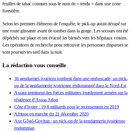
feuilles de tabac connues sous le nom de « tendu » dans une zone
forestière.
Selon les premiers éléments de l'enquête, le pick-up aurait dérapé sur
une route glissante avant de tomber dans la gorge. Les secours ont été
dépêchés sur place et ont évacué les blessés vers les hôpitaux voisins.
Les opérations de recherche pour retrouver les personnes disparues se
sont poursuivies tard dans la nuit.
La rédaction vous conseille
36 gendarmes ivoiriens tombent dans une embuscade, un pick-
up de la gendarmerie ivoirienne endommagé dans le Nord-Est
Assaut imminent des forces militaires lourdement armées sur la
résidence d'Assoa Adou
Côte d'Ivoire : 19,6 milliards pour le recensement en 2019
Afrique en marche du 21 décembre 2020
Axe Gôgô-Govitan : un pick-up de la gendarmerie ivoirienne
endommag