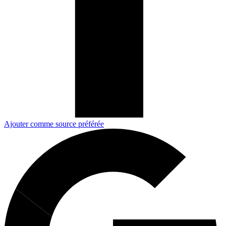
Ajouter comme source préférée