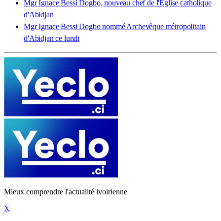
Mgr Ignace Bessi Dogbo, nouveau chef de l'Eglise catholique
d'Abidjan
Mgr Ignace Bessi Dogbo nommé Archevêque métropolitain
d'Abidjan ce lundi
Mieux comprendre l'actualité ivoirienne
X