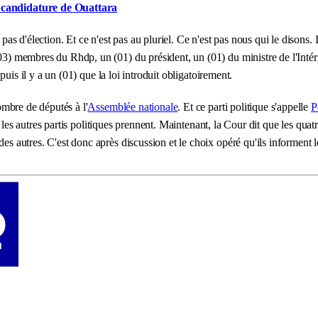
 la candidature de Ouattara
pas d'élection. Et ce n'est pas au pluriel. Ce n'est pas nous qui le disons. I
(03) membres du Rhdp, un (01) du président, un (01) du ministre de l'Intér
t puis il y a un (01) que la loi introduit obligatoirement.
nombre de députés à l'
Assemblée nationale
. Et ce parti politique s'appelle
P
ue les autres partis politiques prennent. Maintenant, la Cour dit que les quatre
 des autres. C'est donc après discussion et le choix opéré qu'ils informe