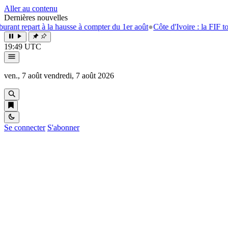
Aller au contenu
Dernières nouvelles
repart à la hausse à compter du 1er août
●
Côte d'Ivoire : la FIF tourne l
19:49 UTC
ven., 7 août
vendredi, 7 août 2026
Se connecter
S'abonner