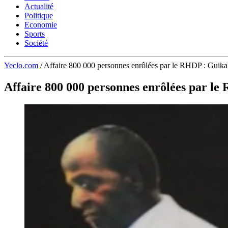
Actualité
Politique
Economie
Sports
Société
Yeclo.com
/
Affaire 800 000 personnes enrôlées par le RHDP : Guikahu
Affaire 800 000 personnes enrôlées par le 