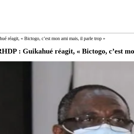
é réagit, « Bictogo, c’est mon ami mais, il parle trop »
RHDP : Guikahué réagit, « Bictogo, c’est mon