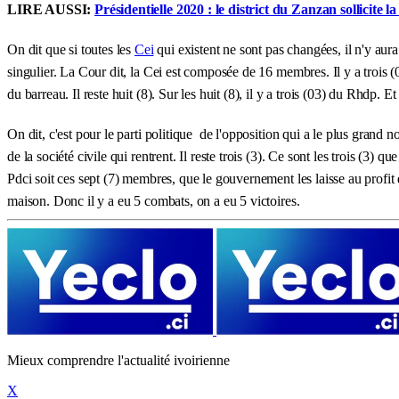
LIRE AUSSI:
Présidentielle 2020 : le district du Zanzan sollicite
On dit que si toutes les
Cei
qui existent ne sont pas changées, il n'y aura 
singulier. La Cour dit, la Cei est composée de 16 membres. Il y a trois 
du barreau. Il reste huit (8). Sur les huit (8), il y a trois (03) du Rhdp. E
On dit, c'est pour le parti politique de l'opposition qui a le plus grand 
de la société civile qui rentrent. Il reste trois (3). Ce sont les trois (3) q
Pdci soit ces sept (7) membres, que le gouvernement les laisse au profit
maison. Donc il y a eu 5 combats, on a eu 5 victoires.
Mieux comprendre l'actualité ivoirienne
X