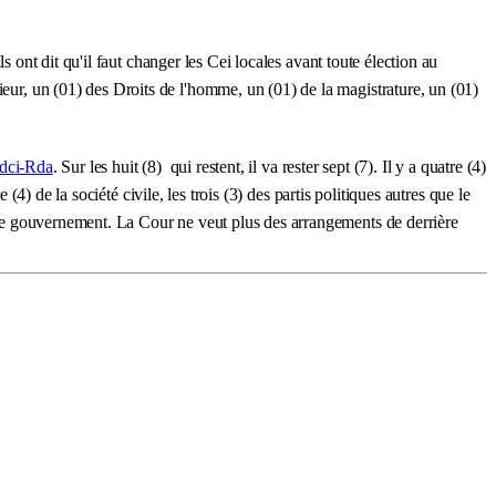
ls ont dit qu'il faut changer les Cei locales avant toute élection au
ieur, un (01) des Droits de l'homme, un (01) de la magistrature, un (01)
dci-Rda
. Sur les huit (8) qui restent, il va rester sept (7). Il y a quatre (4)
 (4) de la société civile, les trois (3) des partis politiques autres que le
nt le gouvernement. La Cour ne veut plus des arrangements de derrière