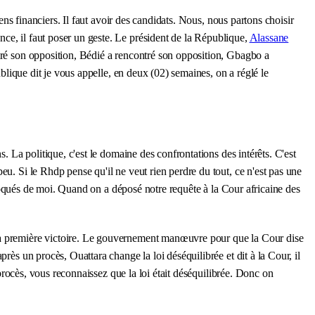
ens financiers. Il faut avoir des candidats. Nous, nous partons choisir
nce, il faut poser un geste. Le président de la République,
Alassane
ntré son opposition, Bédié a rencontré son opposition, Gbagbo a
ublique dit je vous appelle, en deux (02) semaines, on a réglé le
s. La politique, c'est le domaine des confrontations des intérêts. C'est
peu. Si le Rhdp pense qu'il ne veut rien perdre du tout, ce n'est pas une
oqués de moi. Quand on a déposé notre requête à la Cour africaine des
t la première victoire. Le gouvernement manœuvre pour que la Cour dise
rès un procès, Ouattara change la loi déséquilibrée et dit à la Cour, il
 procès, vous reconnaissez que la loi était déséquilibrée. Donc on