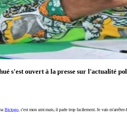
ué s'est ouvert à la presse sur l'actualité po
ama
Bictogo
, c'est mon ami mais, il parle trop facilement. Je vais m'arrêter-l