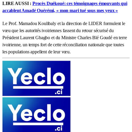
LIRE AUSSI :
Procès Duékoué: ces témoignages émouvants qui
accablent Amadé Ouérémi, « mon mari tué sous mes yeux »
Le Prof. Mamadou Koulibaly et la direction de LIDER formulent le
vœu que les autorités ivoiriennes fassent du retour sécurisé du
Président Laurent Gbagbo et du Ministre Charles Blé Goudé en terre
ivoirienne, un temps fort de cette réconciliation nationale que toutes
les populations appellent de leur vœu.