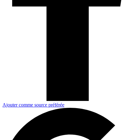
Ajouter comme source préférée