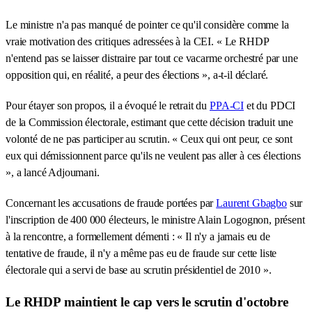
Le ministre n'a pas manqué de pointer ce qu'il considère comme la
vraie motivation des critiques adressées à la CEI. « Le RHDP
n'entend pas se laisser distraire par tout ce vacarme orchestré par une
opposition qui, en réalité, a peur des élections », a-t-il déclaré.
Pour étayer son propos, il a évoqué le retrait du
PPA-CI
et du PDCI
de la Commission électorale, estimant que cette décision traduit une
volonté de ne pas participer au scrutin. « Ceux qui ont peur, ce sont
eux qui démissionnent parce qu'ils ne veulent pas aller à ces élections
», a lancé Adjoumani.
Concernant les accusations de fraude portées par
Laurent Gbagbo
sur
l'inscription de 400 000 électeurs, le ministre Alain Logognon, présent
à la rencontre, a formellement démenti : « Il n'y a jamais eu de
tentative de fraude, il n'y a même pas eu de fraude sur cette liste
électorale qui a servi de base au scrutin présidentiel de 2010 ».
Le RHDP maintient le cap vers le scrutin d'octobre