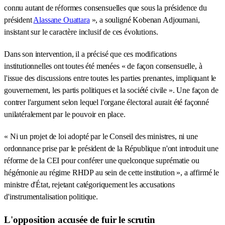
connu autant de réformes consensuelles que sous la présidence du
président
Alassane Ouattara
», a souligné Kobenan Adjoumani,
insistant sur le caractère inclusif de ces évolutions.
Dans son intervention, il a précisé que ces modifications
institutionnelles ont toutes été menées « de façon consensuelle, à
l'issue des discussions entre toutes les parties prenantes, impliquant le
gouvernement, les partis politiques et la société civile ». Une façon de
contrer l'argument selon lequel l'organe électoral aurait été façonné
unilatéralement par le pouvoir en place.
« Ni un projet de loi adopté par le Conseil des ministres, ni une
ordonnance prise par le président de la République n'ont introduit une
réforme de la CEI pour conférer une quelconque suprématie ou
hégémonie au régime RHDP au sein de cette institution », a affirmé le
ministre d'État, rejetant catégoriquement les accusations
d'instrumentalisation politique.
L'opposition accusée de fuir le scrutin