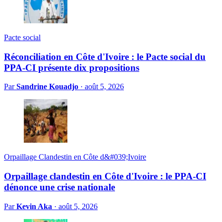
Pacte social
Réconciliation en Côte d'Ivoire : le Pacte social du
PPA-CI présente dix propositions
Par
Sandrine Kouadjo
·
août 5, 2026
Orpaillage Clandestin en Côte d&#039;Ivoire
Orpaillage clandestin en Côte d'Ivoire : le PPA-CI
dénonce une crise nationale
Par
Kevin Aka
·
août 5, 2026