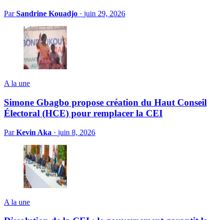
Par
Sandrine Kouadjo
·
juin 29, 2026
A la une
Simone Gbagbo propose création du Haut Conseil
Électoral (HCE) pour remplacer la CEI
Par
Kevin Aka
·
juin 8, 2026
A la une