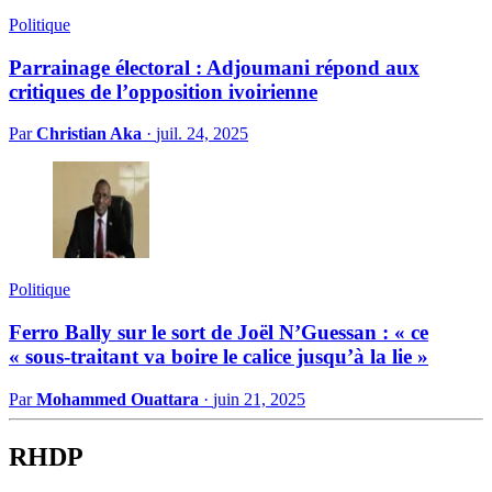
Politique
Parrainage électoral : Adjoumani répond aux
critiques de l’opposition ivoirienne
Par
Christian Aka
·
juil. 24, 2025
Politique
Ferro Bally sur le sort de Joël N’Guessan : « ce
« sous-traitant va boire le calice jusqu’à la lie »
Par
Mohammed Ouattara
·
juin 21, 2025
RHDP