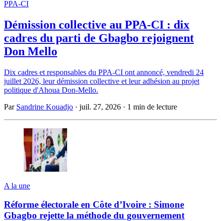
PPA-CI
Démission collective au PPA-CI : dix
cadres du parti de Gbagbo rejoignent
Don Mello
Dix cadres et responsables du PPA-CI ont annoncé, vendredi 24
juillet 2026, leur démission collective et leur adhésion au projet
politique d'Ahoua Don-Mello.
Par
Sandrine Kouadjo
·
juil. 27, 2026
·
1 min de lecture
A la une
Réforme électorale en Côte d’Ivoire : Simone
Gbagbo rejette la méthode du gouvernement