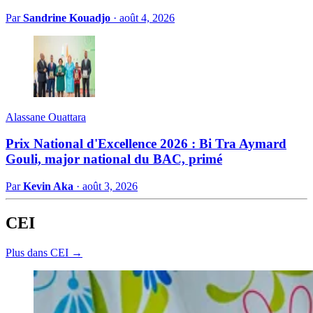
Par
Sandrine Kouadjo
·
août 4, 2026
Alassane Ouattara
Prix National d'Excellence 2026 : Bi Tra Aymard
Gouli, major national du BAC, primé
Par
Kevin Aka
·
août 3, 2026
CEI
Plus dans CEI →