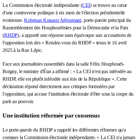
La Commission électorale indépendante (
CEI
) se trouve au cœur
d'une controverse politique à six mois de l'élection présidentielle
ivoirienne.
Kobenan Kouassi Adjoumani
, porte-parole principal du
Rassemblement des Houphouëtistes pour la Démocratie et la Paix
(
RHDP
), a apporté une réponse sans équivoque aux accusations de
l'opposition lors des « Rendez-vous du RHDP » tenus le 16 avril
2025 à la Rue Lépic.
Face aux journalistes rassemblés dans la salle Félix Houphouët-
Boigny, le ministre d'État a affirmé : « La CEI n'est pas inféodée au
RHDP, elle est plutôt inféodée aux lois de la République ». Cette
déclaration répond directement aux critiques formulées par
l'opposition, qui accuse l'institution électorale d'être sous la coupe du
parti au pouvoir.
Une institution réformée par consensus
Le porte-parole du RHDP a rappelé les différentes réformes qu'a
connues la Commission électorale indépendante. « La CEI n'a jamais