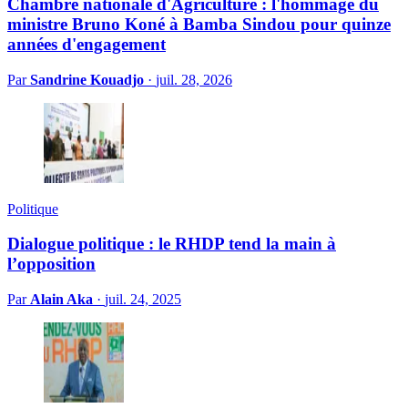
Chambre nationale d'Agriculture : l'hommage du
ministre Bruno Koné à Bamba Sindou pour quinze
années d'engagement
Par
Sandrine Kouadjo
·
juil. 28, 2026
Politique
Dialogue politique : le RHDP tend la main à
l’opposition
Par
Alain Aka
·
juil. 24, 2025