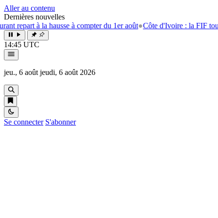
Aller au contenu
Dernières nouvelles
rt à la hausse à compter du 1er août
●
Côte d'Ivoire : la FIF tourne la pa
14:45 UTC
jeu., 6 août
jeudi, 6 août 2026
Se connecter
S'abonner