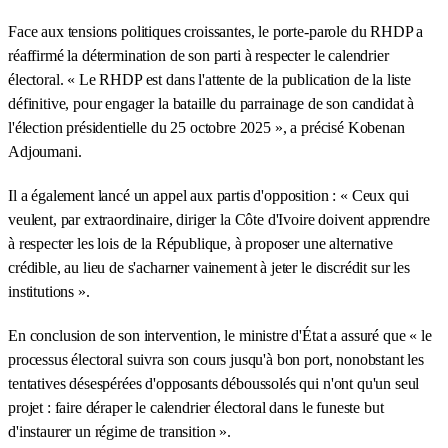
Face aux tensions politiques croissantes, le porte-parole du RHDP a
réaffirmé la détermination de son parti à respecter le calendrier
électoral. « Le RHDP est dans l'attente de la publication de la liste
définitive, pour engager la bataille du parrainage de son candidat à
l'élection présidentielle du 25 octobre 2025 », a précisé Kobenan
Adjoumani.
Il a également lancé un appel aux partis d'opposition : « Ceux qui
veulent, par extraordinaire, diriger la Côte d'Ivoire doivent apprendre
à respecter les lois de la République, à proposer une alternative
crédible, au lieu de s'acharner vainement à jeter le discrédit sur les
institutions ».
En conclusion de son intervention, le ministre d'État a assuré que « le
processus électoral suivra son cours jusqu'à bon port, nonobstant les
tentatives désespérées d'opposants déboussolés qui n'ont qu'un seul
projet : faire déraper le calendrier électoral dans le funeste but
d'instaurer un régime de transition ».