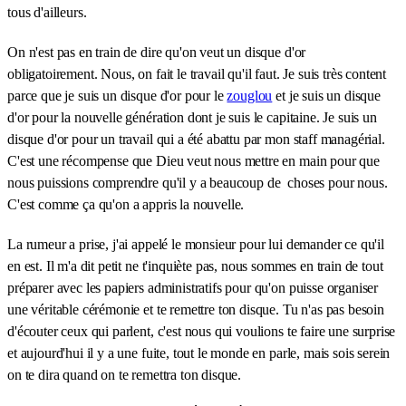
tous d'ailleurs.
On n'est pas en train de dire qu'on veut un disque d'or
obligatoirement. Nous, on fait le travail qu'il faut. Je suis très content
parce que je suis un disque d'or pour le
zouglou
et je suis un disque
d'or pour la nouvelle génération dont je suis le capitaine. Je suis un
disque d'or pour un travail qui a été abattu par mon staff managérial.
C'est une récompense que Dieu veut nous mettre en main pour que
nous puissions comprendre qu'il y a beaucoup de choses pour nous.
C'est comme ça qu'on a appris la nouvelle.
La rumeur a prise, j'ai appelé le monsieur pour lui demander ce qu'il
en est. Il m'a dit petit ne t'inquiète pas, nous sommes en train de tout
préparer avec les papiers administratifs pour qu'on puisse organiser
une véritable cérémonie et te remettre ton disque. Tu n'as pas besoin
d'écouter ceux qui parlent, c'est nous qui voulions te faire une surprise
et aujourd'hui il y a une fuite, tout le monde en parle, mais sois serein
on te dira quand on te remettra ton disque.