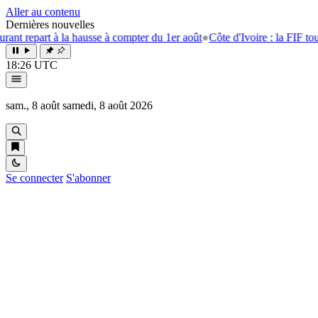
Aller au contenu
Dernières nouvelles
art à la hausse à compter du 1er août
●
Côte d'Ivoire : la FIF tourne la p
18:26 UTC
sam., 8 août
samedi, 8 août 2026
Se connecter
S'abonner