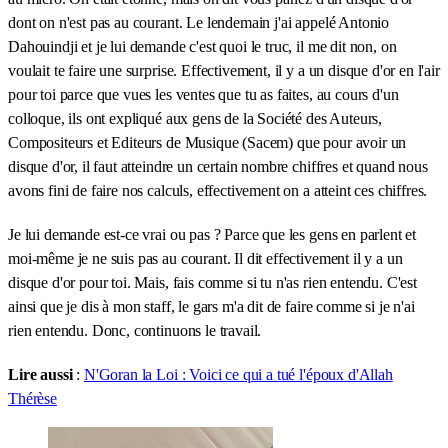
dont on n'est pas au courant. Le lendemain j'ai appelé Antonio
Dahouindji et je lui demande c'est quoi le truc, il me dit non, on
voulait te faire une surprise. Effectivement, il y a un disque d'or en l'air
pour toi parce que vues les ventes que tu as faites, au cours d'un
colloque, ils ont expliqué aux gens de la Société des Auteurs,
Compositeurs et Editeurs de Musique (Sacem) que pour avoir un
disque d'or, il faut atteindre un certain nombre chiffres et quand nous
avons fini de faire nos calculs, effectivement on a atteint ces chiffres.
Je lui demande est-ce vrai ou pas ? Parce que les gens en parlent et
moi-même je ne suis pas au courant. Il dit effectivement il y a un
disque d'or pour toi. Mais, fais comme si tu n'as rien entendu. C'est
ainsi que je dis à mon staff, le gars m'a dit de faire comme si je n'ai
rien entendu. Donc, continuons le travail.
Lire aussi
:
N'Goran la Loi : Voici ce qui a tué l'époux d'Allah
Thérèse