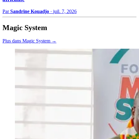
Par
Sandrine Kouadjo
·
juil. 7, 2026
Magic System
Plus dans Magic System →