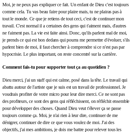
Moi, je ne peux pas expliquer ce fait. Un enfant de Dieu c'est toujours
comme cela. Tu vas beau faire pour plaire mais, tu ne plairas pas à
tout le monde. Ce que je retiens de tout ceci, c'est de continuer mon
travail. C'est normal il a certaines des gens qui t'aiment mais, d'autres
ne t'aiment pas. La vie est faite ainsi. Donc, qu'ils parlent mal de moi,
je prends ce qui est bon dedans qui pourra me permettre d'évoluer, s'ils
parlent bien de moi, il faut chercher à comprendre si ce n'est pas par
hypocrisie. Le plus important, on reste concentré sur la carrière.
Comment fais-tu pour supporter tout ça au quotidien ?
Dieu merci, j'ai un staff qui est calme, posé dans la tête. Le travail qui
abattu autour de l'artiste que je suis est un travail de professionnel. Je
voudrais profiter de votre micro pour leur dire merci. Ce ne sont pas
des profiteurs, ce sont des gens qui réfléchissent, on réfléchit ensemble
pour développer des choses. Quand Dieu veut t'élever ça se passe
toujours comme ça. Moi, je n'ai rien à leur dire, continuer de me
dénigrer, continuer de dire ce que vous voulez de moi. J'ai des
objectifs, j'ai mes ambitions, je dois me battre pour relever tous les