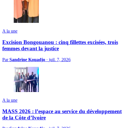
A la une
Excision Bongouanou : cinq fillettes excisées, trois
femmes devant la justice
Par
Sandrine Kouadjo
·
juil. 7, 2026
A la une
MASS 2026 : l’espace au service du développement
de la Côte d’Ivoire