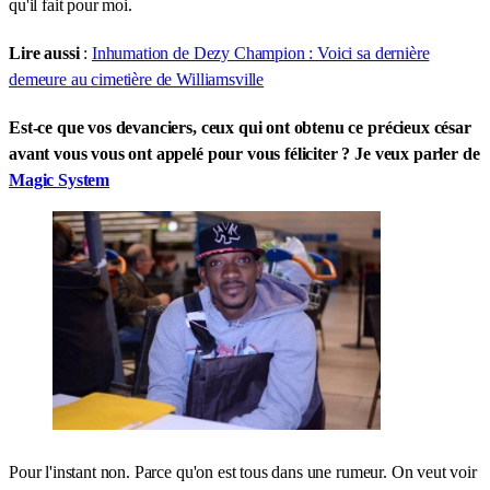
qu'il fait pour moi.
Lire aussi
:
Inhumation de Dezy Champion : Voici sa dernière
demeure au cimetière de Williamsville
Est-ce que vos devanciers, ceux qui ont obtenu ce précieux césar
avant vous vous ont appelé pour vous féliciter ? Je veux parler de
Magic System
Pour l'instant non. Parce qu'on est tous dans une rumeur. On veut voir