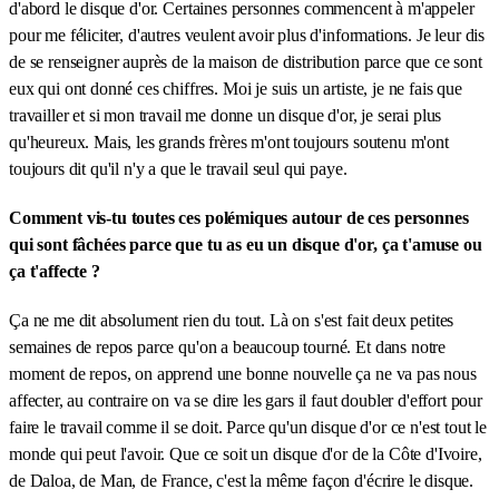
d'abord le disque d'or. Certaines personnes commencent à m'appeler
pour me féliciter, d'autres veulent avoir plus d'informations. Je leur dis
de se renseigner auprès de la maison de distribution parce que ce sont
eux qui ont donné ces chiffres. Moi je suis un artiste, je ne fais que
travailler et si mon travail me donne un disque d'or, je serai plus
qu'heureux. Mais, les grands frères m'ont toujours soutenu m'ont
toujours dit qu'il n'y a que le travail seul qui paye.
Comment vis-tu toutes ces polémiques autour de ces personnes
qui sont fâchées parce que tu as eu un disque d'or, ça t'amuse ou
ça t'affecte ?
Ça ne me dit absolument rien du tout. Là on s'est fait deux petites
semaines de repos parce qu'on a beaucoup tourné. Et dans notre
moment de repos, on apprend une bonne nouvelle ça ne va pas nous
affecter, au contraire on va se dire les gars il faut doubler d'effort pour
faire le travail comme il se doit. Parce qu'un disque d'or ce n'est tout le
monde qui peut l'avoir. Que ce soit un disque d'or de la Côte d'Ivoire,
de Daloa, de Man, de France, c'est la même façon d'écrire le disque.