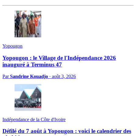
Yopougon
Yopougon : le Village de l'Indépendance 2026
inauguré à Terminus 47
Par
Sandrine Kouadjo
·
août 3, 2026
Indépendance de la Côte d'Ivoire
Défilé du 7 août à Yopougon : voici le calendrier des