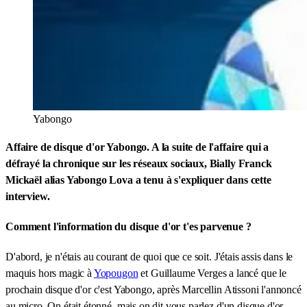
Yabongo
Affaire de disque d'or Yabongo. A la suite de l'affaire qui a
défrayé la chronique sur les réseaux sociaux, Bially Franck
Mickaël alias Yabongo Lova a tenu à s'expliquer dans cette
interview.
Comment l'information du disque d'or t'es parvenue ?
D'abord, je n'étais au courant de quoi que ce soit. J'étais assis dans le
maquis hors magic à
Yopougon
et Guillaume Verges a lancé que le
prochain disque d'or c'est Yabongo, après Marcellin Atissoni l'annoncé
au micro. On était étonné, mais on dit vous parlez d'un disque d'or