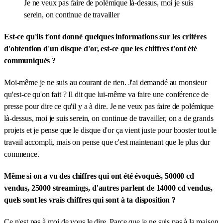
Je ne veux pas faire de polémique là-dessus, moi je suis
serein, on continue de travailler
Est-ce qu'ils t'ont donné quelques informations sur les critères
d'obtention d'un disque d'or, est-ce que les chiffres t'ont été
communiqués ?
Moi-même je ne suis au courant de rien. J'ai demandé au monsieur
qu'est-ce qu'on fait ? Il dit que lui-même va faire une conférence de
presse pour dire ce qu'il y a à dire. Je ne veux pas faire de polémique
là-dessus, moi je suis serein, on continue de travailler, on a de grands
projets et je pense que le disque d'or ça vient juste pour booster tout le
travail accompli, mais on pense que c'est maintenant que le plus dur
commence.
Même si on a vu des chiffres qui ont été évoqués, 50000 cd
vendus, 25000 streamings, d'autres parlent de 14000 cd vendus,
quels sont les vrais chiffres qui sont à ta disposition ?
Ce n'est pas à moi de vous le dire. Parce que je ne suis pas à la maison