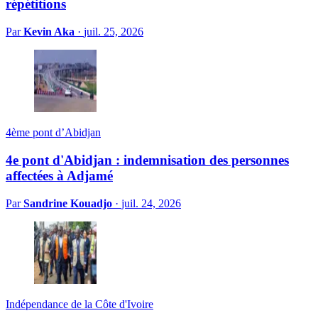
répétitions
Par
Kevin Aka
·
juil. 25, 2026
4ème pont d’Abidjan
4e pont d'Abidjan : indemnisation des personnes
affectées à Adjamé
Par
Sandrine Kouadjo
·
juil. 24, 2026
Indépendance de la Côte d'Ivoire