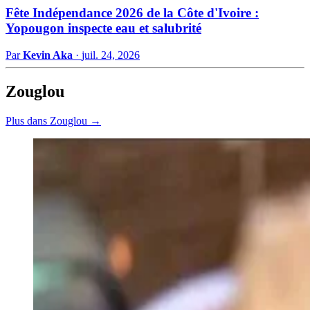
Fête Indépendance 2026 de la Côte d'Ivoire :
Yopougon inspecte eau et salubrité
Par
Kevin Aka
·
juil. 24, 2026
Zouglou
Plus dans Zouglou →