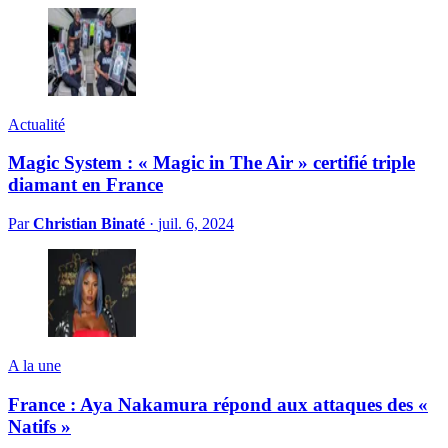
Actualité
Magic System : « Magic in The Air » certifié triple
diamant en France
Par
Christian Binaté
·
juil. 6, 2024
A la une
France : Aya Nakamura répond aux attaques des «
Natifs »