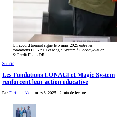
Un accord triennal signé le 5 mars 2025 entre les
fondations LONACI et Magic System à Cocody-Vallon
© Crédit Photo DR
Société
Les Fondations LONACI et Magic System
renforcent leur action éducative
Par
Christian Aka
·
mars 6, 2025
·
2 min de lecture