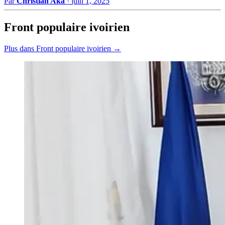
Par
Christian Aka
·
juin 1, 2025
Front populaire ivoirien
Plus dans Front populaire ivoirien →