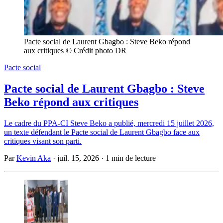
Pacte social de Laurent Gbagbo : Steve Beko répond 
aux critiques © Crédit photo DR
Pacte social
Pacte social de Laurent Gbagbo : Steve
Beko répond aux critiques
Le cadre du PPA-CI Steve Beko a publié, mercredi 15 juillet 2026,
un texte défendant le Pacte social de Laurent Gbagbo face aux
critiques visant son parti.
Par
Kevin Aka
·
juil. 15, 2026
·
1 min de lecture