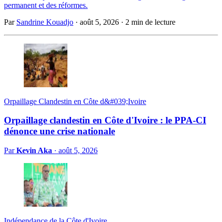
permanent et des réformes.
Par
Sandrine Kouadjo
·
août 5, 2026
·
2 min de lecture
Orpaillage Clandestin en Côte d&#039;Ivoire
Orpaillage clandestin en Côte d'Ivoire : le PPA-CI
dénonce une crise nationale
Par
Kevin Aka
·
août 5, 2026
Indépendance de la Côte d'Ivoire