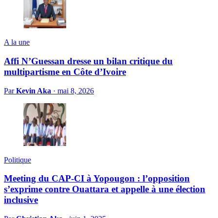
A la une
Affi N’Guessan dresse un bilan critique du
multipartisme en Côte d’Ivoire
Par
Kevin Aka
·
mai 8, 2026
Politique
Meeting du CAP-CI à Yopougon : l’opposition
s’exprime contre Ouattara et appelle à une élection
inclusive