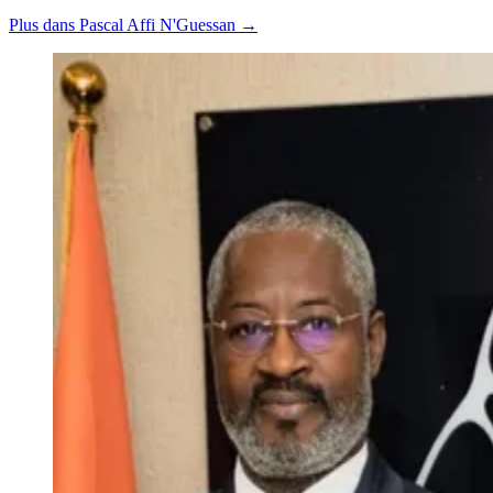
Plus dans Pascal Affi N'Guessan →