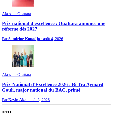
Alassane Ouattara
Prix national d'excellence : Ouattara annonce une
réforme dès 2027
Par
Sandrine Kouadjo
·
août 4, 2026
Alassane Ouattara
Prix National d'Excellence 2026 : Bi Tra Aymard
Gouli, major national du BAC, primé
Par
Kevin Aka
·
août 3, 2026
FPI