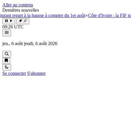
Aller au contenu
Dernières nouvelles
t repart à la hausse à compter du 1er août
●
Côte d'Ivoire : la FIF tourne
09:26 UTC
jeu., 6 août
jeudi, 6 août 2026
Se connecter
S'abonner