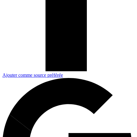
Ajouter comme source préférée