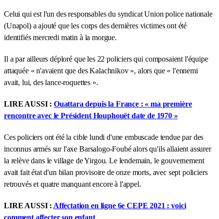
Celui qui est l'un des responsables du syndicat Union police nationale
(Unapol) a ajouté que les corps des dernières victimes ont été
identifiés mercredi matin à la morgue.
Il a par ailleurs déploré que les 22 policiers qui composaient l'équipe
attaquée « n'avaient que des Kalachnikov », alors que « l'ennemi
avait, lui, des lance-roquettes ».
LIRE AUSSI :
Ouattara depuis la France : « ma première
rencontre avec le Président Houphouët date de 1970 »
Ces policiers ont été la cible lundi d'une embuscade tendue par des
inconnus armés sur l'axe Barsalogo-Foubé alors qu'ils allaient assurer
la relève dans le village de Yirgou. Le lendemain, le gouvernement
avait fait état d'un bilan provisoire de onze morts, avec sept policiers
retrouvés et quatre manquant encore à l'appel.
LIRE AUSSI :
Affectation en ligne 6e CEPE 2021 : voici
comment affecter son enfant