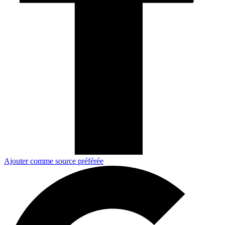
Ajouter comme source préférée