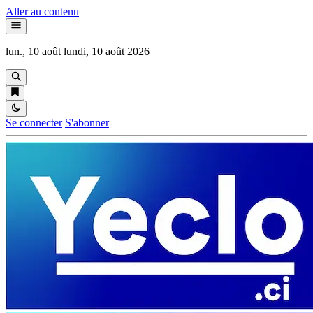
Aller au contenu
lun., 10 août
lundi, 10 août 2026
Se connecter
S'abonner