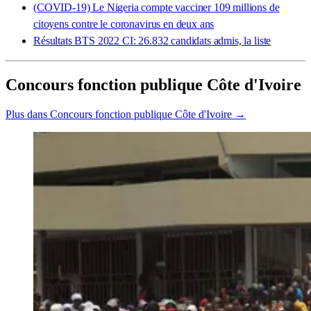
(COVID-19) Le Nigeria compte vacciner 109 millions de
citoyens contre le coronavirus en deux ans
Résultats BTS 2022 CI: 26.832 candidats admis, la liste
Concours fonction publique Côte d'Ivoire
Plus dans Concours fonction publique Côte d'Ivoire →