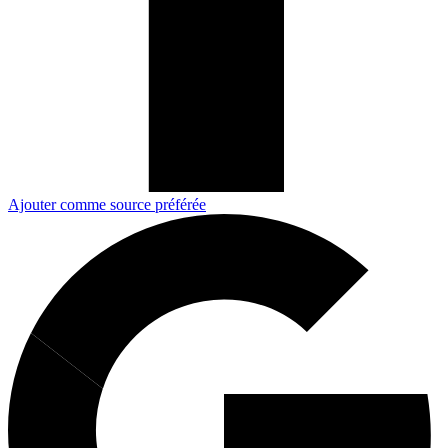
Ajouter comme source préférée