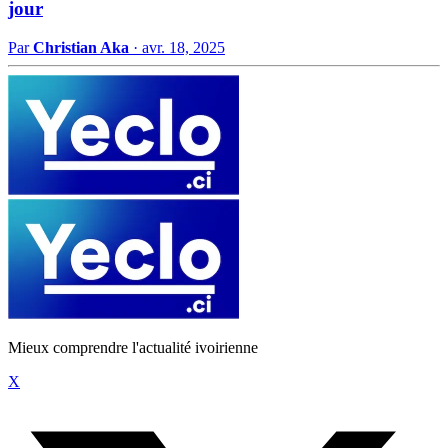
jour
Par
Christian Aka
·
avr. 18, 2025
Mieux comprendre l'actualité ivoirienne
X