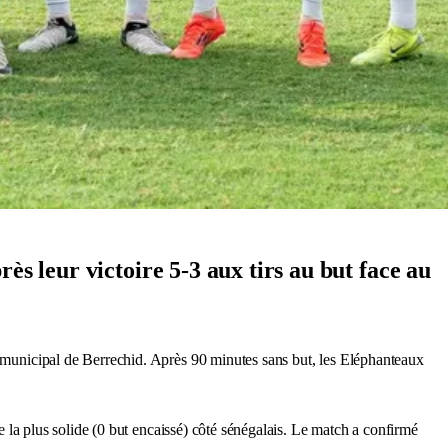
ès leur victoire 5-3 aux tirs au but face au
de municipal de Berrechid. Après 90 minutes sans but, les Eléphanteaux
se la plus solide (0 but encaissé) côté sénégalais. Le match a confirmé