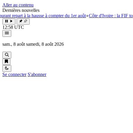
Aller au contenu
Dernières nouvelles
t à la hausse à compter du 1er août
●
Côte d'Ivoire : la FIF tourne la pag
12:58 UTC
sam., 8 août
samedi, 8 août 2026
Se connecter
S'abonner