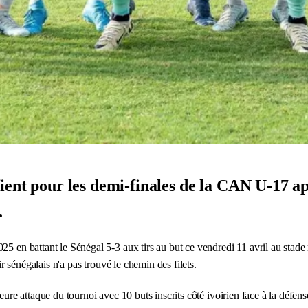
ent pour les demi-finales de la CAN U-17 apr
.
025 en battant le Sénégal 5-3 aux tirs au but ce vendredi 11 avril au sta
ir sénégalais n'a pas trouvé le chemin des filets.
eure attaque du tournoi avec 10 buts inscrits côté ivoirien face à la défen