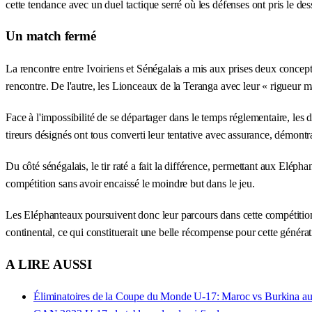
cette tendance avec un duel tactique serré où les défenses ont pris le des
Un match fermé
La rencontre entre Ivoiriens et Sénégalais a mis aux prises deux conceptio
rencontre. De l'autre, les Lionceaux de la Teranga avec leur « rigueur ma
Face à l'impossibilité de se départager dans le temps réglementaire, les 
tireurs désignés ont tous converti leur tentative avec assurance, démont
Du côté sénégalais, le tir raté a fait la différence, permettant aux Elép
compétition sans avoir encaissé le moindre but dans le jeu.
Les Eléphanteaux poursuivent donc leur parcours dans cette compétition 
continental, ce qui constituerait une belle récompense pour cette générat
A LIRE AUSSI
Éliminatoires de la Coupe du Monde U-17: Maroc vs Burkina au