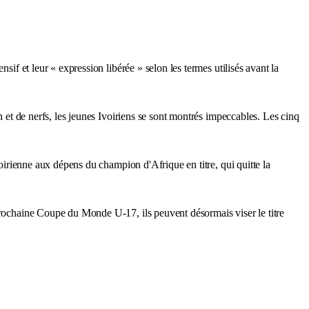
sif et leur « expression libérée » selon les termes utilisés avant la
n et de nerfs, les jeunes Ivoiriens se sont montrés impeccables. Les cinq
voirienne aux dépens du champion d'Afrique en titre, qui quitte la
 prochaine Coupe du Monde U-17, ils peuvent désormais viser le titre