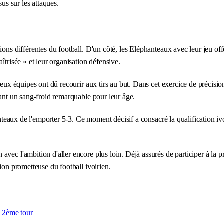
sus sur les attaques.
ns différentes du football. D'un côté, les Eléphanteaux avec leur jeu offen
îtrisée » et leur organisation défensive.
deux équipes ont dû recourir aux tirs au but. Dans cet exercice de précisio
rant un sang-froid remarquable pour leur âge.
hanteaux de l'emporter 5-3. Ce moment décisif a consacré la qualification i
avec l'ambition d'aller encore plus loin. Déjà assurés de participer à la
ion prometteuse du football ivoirien.
 2ème tour