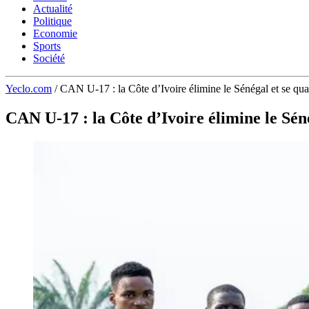
Actualité
Politique
Economie
Sports
Société
Yeclo.com
/
CAN U-17 : la Côte d’Ivoire élimine le Sénégal et se qual
CAN U-17 : la Côte d’Ivoire élimine le Séné