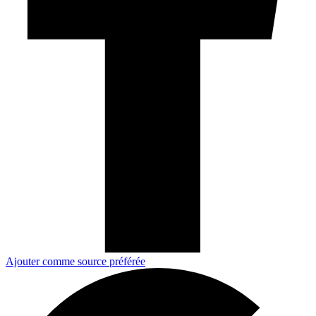
Ajouter comme source préférée