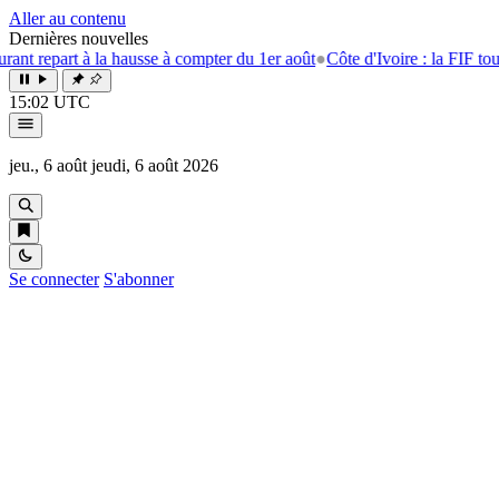
Aller au contenu
Dernières nouvelles
repart à la hausse à compter du 1er août
●
Côte d'Ivoire : la FIF tourne l
15:02 UTC
jeu., 6 août
jeudi, 6 août 2026
Se connecter
S'abonner