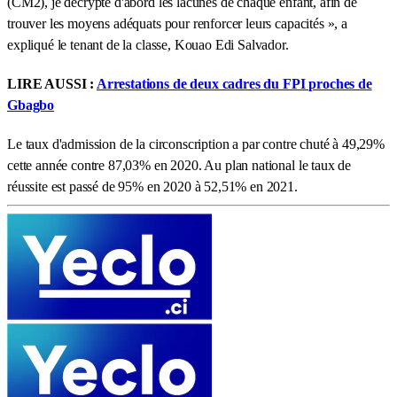
(CM2), je décrypte d'abord les lacunes de chaque enfant, afin de
trouver les moyens adéquats pour renforcer leurs capacités », a
expliqué le tenant de la classe, Kouao Edi Salvador.
LIRE AUSSI :
Arrestations de deux cadres du FPI proches de
Gbagbo
Le taux d'admission de la circonscription a par contre chuté à 49,29%
cette année contre 87,03% en 2020. Au plan national le taux de
réussite est passé de 95% en 2020 à 52,51% en 2021.