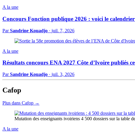
A la une
Concours Fonction publique 2026 : voici le calendrier
Par
Sandrine Kouadjo
·
juil. 7, 2026
A la une
Résultats concours ENA 2027 Côte d’Ivoire publiés ce 
Par
Sandrine Kouadjo
·
juil. 3, 2026
Cafop
Plus dans Cafop →
Mutation des enseignants ivoiriens 4 500 dossiers sur la table
A la une