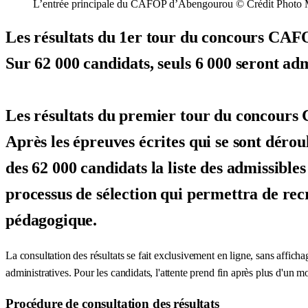
L’entrée principale du CAFOP d’Abengourou © Crédit Photo Mi
Les résultats du 1er tour du concours CAF
Sur 62 000 candidats, seuls 6 000 seront ad
Les résultats du premier tour du concours C
Après les épreuves écrites qui se sont déro
des 62 000 candidats la liste des admissible
processus de sélection qui permettra de recr
pédagogique.
La consultation des résultats se fait exclusivement en ligne, sans affic
administratives. Pour les candidats, l'attente prend fin après plus d'un m
Procédure de consultation des résultats