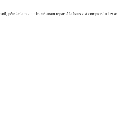
 pétrole lampant: le carburant repart à la hausse à compter du 1er août
●
C