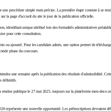
e une procédure simple mais précise. La première étape consiste à se rendre
r la page d'accueil du site le jour de la publication officielle.
tion, identifiant unique attribué lors des formalités administratives préal
ise pour cette consultation.
admis ou ajourné. Pour les candidats admis, une option permet de télécharg
econde phase du concours.
ndra une semaine après la publication des résultats d'admissibilité. Cett
 définitifs.
rendue publique le 27 mai 2025, toujours sur la plateforme men-deco.org
26 représente une nouvelle opportunité. Les préinscriptions devraient déb