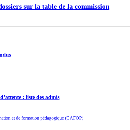
dossiers sur la table de la commission
endus
attente : liste des admis