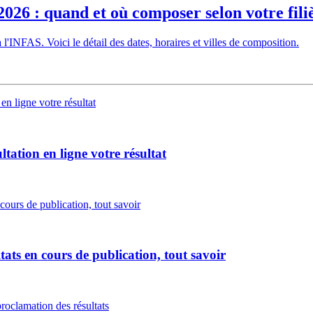
26 : quand et où composer selon votre fili
l'INFAS. Voici le détail des dates, horaires et villes de composition.
tation en ligne votre résultat
tats en cours de publication, tout savoir