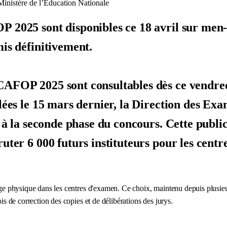
nistère de l’Education Nationale
OP 2025 sont disponibles ce 18 avril sur me
mis définitivement.
AFOP 2025 sont consultables dès ce vendredi 
ulées le 15 mars dernier, la Direction des E
s à la seconde phase du concours. Cette publ
uter 6 000 futurs instituteurs pour les cent
hage physique dans les centres d'examen. Ce choix, maintenu depuis plusieur
ois de correction des copies et de délibérations des jurys.