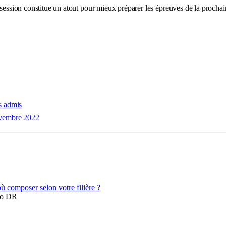
 session constitue un atout pour mieux préparer les épreuves de la prochai
es admis
ovembre 2022
to DR