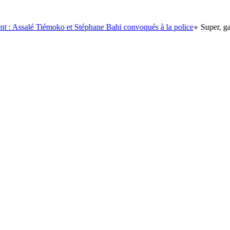
salé Tiémoko et Stéphane Bahi convoqués à la police
●
Super, gasoil,