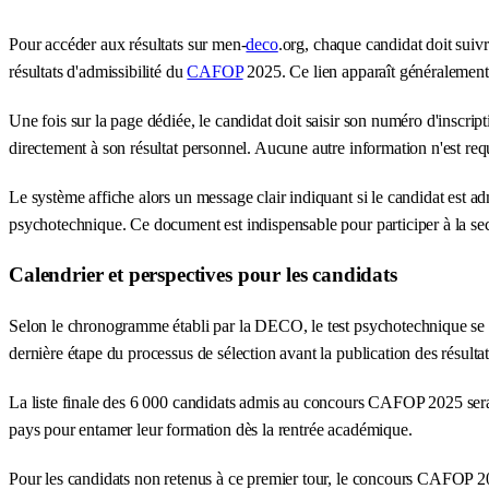
Pour accéder aux résultats sur men-
deco
.org, chaque candidat doit suivr
résultats d'admissibilité du
CAFOP
2025. Ce lien apparaît généralement su
Une fois sur la page dédiée, le candidat doit saisir son numéro d'inscrip
directement à son résultat personnel. Aucune autre information n'est requ
Le système affiche alors un message clair indiquant si le candidat est 
psychotechnique. Ce document est indispensable pour participer à la s
Calendrier et perspectives pour les candidats
Selon le chronogramme établi par la DECO, le test psychotechnique se tie
dernière étape du processus de sélection avant la publication des résultats
La liste finale des 6 000 candidats admis au concours CAFOP 2025 sera 
pays pour entamer leur formation dès la rentrée académique.
Pour les candidats non retenus à ce premier tour, le concours CAFOP 20