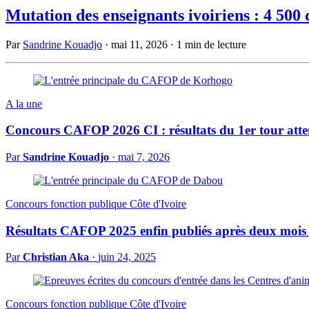
Mutation des enseignants ivoiriens : 4 500 
Par
Sandrine Kouadjo
·
mai 11, 2026
·
1 min de lecture
A la une
Concours CAFOP 2026 CI : résultats du 1er tour att
Par
Sandrine Kouadjo
·
mai 7, 2026
Concours fonction publique Côte d'Ivoire
Résultats CAFOP 2025 enfin publiés après deux mois d’
Par
Christian Aka
·
juin 24, 2025
Concours fonction publique Côte d'Ivoire