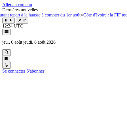
Aller au contenu
Dernières nouvelles
repart à la hausse à compter du 1er août
●
Côte d'Ivoire : la FIF tourne l
12:24 UTC
jeu., 6 août
jeudi, 6 août 2026
Se connecter
S'abonner