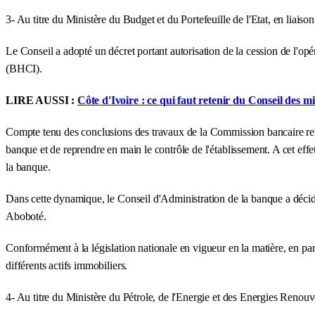
3- Au titre du Ministère du Budget et du Portefeuille de l'Etat, en liai
Le Conseil a adopté un décret portant autorisation de la cession de l'op
(BHCI).
LIRE AUSSI :
Côte d'Ivoire : ce qui faut retenir du Conseil des m
Compte tenu des conclusions des travaux de la Commission bancaire rela
banque et de reprendre en main le contrôle de l'établissement. A cet ef
la banque.
Dans cette dynamique, le Conseil d'Administration de la banque a décidé
Aboboté.
Conformément à la législation nationale en vigueur en la matière, en partic
différents actifs immobiliers.
4- Au titre du Ministère du Pétrole, de l'Energie et des Energies Renouve