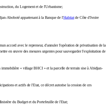
onstruction, du Logement et de l'Urbanisme;
bidjan-Aboboté appartenant à la Banque de l'
Habitat
de Côte d'Ivoire
 accord avec le repreneur, d'annuler l'opération de privatisation de la
mettre en œuvre des mesures urgentes pour sauvegarder l'exploitation de
immobilière « village BHCI » et la parcelle de terrain sise à Abidjan-
ipations et actifs de l'Etat, ce décret autorise la cession de ces
nistère du Budget et du Portefeuille de l'Etat;