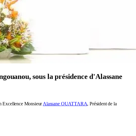
ongouanou, sous la présidence d'Alassane
on Excellence Monsieur
Alassane OUATTARA
, Président de la