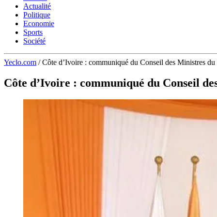
Actualité
Politique
Economie
Sports
Société
Yeclo.com
/
Côte d’Ivoire : communiqué du Conseil des Ministres du
Côte d’Ivoire : communiqué du Conseil de