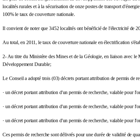
localités rurales et à la sécurisation de onze postes de transport d'énergi
100% le taux de couverture nationale.
Il convient de noter que 3452 localités ont bénéficié de l'électricité de 
Au total, en 2011, le taux de couverture nationale en électrification s'é
2- Au titre du Ministère des Mines et de la Géologie, en liaison avec le 
Développement Durable;
Le Conseil a adopté trois (03) décrets portant attribution de permis de r
· un décret portant attribution d'un permis de recherche, valable pou
· un décret portant attribution d'un permis de recherche, valable pour
· un décret portant attribution d'un permis de recherche, valable pour
Ces permis de recherche sont délivrés pour une durée de validité de quat