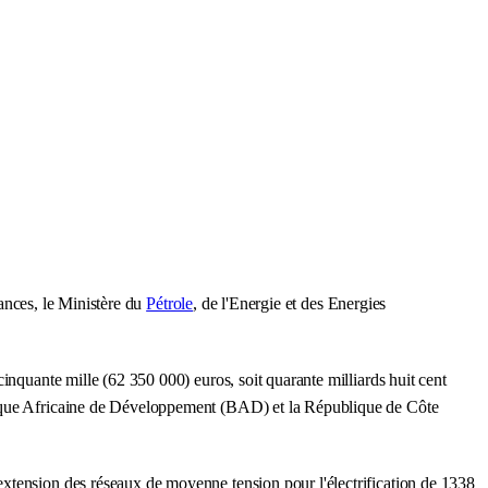
ances, le Ministère du
Pétrole
, de l'Energie et des Energies
inquante mille (62 350 000) euros, soit quarante milliards huit cent
Banque Africaine de Développement (BAD) et la République de Côte
extension des réseaux de moyenne tension pour l'électrification de 1338