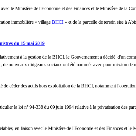
son avec le Ministère de l'Economie et des Finances et le Ministère de la C
ération immobilière « village
BHCI
» et de la parcelle de terrain sise à A
inistres du 15 mai 2019
tivement à la gestion de la BHCI, le Gouvernement a décidé, d'un commun
fet, de nouveaux dirigeants sociaux ont été nommés avec pour mission de 
 de céder des actifs hors exploitation de la BHCI, notamment l'opération 
ulier la loi n° 94-338 du 09 juin 1994 relative à la privatisation des partic
lables, en liaison avec le Ministère de l'Economie et des Finances et le Mi