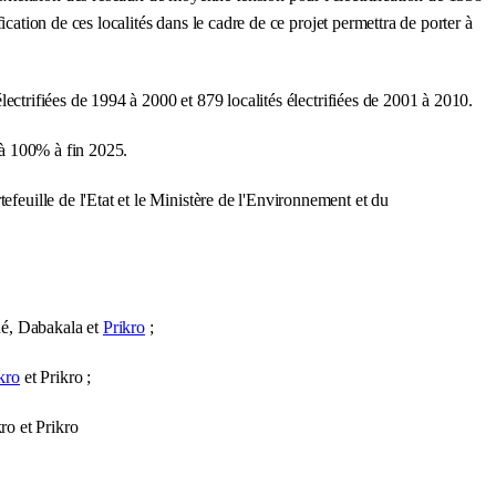
fication de ces localités dans le cadre de ce projet permettra de porter à
électrifiées de 1994 à 2000 et 879 localités électrifiées de 2001 à 2010.
n à 100% à fin 2025.
efeuille de l'Etat et le Ministère de l'Environnement et du
ué, Dabakala et
Prikro
;
kro
et Prikro ;
ro et Prikro