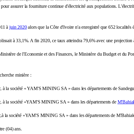
e pour assurer la fourniture continue d'électricité aux populations. L'électri
2011 à
juin 2020
alors que la Côte d'Ivoire n'a enregistré que 652 localités 
tablissait à 33,1%. A fin 2020, ce taux atteindra 79,6% avec une projectio
Ministère de l'Economie et des Finances, le Ministère du Budget et du Port
echerche minière :
r l'or, à la société « YAM'S MINING SA » dans les départements de Sandeg
 l'or, à la société «YAM'S MINING SA » dans les départements de
M'Bahia
 l'or,à la société «YAM'S MINING SA » dans les départements de M'Bahiak
re (04) ans.