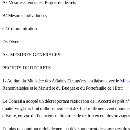
A/-Mesures Générales- Projets de décrets
B/-Mesures Individuelles
C/-Communications
D/-Divers
A/– MESURES GENERALES
PROJETS DE DECRETS
1- Au titre du Ministère des Affaires Etrangères, en liaison avec le
Minis
Renouvelables et le Ministère du Budget et du Portefeuille de l'Etat;
Le Conseil a adopté un décret portant ratification de l'Accord de prêt n
quatre-vingt-dix-huit millions neuf cent dix-huit mille neuf cent qua
d'Ivoire, en vue du financement du projet de renforcement des ouvrages 
En plus de contribuer globalement au développement des ouvrages du sys