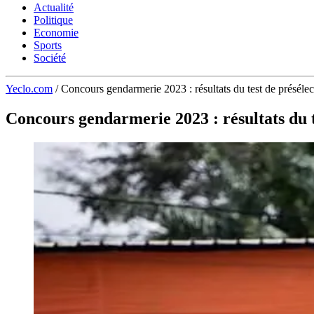
Actualité
Politique
Economie
Sports
Société
Yeclo.com
/
Concours gendarmerie 2023 : résultats du test de présélect
Concours gendarmerie 2023 : résultats du te