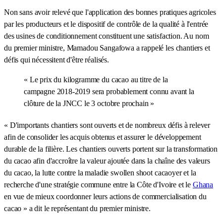
Non sans avoir relevé que l'application des bonnes pratiques agricoles
par les producteurs et le dispositif de contrôle de la qualité à l'entrée
des usines de conditionnement constituent une satisfaction. Au nom
du premier ministre, Mamadou Sangafowa a rappelé les chantiers et
défis qui nécessitent d'être réalisés.
« Le prix du kilogramme du cacao au titre de la
campagne 2018-2019 sera probablement connu avant la
clôture de la JNCC le 3 octobre prochain »
« D'importants chantiers sont ouverts et de nombreux défis à relever
afin de consolider les acquis obtenus et assurer le développement
durable de la filière. Les chantiers ouverts portent sur la transformation
du cacao afin d'accroître la valeur ajoutée dans la chaîne des valeurs
du cacao, la lutte contre la maladie swollen shoot cacaoyer et la
recherche d'une stratégie commune entre la Côte d'Ivoire et le
Ghana
en vue de mieux coordonner leurs actions de commercialisation du
cacao » a dit le représentant du premier ministre.