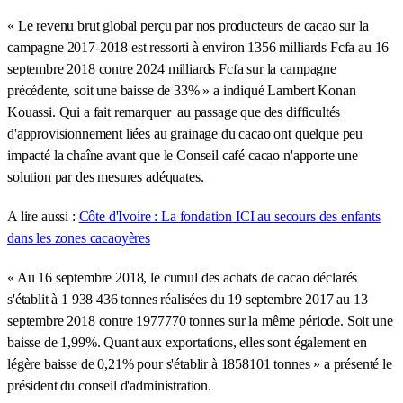
« Le revenu brut global perçu par nos producteurs de cacao sur la
campagne 2017-2018 est ressorti à environ 1356 milliards Fcfa au 16
septembre 2018 contre 2024 milliards Fcfa sur la campagne
précédente, soit une baisse de 33% » a indiqué Lambert Konan
Kouassi. Qui a fait remarquer au passage que des difficultés
d'approvisionnement liées au grainage du cacao ont quelque peu
impacté la chaîne avant que le Conseil café cacao n'apporte une
solution par des mesures adéquates.
A lire aussi :
Côte d'Ivoire : La fondation ICI au secours des enfants
dans les zones cacaoyères
« Au 16 septembre 2018, le cumul des achats de cacao déclarés
s'établit à 1 938 436 tonnes réalisées du 19 septembre 2017 au 13
septembre 2018 contre 1977770 tonnes sur la même période. Soit une
baisse de 1,99%. Quant aux exportations, elles sont également en
légère baisse de 0,21% pour s'établir à 1858101 tonnes » a présenté le
président du conseil d'administration.