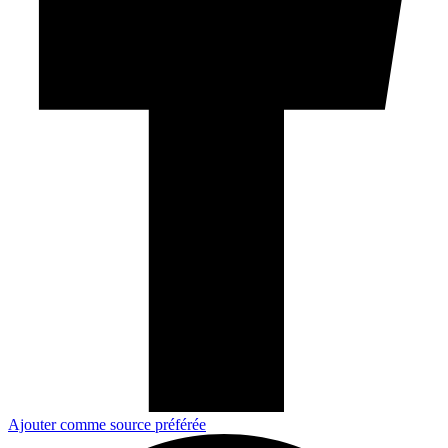
Ajouter comme source préférée