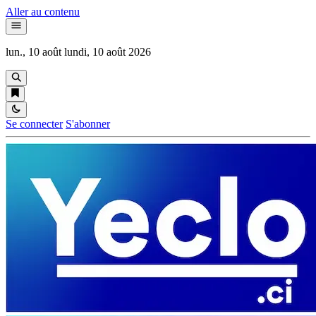
Aller au contenu
lun., 10 août
lundi, 10 août 2026
Se connecter
S'abonner