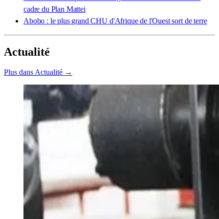
cadre du Plan Mattei
Abobo : le plus grand CHU d'Afrique de l'Ouest sort de terre
Actualité
Plus dans Actualité →