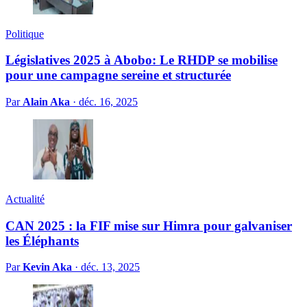
Politique
Législatives 2025 à Abobo: Le RHDP se mobilise
pour une campagne sereine et structurée
Par
Alain Aka
·
déc. 16, 2025
Actualité
CAN 2025 : la FIF mise sur Himra pour galvaniser
les Éléphants
Par
Kevin Aka
·
déc. 13, 2025