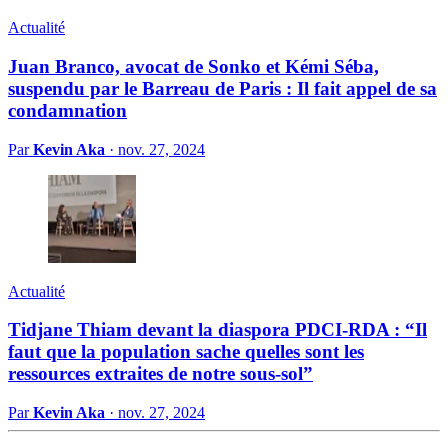
Actualité
Juan Branco, avocat de Sonko et Kémi Séba,
suspendu par le Barreau de Paris : Il fait appel de sa
condamnation
Par
Kevin Aka
·
nov. 27, 2024
Actualité
Tidjane Thiam devant la diaspora PDCI-RDA : “Il
faut que la population sache quelles sont les
ressources extraites de notre sous-sol”
Par
Kevin Aka
·
nov. 27, 2024