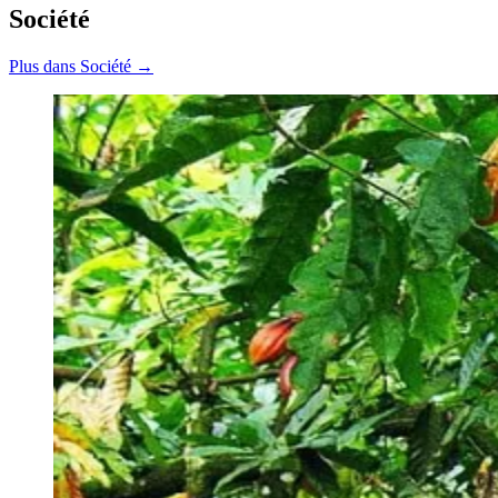
Société
Plus dans Société →