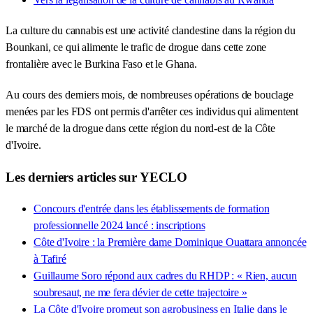
La culture du cannabis est une activité clandestine dans la région du
Bounkani, ce qui alimente le trafic de drogue dans cette zone
frontalière avec le Burkina Faso et le Ghana.
Au cours des derniers mois, de nombreuses opérations de bouclage
menées par les FDS ont permis d'arrêter ces individus qui alimentent
le marché de la drogue dans cette région du nord-est de la Côte
d'Ivoire.
Les derniers articles sur YECLO
Concours d'entrée dans les établissements de formation
professionnelle 2024 lancé : inscriptions
Côte d'Ivoire : la Première dame Dominique Ouattara annoncée
à Tafiré
Guillaume Soro répond aux cadres du RHDP : « Rien, aucun
soubresaut, ne me fera dévier de cette trajectoire »
La Côte d'Ivoire promeut son agrobusiness en Italie dans le