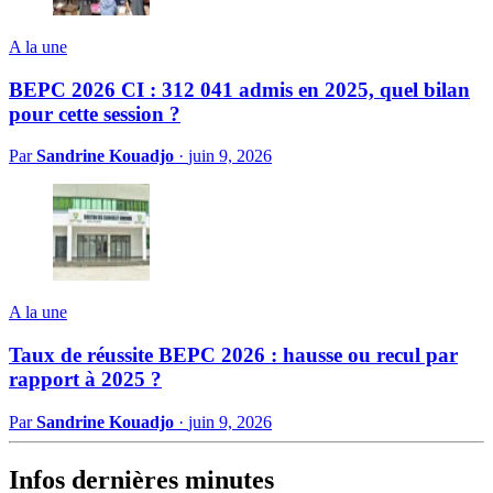
A la une
BEPC 2026 CI : 312 041 admis en 2025, quel bilan
pour cette session ?
Par
Sandrine Kouadjo
·
juin 9, 2026
A la une
Taux de réussite BEPC 2026 : hausse ou recul par
rapport à 2025 ?
Par
Sandrine Kouadjo
·
juin 9, 2026
Infos dernières minutes