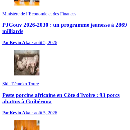
Ministère de l’Economie et des Finances
PJGouv 2026-2030 : un programme jeunesse à 2869
milliards
Par
Kevin Aka
·
août 5, 2026
Sidi Tiémoko Touré
Peste porcine africaine en Côte d'Ivoire : 93 porcs
abattus à Guibéroua
Par
Kevin Aka
·
août 5, 2026