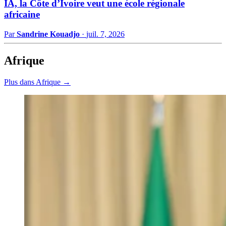
IA, la Côte d’Ivoire veut une école régionale
africaine
Par
Sandrine Kouadjo
·
juil. 7, 2026
Afrique
Plus dans Afrique →