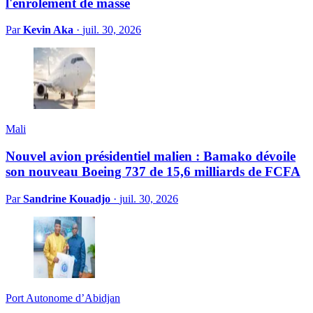
l'enrôlement de masse
Par
Kevin Aka
·
juil. 30, 2026
Mali
Nouvel avion présidentiel malien : Bamako dévoile
son nouveau Boeing 737 de 15,6 milliards de FCFA
Par
Sandrine Kouadjo
·
juil. 30, 2026
Port Autonome d’Abidjan