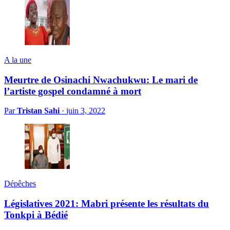
A la une
Meurtre de Osinachi Nwachukwu: Le mari de
l’artiste gospel condamné à mort
Par
Tristan Sahi
·
juin 3, 2022
Dépêches
Législatives 2021: Mabri présente les résultats du
Tonkpi à Bédié