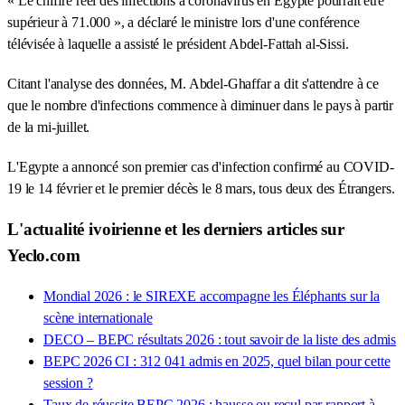
« Le chiffre réel des infections à coronavirus en Egypte pourrait être
supérieur à 71.000 », a déclaré le ministre lors d'une conférence
télévisée à laquelle a assisté le président Abdel-Fattah al-Sissi.
Citant l'analyse des données, M. Abdel-Ghaffar a dit s'attendre à ce
que le nombre d'infections commence à diminuer dans le pays à partir
de la mi-juillet.
L'Egypte a annoncé son premier cas d'infection confirmé au COVID-
19 le 14 février et le premier décès le 8 mars, tous deux des Étrangers.
L'actualité ivoirienne et les derniers articles sur
Yeclo.com
Mondial 2026 : le SIREXE accompagne les Éléphants sur la
scène internationale
DECO – BEPC résultats 2026 : tout savoir de la liste des admis
BEPC 2026 CI : 312 041 admis en 2025, quel bilan pour cette
session ?
Taux de réussite BEPC 2026 : hausse ou recul par rapport à