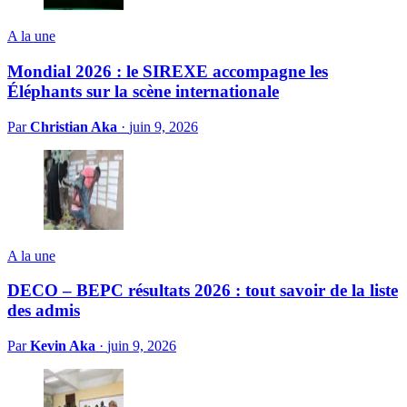
A la une
Mondial 2026 : le SIREXE accompagne les
Éléphants sur la scène internationale
Par
Christian Aka
·
juin 9, 2026
A la une
DECO – BEPC résultats 2026 : tout savoir de la liste
des admis
Par
Kevin Aka
·
juin 9, 2026