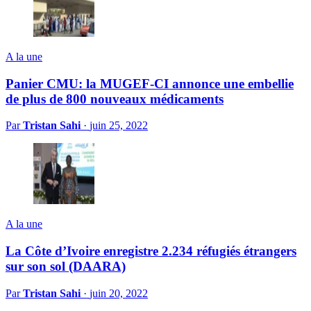
A la une
Panier CMU: la MUGEF-CI annonce une embellie
de plus de 800 nouveaux médicaments
Par
Tristan Sahi
·
juin 25, 2022
A la une
La Côte d’Ivoire enregistre 2.234 réfugiés étrangers
sur son sol (DAARA)
Par
Tristan Sahi
·
juin 20, 2022