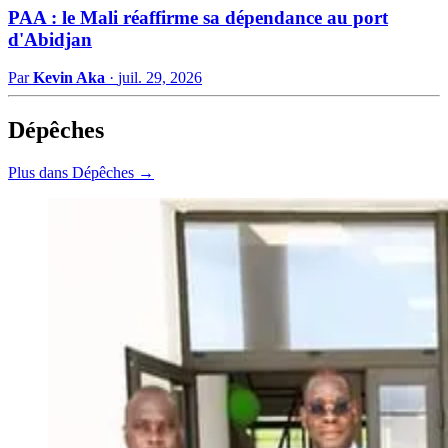
PAA : le Mali réaffirme sa dépendance au port
d'Abidjan
Par
Kevin Aka
·
juil. 29, 2026
Dépêches
Plus dans Dépêches →