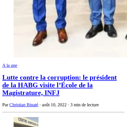
A la une
Lutte contre la corruption: le président
de la HABG visite l’École de la
Magistrature, INFJ
Par
Christian Binaté
·
août 10, 2022
·
3 min de lecture