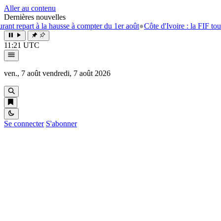
Aller au contenu
Dernières nouvelles
t à la hausse à compter du 1er août
●
Côte d'Ivoire : la FIF tourne la pa
11:21 UTC
ven., 7 août
vendredi, 7 août 2026
Se connecter
S'abonner