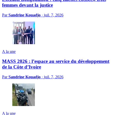
femmes devant la justice
Par
Sandrine Kouadjo
·
juil. 7, 2026
A la une
MASS 2026 : l’espace au service du développement
de la Côte d’Ivoire
Par
Sandrine Kouadjo
·
juil. 7, 2026
A la une