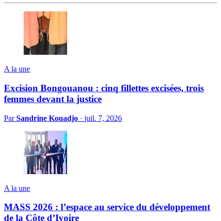
A la une
Excision Bongouanou : cinq fillettes excisées, trois
femmes devant la justice
Par
Sandrine Kouadjo
·
juil. 7, 2026
A la une
MASS 2026 : l’espace au service du développement
de la Côte d’Ivoire