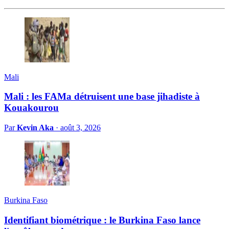
Mali
Mali : les FAMa détruisent une base jihadiste à
Kouakourou
Par
Kevin Aka
·
août 3, 2026
Burkina Faso
Identifiant biométrique : le Burkina Faso lance