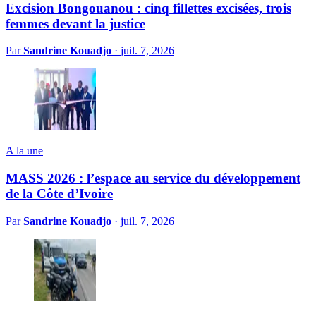
Excision Bongouanou : cinq fillettes excisées, trois
femmes devant la justice
Par
Sandrine Kouadjo
·
juil. 7, 2026
A la une
MASS 2026 : l’espace au service du développement
de la Côte d’Ivoire
Par
Sandrine Kouadjo
·
juil. 7, 2026