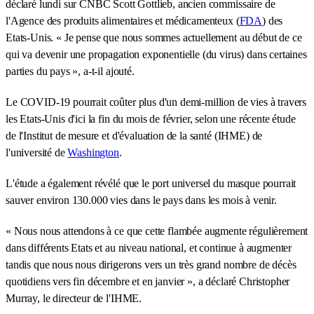
déclaré lundi sur CNBC Scott Gottlieb, ancien commissaire de
l'Agence des produits alimentaires et médicamenteux (
FDA
) des
Etats-Unis. « Je pense que nous sommes actuellement au début de ce
qui va devenir une propagation exponentielle (du virus) dans certaines
parties du pays », a-t-il ajouté.
Le COVID-19 pourrait coûter plus d'un demi-million de vies à travers
les Etats-Unis d'ici la fin du mois de février, selon une récente étude
de l'Institut de mesure et d'évaluation de la santé (IHME) de
l'université de
Washington
.
L'étude a également révélé que le port universel du masque pourrait
sauver environ 130.000 vies dans le pays dans les mois à venir.
« Nous nous attendons à ce que cette flambée augmente régulièrement
dans différents Etats et au niveau national, et continue à augmenter
tandis que nous nous dirigerons vers un très grand nombre de décès
quotidiens vers fin décembre et en janvier », a déclaré Christopher
Murray, le directeur de l'IHME.