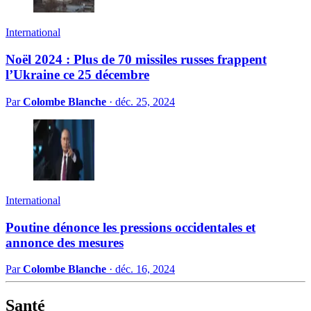
International
Noël 2024 : Plus de 70 missiles russes frappent
l’Ukraine ce 25 décembre
Par
Colombe Blanche
·
déc. 25, 2024
International
Poutine dénonce les pressions occidentales et
annonce des mesures
Par
Colombe Blanche
·
déc. 16, 2024
Santé