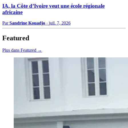
IA, la Côte d’Ivoire veut une école régionale
africaine
Par
Sandrine Kouadjo
·
juil. 7, 2026
Featured
Plus dans Featured →