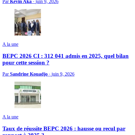
Par
Kevin Aka
·
juin 9, 2026
A la une
BEPC 2026 CI : 312 041 admis en 2025, quel bilan
pour cette session ?
Par
Sandrine Kouadjo
·
juin 9, 2026
A la une
Taux de réussite BEPC 2026 : hausse ou recul par