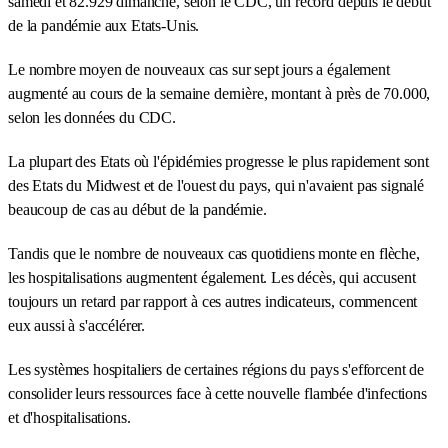
samedi et 82.929 dimanche, selon le CDC, un record depuis le début
de la pandémie aux Etats-Unis.
Le nombre moyen de nouveaux cas sur sept jours a également
augmenté au cours de la semaine dernière, montant à près de 70.000,
selon les données du CDC.
La plupart des Etats où l'épidémies progresse le plus rapidement sont
des Etats du Midwest et de l'ouest du pays, qui n'avaient pas signalé
beaucoup de cas au début de la pandémie.
Tandis que le nombre de nouveaux cas quotidiens monte en flèche,
les hospitalisations augmentent également. Les décès, qui accusent
toujours un retard par rapport à ces autres indicateurs, commencent
eux aussi à s'accélérer.
Les systèmes hospitaliers de certaines régions du pays s'efforcent de
consolider leurs ressources face à cette nouvelle flambée d'infections
et d'hospitalisations.