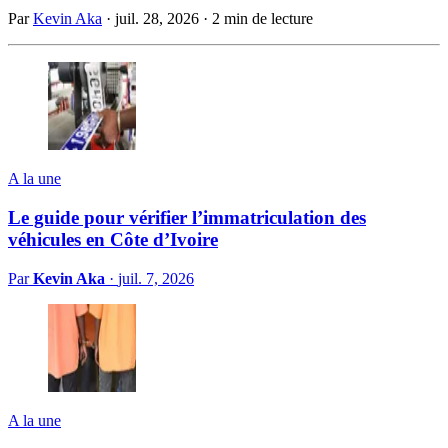
Par
Kevin Aka
·
juil. 28, 2026
·
2 min de lecture
A la une
Le guide pour vérifier l’immatriculation des
véhicules en Côte d’Ivoire
Par
Kevin Aka
·
juil. 7, 2026
A la une