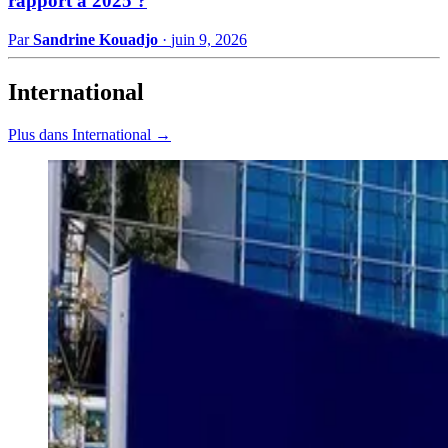
rapport à 2025 ?
Par
Sandrine Kouadjo
·
juin 9, 2026
International
Plus dans International →