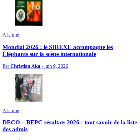
A la une
Mondial 2026 : le SIREXE accompagne les
Éléphants sur la scène internationale
Par
Christian Aka
·
juin 9, 2026
A la une
DECO – BEPC résultats 2026 : tout savoir de la liste
des admis