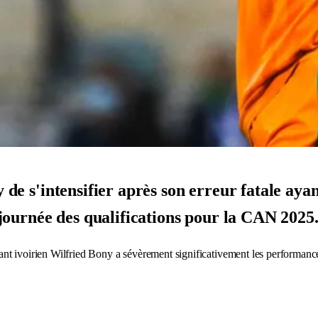
y de s'intensifier après son erreur fatale aya
ᵉ journée des qualifications pour la CAN 2025
aquant ivoirien Wilfried Bony a sévèrement significativement les performan