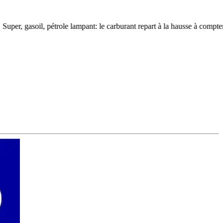
oil, pétrole lampant: le carburant repart à la hausse à compter du 1er ao