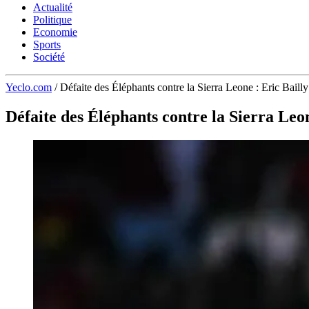
Actualité
Politique
Economie
Sports
Société
Yeclo.com
/
Défaite des Éléphants contre la Sierra Leone : Eric Bailly
Défaite des Éléphants contre la Sierra Leon