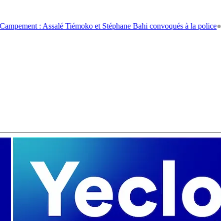
: Assalé Tiémoko et Stéphane Bahi convoqués à la police
●
Super, gas