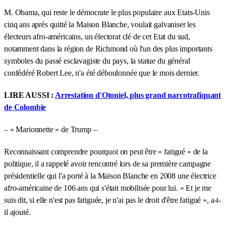
M. Obama, qui reste le démocrate le plus populaire aux Etats-Unis
cinq ans après quitté la Maison Blanche, voulait galvaniser les
électeurs afro-américains, un électorat clé de cet Etat du sud,
notamment dans la région de Richmond où l'un des plus importants
symboles du passé esclavagiste du pays, la statue du général
confédéré Robert Lee, n'a été déboulonnée que le mois dernier.
LIRE AUSSI :
Arrestation d'Otoniel, plus grand narcotrafiquant
de Colombie
– « Marionnette » de Trump –
Reconnaissant comprendre pourquoi on peut être « fatigué » de la
politique, il a rappelé avoir rencontré lors de sa première campagne
présidentielle qui l'a porté à la Maison Blanche en 2008 une électrice
afro-américaine de 106 ans qui s'était mobilisée pour lui. « Et je me
suis dit, si elle n'est pas fatiguée, je n'ai pas le droit d'être fatigué », a-t-
il ajouté.