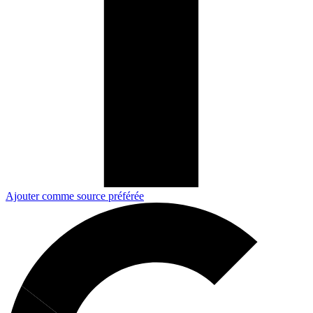
Ajouter comme source préférée