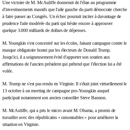
Une victoire de M. McAuliffe donnerait de l'élan au programme
d'investissements massifs que l'aile gauche du parti démocrate cherche
à faire passer au Congrès. Un échec pourrait inciter à davantage de
prudence l'aile modérée du parti qui hésite encore à approuver
quelque 3.000 milliards de dollars de dépenses.
M. Youngkin s'est concentré sur les écoles, faisant campagne contre le
masque obligatoire honni par les électeurs de Donald Trump.
Jusqu'ici, il a soigneusement évité d'apporter son soutien aux
affirmations de l'ancien président qui prétend que l'élection lui a été
volée.
M. Trump ne s'est pas rendu en Virginie. Il s'était joint virtuellement le
13 octobre à un meeting de campagne pro-Youngkin auquel
participait notamment son ancien conseiller Steve Bannon.
M. McAuliffe, qui a pris le micro avant M. Obama, a promis de
travailler avec des républicains « raisonnables » pour améliorer la
situation en Virginie.