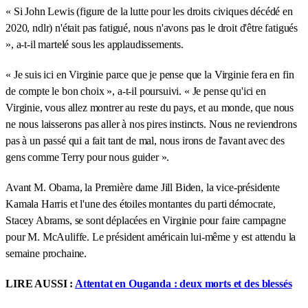
« Si John Lewis (figure de la lutte pour les droits civiques décédé en
2020, ndlr) n'était pas fatigué, nous n'avons pas le droit d'être fatigués
», a-t-il martelé sous les applaudissements.
« Je suis ici en Virginie parce que je pense que la Virginie fera en fin
de compte le bon choix », a-t-il poursuivi. « Je pense qu'ici en
Virginie, vous allez montrer au reste du pays, et au monde, que nous
ne nous laisserons pas aller à nos pires instincts. Nous ne reviendrons
pas à un passé qui a fait tant de mal, nous irons de l'avant avec des
gens comme Terry pour nous guider ».
Avant M. Obama, la Première dame Jill Biden, la vice-présidente
Kamala Harris et l'une des étoiles montantes du parti démocrate,
Stacey Abrams, se sont déplacées en Virginie pour faire campagne
pour M. McAuliffe. Le président américain lui-même y est attendu la
semaine prochaine.
LIRE AUSSI :
Attentat en Ouganda : deux morts et des blessés