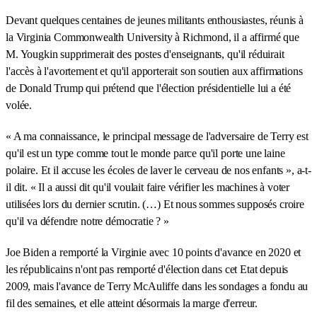
Devant quelques centaines de jeunes militants enthousiastes, réunis à
la Virginia Commonwealth University à Richmond, il a affirmé que
M. Yougkin supprimerait des postes d'enseignants, qu'il réduirait
l'accès à l'avortement et qu'il apporterait son soutien aux affirmations
de Donald Trump qui prétend que l'élection présidentielle lui a été
volée.
« A ma connaissance, le principal message de l'adversaire de Terry est
qu'il est un type comme tout le monde parce qu'il porte une laine
polaire. Et il accuse les écoles de laver le cerveau de nos enfants », a-t-
il dit. « Il a aussi dit qu'il voulait faire vérifier les machines à voter
utilisées lors du dernier scrutin. (…) Et nous sommes supposés croire
qu'il va défendre notre démocratie ? »
Joe Biden a remporté la Virginie avec 10 points d'avance en 2020 et
les républicains n'ont pas remporté d'élection dans cet Etat depuis
2009, mais l'avance de Terry McAuliffe dans les sondages a fondu au
fil des semaines, et elle atteint désormais la marge d'erreur.