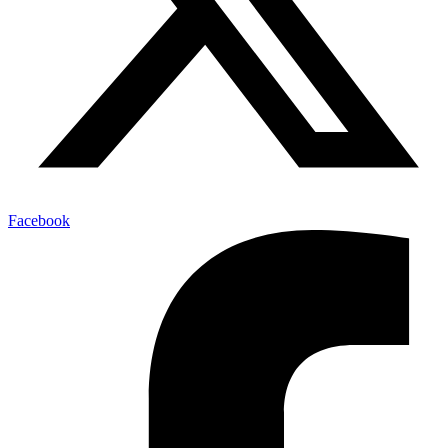
Facebook