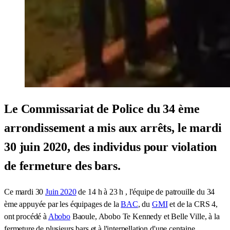
Le Commissariat de Police du 34 ème
arrondissement a mis aux arrêts, le mardi
30 juin 2020, des individus pour violation
de fermeture des bars.
Ce mardi 30
Juin 2020
de 14 h à 23 h , l'équipe de patrouille du 34
ème appuyée par les équipages de la
BAC
, du
GMI
et de la CRS 4,
ont procédé à
Abobo
Baoule, Abobo Te Kennedy et Belle Ville, à la
fermeture de plusieurs bars et à l'interpellation d'une centaine