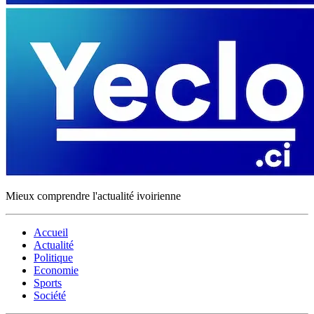
Mieux comprendre l'actualité ivoirienne
Accueil
Actualité
Politique
Economie
Sports
Société