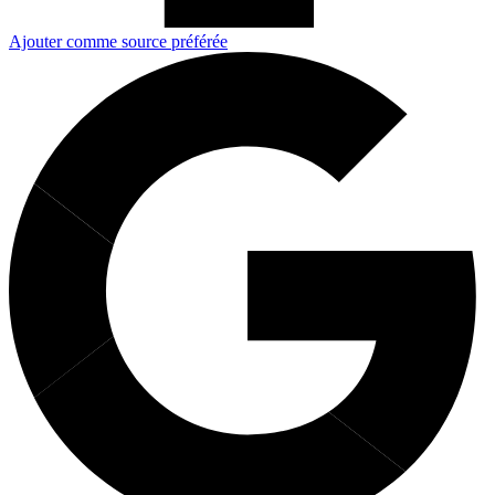
Ajouter comme source préférée