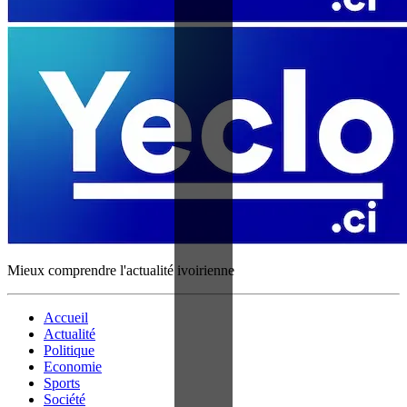
Mieux comprendre l'actualité ivoirienne
Accueil
Actualité
Politique
Economie
Sports
Société