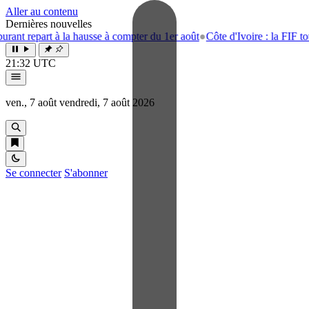
Aller au contenu
Dernières nouvelles
rt à la hausse à compter du 1er août
●
Côte d'Ivoire : la FIF tourne la p
21:32 UTC
ven., 7 août
vendredi, 7 août 2026
Se connecter
S'abonner