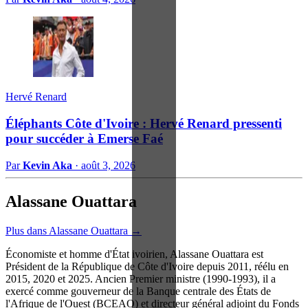
Hervé Renard
Éléphants Côte d'Ivoire : Hervé Renard pressenti
pour succéder à Emerse Faé
Par
Kevin Aka
·
août 3, 2026
Alassane Ouattara
Plus dans Alassane Ouattara →
Économiste et homme d'État ivoirien, Alassane Ouattara est
Président de la République de Côte d'Ivoire depuis 2011, réélu en
2015, 2020 et 2025. Ancien Premier ministre (1990-1993), il a
exercé comme gouverneur de la Banque centrale des États de
l'Afrique de l'Ouest (BCEAO) et directeur général adjoint du Fonds