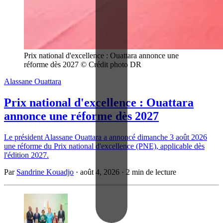
Prix national d'excellence : Ouattara annonce une 
réforme dès 2027 © Crédit photo DR
Alassane Ouattara
Prix national d'excellence : Ouattara
annonce une réforme dès 2027
Le président Alassane Ouattara a annoncé dimanche 3 août 2026
une réforme du Prix national d'excellence (PNE), applicable dès
l'édition 2027.
Par
Sandrine Kouadjo
·
août 4, 2026
·
2 min de lecture