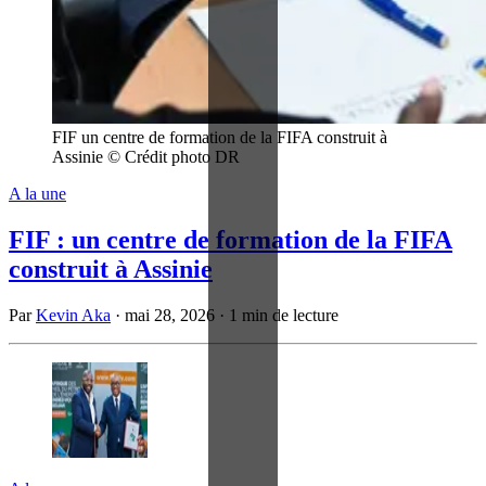
FIF un centre de formation de la FIFA construit à
Assinie © Crédit photo DR
A la une
FIF : un centre de formation de la FIFA
construit à Assinie
Par
Kevin Aka
·
mai 28, 2026
·
1 min de lecture