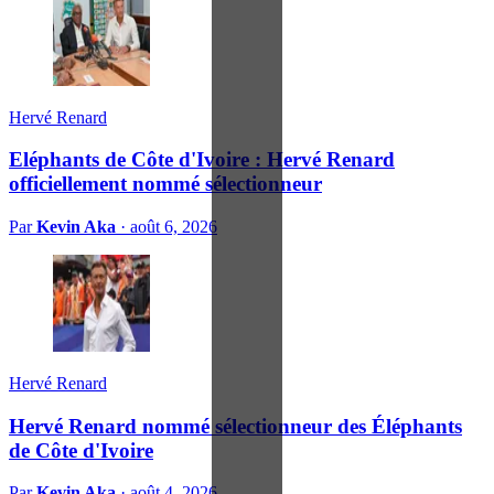
Hervé Renard
Eléphants de Côte d'Ivoire : Hervé Renard
officiellement nommé sélectionneur
Par
Kevin Aka
·
août 6, 2026
Hervé Renard
Hervé Renard nommé sélectionneur des Éléphants
de Côte d'Ivoire
Par
Kevin Aka
·
août 4, 2026