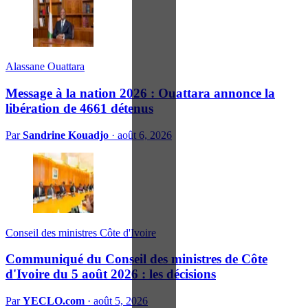
Alassane Ouattara
Message à la nation 2026 : Ouattara annonce la
libération de 4661 détenus
Par
Sandrine Kouadjo
·
août 6, 2026
Conseil des ministres Côte d'Ivoire
Communiqué du Conseil des ministres de Côte
d'Ivoire du 5 août 2026 : les décisions
Par
YECLO.com
·
août 5, 2026