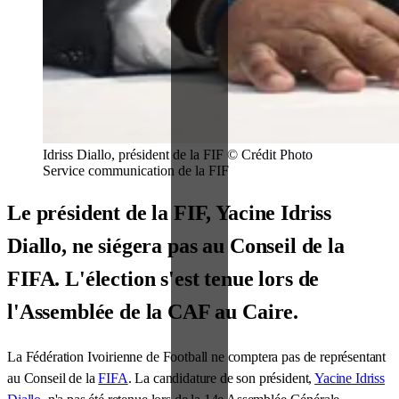
Idriss Diallo, président de la FIF © Crédit Photo
Service communication de la FIF
Le président de la FIF, Yacine Idriss
Diallo, ne siégera pas au Conseil de la
FIFA. L'élection s'est tenue lors de
l'Assemblée de la CAF au Caire.
La Fédération Ivoirienne de Football ne comptera pas de représentant
au Conseil de la
FIFA
. La candidature de son président,
Yacine Idriss