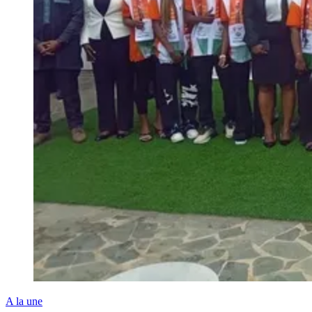
A la une