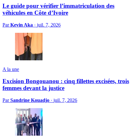
Le guide pour vérifier l’immatriculation des
véhicules en Côte d’Ivoire
Par
Kevin Aka
·
juil. 7, 2026
A la une
Excision Bongouanou : cinq fillettes excisées, trois
femmes devant la justice
Par
Sandrine Kouadjo
·
juil. 7, 2026