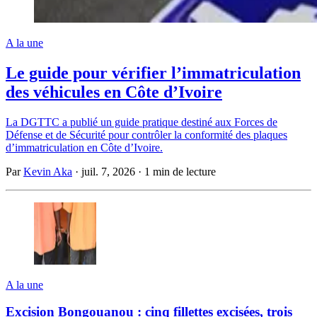
A la une
Le guide pour vérifier l’immatriculation
des véhicules en Côte d’Ivoire
La DGTTC a publié un guide pratique destiné aux Forces de
Défense et de Sécurité pour contrôler la conformité des plaques
d’immatriculation en Côte d’Ivoire.
Par
Kevin Aka
·
juil. 7, 2026
·
1 min de lecture
A la une
Excision Bongouanou : cinq fillettes excisées, trois