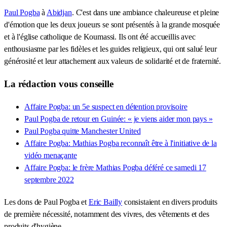
Paul Pogba
à
Abidjan
. C'est dans une ambiance chaleureuse et pleine
d'émotion que les deux joueurs se sont présentés à la grande mosquée
et à l'église catholique de Koumassi. Ils ont été accueillis avec
enthousiasme par les fidèles et les guides religieux, qui ont salué leur
générosité et leur attachement aux valeurs de solidarité et de fraternité.
La rédaction vous conseille
Affaire Pogba: un 5e suspect en détention provisoire
Paul Pogba de retour en Guinée: « je viens aider mon pays »
Paul Pogba quitte Manchester United
Affaire Pogba: Mathias Pogba reconnaît être à l'initiative de la
vidéo menaçante
Affaire Pogba: le frère Mathias Pogba déféré ce samedi 17
septembre 2022
Les dons de Paul Pogba et
Eric Bailly
consistaient en divers produits
de première nécessité, notamment des vivres, des vêtements et des
produits d'hygiène.