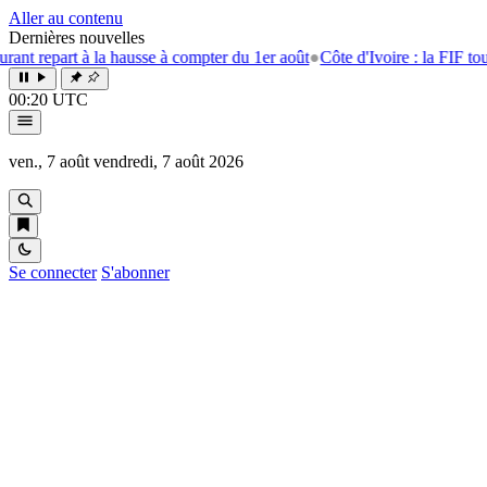
Aller au contenu
Dernières nouvelles
 la hausse à compter du 1er août
●
Côte d'Ivoire : la FIF tourne la page E
00:20 UTC
ven., 7 août
vendredi, 7 août 2026
Se connecter
S'abonner