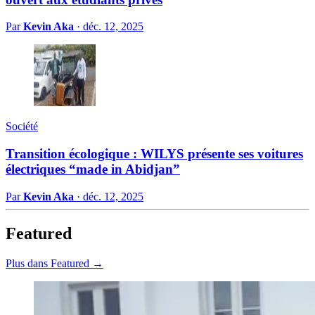
Par
Kevin Aka
·
déc. 12, 2025
Société
Transition écologique : WILYS présente ses voitures
électriques “made in Abidjan”
Par
Kevin Aka
·
déc. 12, 2025
Featured
Plus dans Featured →