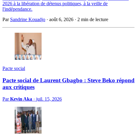
2026 à la libération de détenus politiques, à la veille de
l'indépendance.
Par
Sandrine Kouadjo
·
août 6, 2026
·
2 min de lecture
Pacte social
Pacte social de Laurent Gbagbo : Steve Beko répond
aux critiques
Par
Kevin Aka
·
juil. 15, 2026