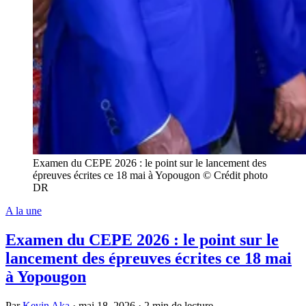
Examen du CEPE 2026 : le point sur le lancement des
épreuves écrites ce 18 mai à Yopougon © Crédit photo
DR
A la une
Examen du CEPE 2026 : le point sur le
lancement des épreuves écrites ce 18 mai
à Yopougon
Par
Kevin Aka
·
mai 18, 2026
·
2 min de lecture