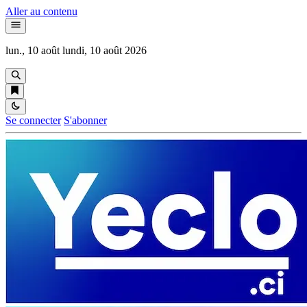
Aller au contenu
lun., 10 août
lundi, 10 août 2026
Se connecter
S'abonner