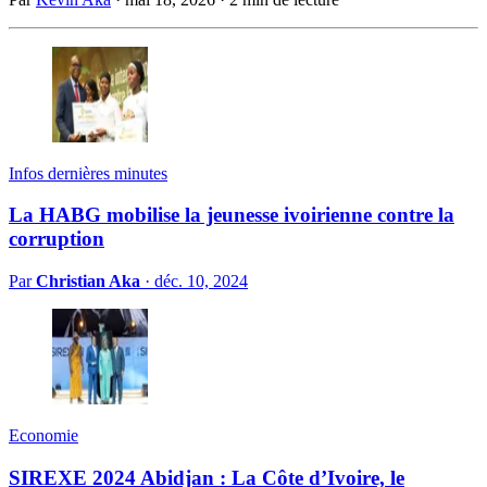
Infos dernières minutes
La HABG mobilise la jeunesse ivoirienne contre la
corruption
Par
Christian Aka
·
déc. 10, 2024
Economie
SIREXE 2024 Abidjan : La Côte d’Ivoire, le