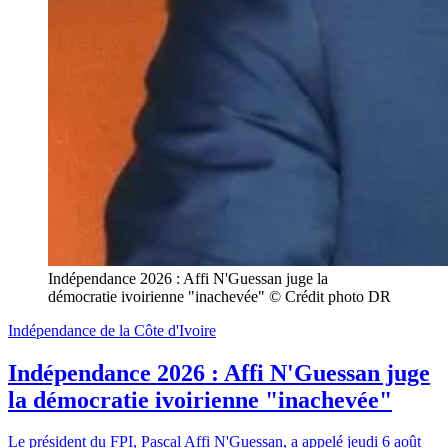
Indépendance 2026 : Affi N'Guessan juge la 
démocratie ivoirienne "inachevée" © Crédit photo DR
Indépendance de la Côte d'Ivoire
Indépendance 2026 : Affi N'Guessan juge
la démocratie ivoirienne "inachevée"
Le président du FPI, Pascal Affi N'Guessan, a appelé jeudi 6 août