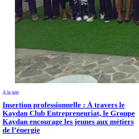
A la une
Insertion professionnelle : À travers le
Kaydan Club Entrepreneuriat, le Groupe
Kaydan encourage les jeunes aux métiers
de l’énergie