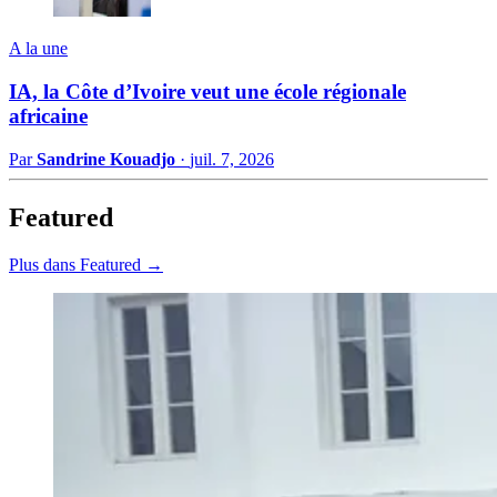
A la une
IA, la Côte d’Ivoire veut une école régionale
africaine
Par
Sandrine Kouadjo
·
juil. 7, 2026
Featured
Plus dans Featured →