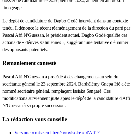
dossier de candidature le 24 septembre 2024, au lendemain de son
limogeage.
Le dépôt de candidature de Dagbo Godé intervient dans un contexte
tendu. Il dénonce le récent réaménagement de la direction du parti par
Pascal Affi N'Guessan, le président actuel. Dagbo Godé qualifie ces
actions de « dérives staliniennes », suggérant une tentative d'éliminer
des opposants potentiels.
Remaniement contesté
Pascal Affi N'Guessan a procédé à des changements au sein du
secrétariat général le 23 septembre 2024. Barthélémy Gnepa Irié a été
nommé secrétaire général, remplaçant Issiaka Sangaré. Ces
modifications surviennent juste après le dépôt de la candidature d'Affi
N'Guessan à sa propre succession.
La rédaction vous conseille
Vers une « mise en liberté provisoire » d'Affi ?