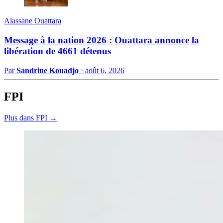
Alassane Ouattara
Message à la nation 2026 : Ouattara annonce la
libération de 4661 détenus
Par
Sandrine Kouadjo
·
août 6, 2026
FPI
Plus dans FPI →