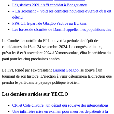
Législatives 2021 : Affi candidat à Bongouanou
« En isolement », voici les dernières nouvelles d'Affi et où il est
détenu
PPA-CI: le parti de Gbagbo s'active au Burkina
Les forces de sécurités de Danané appellent les populations des
Le Comité de contrôle du FPI a ouvert la période de dépôt des
candidatures du 16 au 24 septembre 2024. Le congrès ordinaire,
prévu les 8 et 9 novembre 2024 à Yamoussoukro, élira le président du
parti pour les cinq prochaines années.
Le FPI, fondé par l'ex-président
Laurent Gbagbo
, se trouve à un
tournant de son histoire. L'élection à venir déterminera la direction que
prendra le parti dans le paysage politique ivoirien.
Les derniers articles sur YECLO
CPI et Côte d'Ivoire : un départ qui soulève des interrogations
Une infirmière mise en examen pour meurtres de patients à la