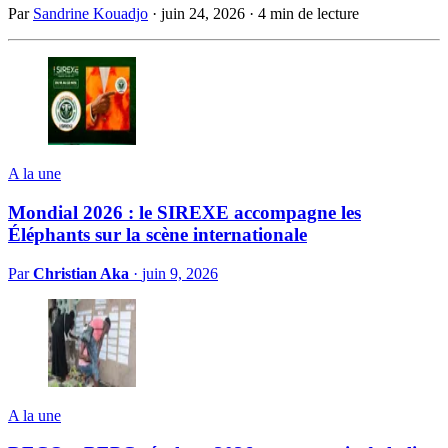
Par
Sandrine Kouadjo
·
juin 24, 2026
·
4 min de lecture
A la une
Mondial 2026 : le SIREXE accompagne les
Éléphants sur la scène internationale
Par
Christian Aka
·
juin 9, 2026
A la une