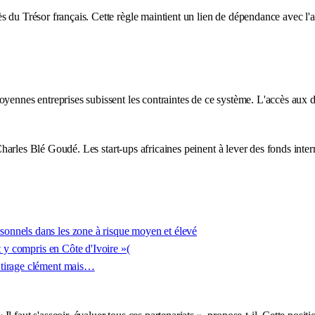
s du Trésor français. Cette règle maintient un lien de dépendance avec l
oyennes entreprises subissent les contraintes de ce système. L'accès aux d
te Charles Blé Goudé. Les start-ups africaines peinent à lever des fonds int
onnels dans les zone à risque moyen et élevé
t y compris en Côte d'Ivoire »(
 tirage clément mais…