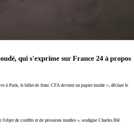
Goudé, qui s'exprime sur France 24 à propos
ive à Paris, le billet de franc CFA devient un papier inutile », déclare le
'objet de conflits et de pressions inutiles », souligne Charles Blé