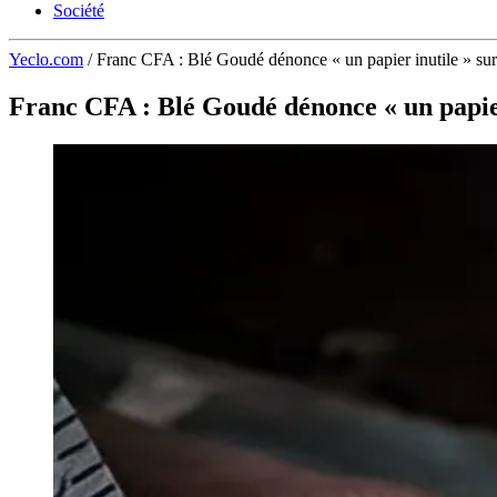
Société
Yeclo.com
/
Franc CFA : Blé Goudé dénonce « un papier inutile » su
Franc CFA : Blé Goudé dénonce « un papier