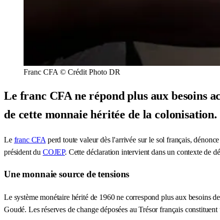
Franc CFA © Crédit Photo DR
Le franc CFA ne répond plus aux besoins ac
de cette monnaie héritée de la colonisation.
Le
franc CFA
perd toute valeur dès l'arrivée sur le sol français, dénonc
président du
COJEP
. Cette déclaration intervient dans un contexte de 
Une monnaie source de tensions
Le système monétaire hérité de 1960 ne correspond plus aux besoins des p
Goudé. Les réserves de change déposées au Trésor français constituent u