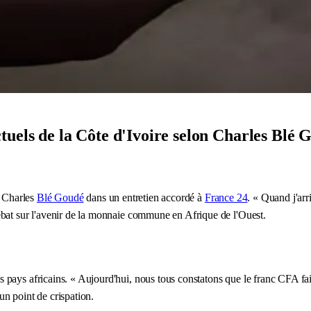
tuels de la Côte d'Ivoire selon Charles Blé 
e Charles
Blé Goudé
dans un entretien accordé à
France 24
. « Quand j'arr
débat sur l'avenir de la monnaie commune en Afrique de l'Ouest.
ays africains. « Aujourd'hui, nous tous constatons que le franc CFA fait l
n point de crispation.