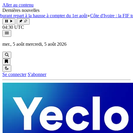
Aller au contenu
Dernières nouvelles
t repart à la hausse à compter du 1er août
●
Côte d'Ivoire : la FIF tourne
04:30 UTC
mer., 5 août
mercredi, 5 août 2026
Se connecter
S'abonner