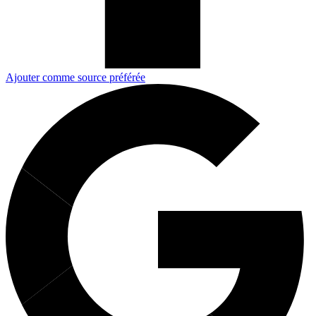
Ajouter comme source préférée