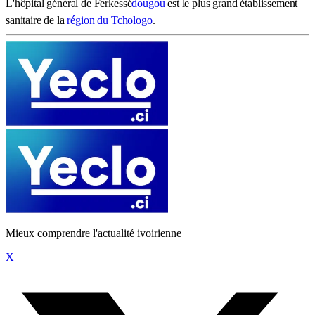
L'hôpital général de Ferkessé
dougou
est le plus grand établissement
sanitaire de la
région du Tchologo
.
Mieux comprendre l'actualité ivoirienne
X