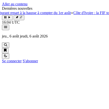
Aller au contenu
Dernières nouvelles
t repart à la hausse à compter du 1er août
●
Côte d'Ivoire : la FIF tourne
16:04 UTC
jeu., 6 août
jeudi, 6 août 2026
Se connecter
S'abonner