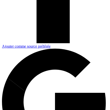
Ajouter comme source préférée