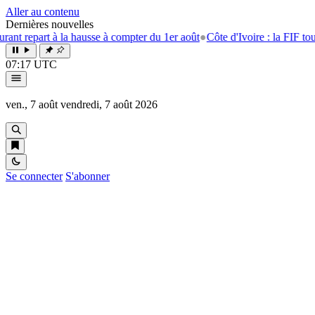
Aller au contenu
Dernières nouvelles
 à la hausse à compter du 1er août
●
Côte d'Ivoire : la FIF tourne la pag
07:17 UTC
ven., 7 août
vendredi, 7 août 2026
Se connecter
S'abonner