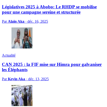
Législatives 2025 à Abobo: Le RHDP se mobilise
pour une campagne sereine et structurée
Par
Alain Aka
·
déc. 16, 2025
Actualité
CAN 2025 : la FIF mise sur Himra pour galvaniser
les Éléphants
Par
Kevin Aka
·
déc. 13, 2025