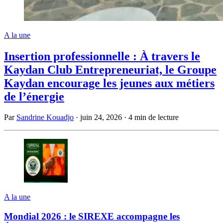
A la une
Insertion professionnelle : À travers le
Kaydan Club Entrepreneuriat, le Groupe
Kaydan encourage les jeunes aux métiers
de l’énergie
Par
Sandrine Kouadjo
·
juin 24, 2026
·
4 min de lecture
A la une
Mondial 2026 : le SIREXE accompagne les