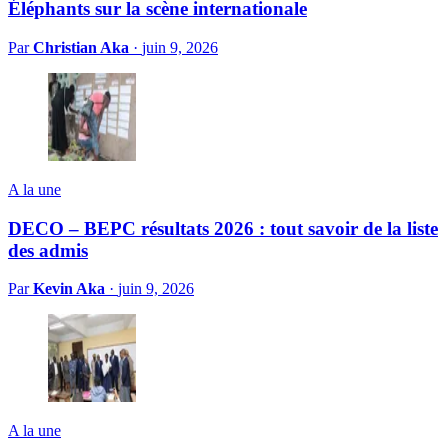
Éléphants sur la scène internationale
Par
Christian Aka
·
juin 9, 2026
A la une
DECO – BEPC résultats 2026 : tout savoir de la liste
des admis
Par
Kevin Aka
·
juin 9, 2026
A la une