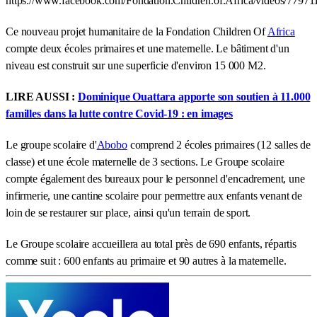
https://www.facebook.com/Fondation.Children.of.Africa/videos/7797
Ce nouveau projet humanitaire de la Fondation Children Of
Africa
compte deux écoles primaires et une maternelle. Le bâtiment d'un
niveau est construit sur une superficie d'environ 15 000 M2.
LIRE AUSSI :
Dominique Ouattara apporte son soutien à 11.000
familles dans la lutte contre Covid-19 : en images
Le groupe scolaire d'
Abobo
comprend 2 écoles primaires (12 salles de
classe) et une école maternelle de 3 sections. Le Groupe scolaire
compte également des bureaux pour le personnel d'encadrement, une
infirmerie, une cantine scolaire pour permettre aux enfants venant de
loin de se restaurer sur place, ainsi qu'un terrain de sport.
Le Groupe scolaire accueillera au total près de 690 enfants, répartis
comme suit : 600 enfants au primaire et 90 autres à la maternelle.