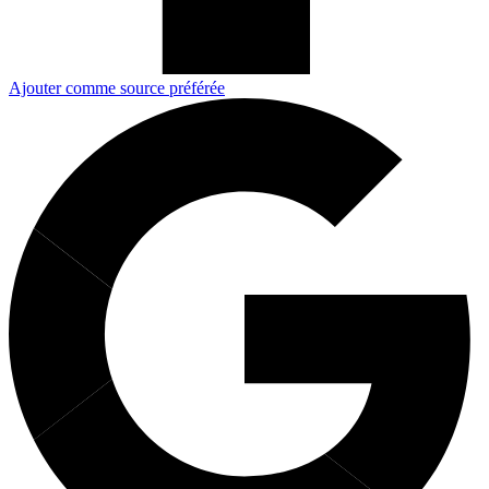
Ajouter comme source préférée