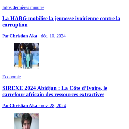
Infos dernières minutes
La HABG mobilise la jeunesse ivoirienne contre la
corruption
Par
Christian Aka
·
déc. 10, 2024
Economie
SIREXE 2024 Abidjan : La Côte d’Ivoire, le
carrefour africain des ressources extractives
Par
Christian Aka
·
nov. 28, 2024