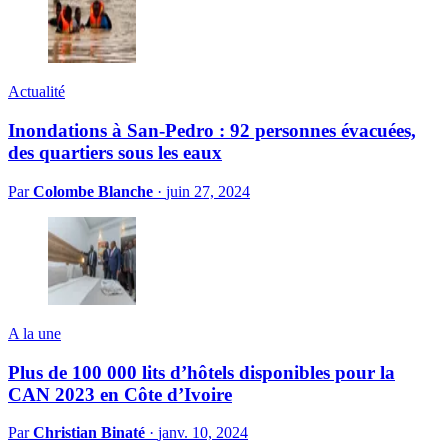
Actualité
Inondations à San-Pedro : 92 personnes évacuées,
des quartiers sous les eaux
Par
Colombe Blanche
·
juin 27, 2024
A la une
Plus de 100 000 lits d’hôtels disponibles pour la
CAN 2023 en Côte d’Ivoire
Par
Christian Binaté
·
janv. 10, 2024