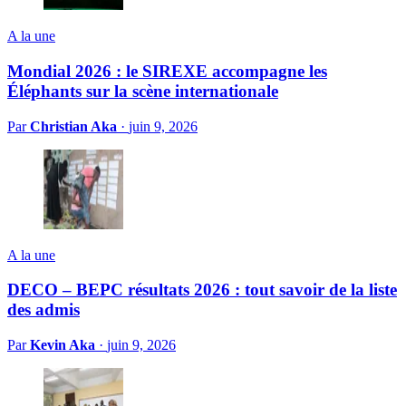
A la une
Mondial 2026 : le SIREXE accompagne les
Éléphants sur la scène internationale
Par
Christian Aka
·
juin 9, 2026
A la une
DECO – BEPC résultats 2026 : tout savoir de la liste
des admis
Par
Kevin Aka
·
juin 9, 2026