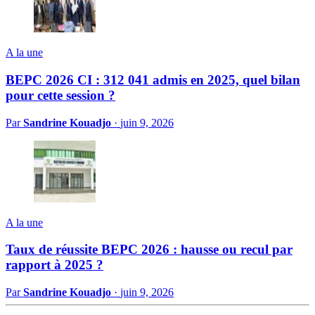
A la une
BEPC 2026 CI : 312 041 admis en 2025, quel bilan
pour cette session ?
Par
Sandrine Kouadjo
·
juin 9, 2026
A la une
Taux de réussite BEPC 2026 : hausse ou recul par
rapport à 2025 ?
Par
Sandrine Kouadjo
·
juin 9, 2026