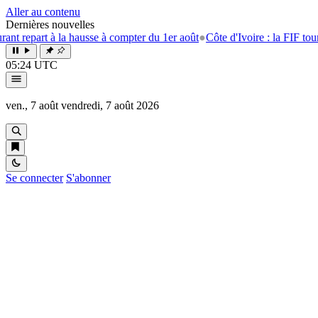
Aller au contenu
Dernières nouvelles
 la hausse à compter du 1er août
●
Côte d'Ivoire : la FIF tourne la page 
05:24 UTC
ven., 7 août
vendredi, 7 août 2026
Se connecter
S'abonner