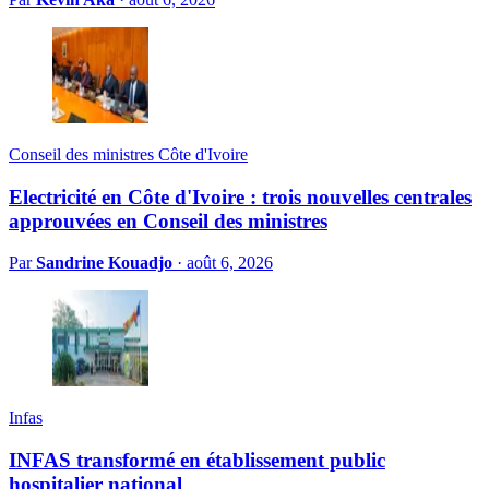
Conseil des ministres Côte d'Ivoire
Electricité en Côte d'Ivoire : trois nouvelles centrales
approuvées en Conseil des ministres
Par
Sandrine Kouadjo
·
août 6, 2026
Infas
INFAS transformé en établissement public
hospitalier national