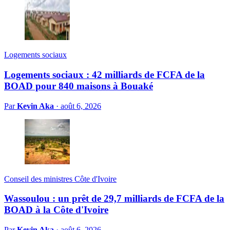
Logements sociaux
Logements sociaux : 42 milliards de FCFA de la
BOAD pour 840 maisons à Bouaké
Par
Kevin Aka
·
août 6, 2026
Conseil des ministres Côte d'Ivoire
Wassoulou : un prêt de 29,7 milliards de FCFA de la
BOAD à la Côte d'Ivoire
Par
Kevin Aka
·
août 6, 2026