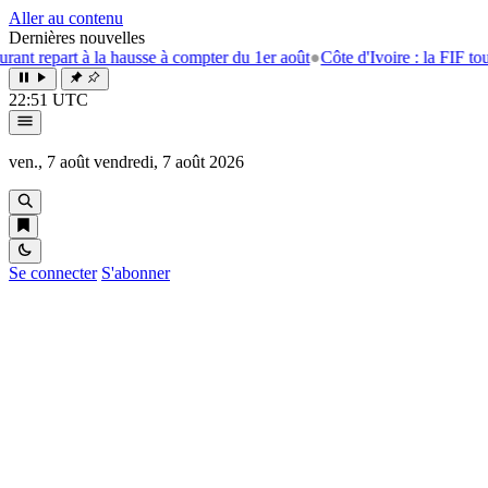
Aller au contenu
Dernières nouvelles
part à la hausse à compter du 1er août
●
Côte d'Ivoire : la FIF tourne la 
22:51 UTC
ven., 7 août
vendredi, 7 août 2026
Se connecter
S'abonner