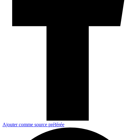
Ajouter comme source préférée