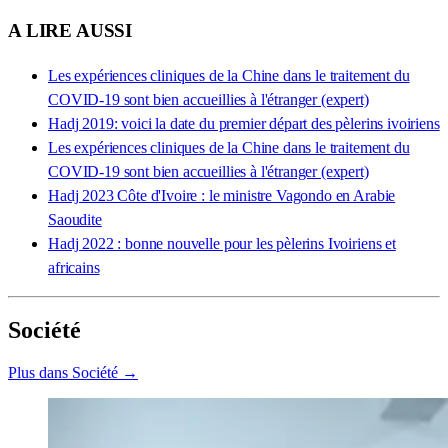
A LIRE AUSSI
Les expériences cliniques de la Chine dans le traitement du
COVID-19 sont bien accueillies à l'étranger (expert)
Hadj 2019: voici la date du premier départ des pèlerins ivoiriens
Les expériences cliniques de la Chine dans le traitement du
COVID-19 sont bien accueillies à l'étranger (expert)
Hadj 2023 Côte d'Ivoire : le ministre Vagondo en Arabie
Saoudite
Hadj 2022 : bonne nouvelle pour les pèlerins Ivoiriens et
africains
Société
Plus dans Société →