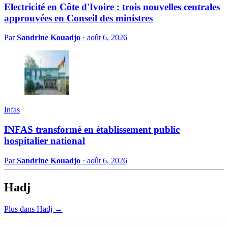
Electricité en Côte d'Ivoire : trois nouvelles centrales
approuvées en Conseil des ministres
Par
Sandrine Kouadjo
·
août 6, 2026
Infas
INFAS transformé en établissement public
hospitalier national
Par
Sandrine Kouadjo
·
août 6, 2026
Hadj
Plus dans Hadj →