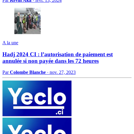
Par
Kevin Aka
·
févr. 13, 2024
A la une
Hadj 2024 CI : l’autorisation de paiement est
annulée si non payée dans les 72 heures
Par
Colombe Blanche
·
nov. 27, 2023