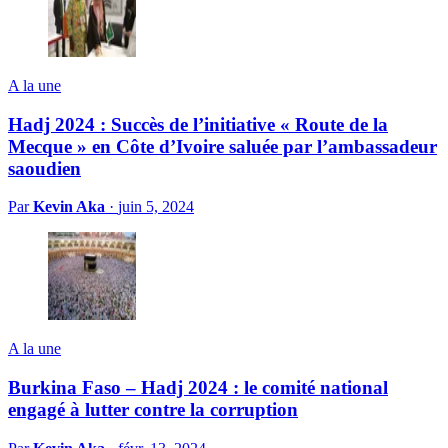
A la une
Hadj 2024 : Succès de l’initiative « Route de la
Mecque » en Côte d’Ivoire saluée par l’ambassadeur
saoudien
Par
Kevin Aka
·
juin 5, 2024
A la une
Burkina Faso – Hadj 2024 : le comité national
engagé à lutter contre la corruption