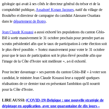
géologie qui avait à ses côtés le directeur général du trésor et de la
comptabilité publique,
Assahoré Konan Jacques
, natif du village de
Boukébo et directeur de campagne du candidat Alassane Ouattara
dans le
département de Botro
.
Jean Claude Kouassi
a aussi exhorté les populations du canton Gblo-
Blê à sortir massivement le 31 octobre prochain pour prendre part au
scrutin présidentiel afin que le taux de participation à cette élection soit
le plus élevé possible. « Sortez massivement pour voter le 31 octobre
pour que le taux de participation soit le plus élevé possible afin que
l'image de la Côte d'Ivoire soit meilleure », a-t-il exhorté.
Pour inciter davantage « ses parents du canton Gblo-Blê » à voter son
candidat, le ministre Jean Claude Kouassi leur a rappelé quelques
réalisations de ce dernier tout en présentant l'ambition qu'il nourrit
pour la Côte d'Ivoire.
LIRE AUSSI:
(COVID-19) Belgique : une nouvelle stratégie de
dépistage en application, avec une quarantaine de dix jours –