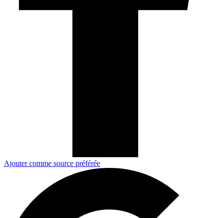
Ajouter comme source préférée