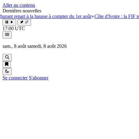
Aller au contenu
Dernières nouvelles
t repart à la hausse à compter du 1er août
●
Côte d'Ivoire : la FIF tourne
17:00 UTC
sam., 8 août
samedi, 8 août 2026
Se connecter
S'abonner