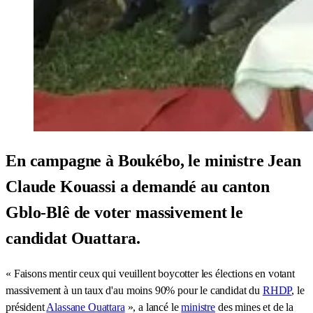
En campagne à Boukébo, le ministre Jean
Claude Kouassi a demandé au canton
Gblo-Blê de voter massivement le
candidat Ouattara.
« Faisons mentir ceux qui veuillent boycotter les élections en votant
massivement à un taux d'au moins 90% pour le candidat du
RHDP
, le
président
Alassane Ouattara
», a lancé le
ministre
des mines et de la