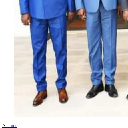
A la une