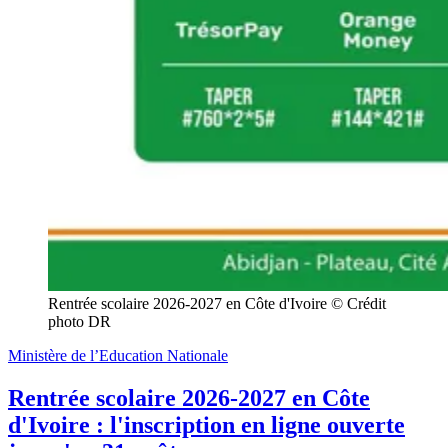
Rentrée scolaire 2026-2027 en Côte d'Ivoire © Crédit 
photo DR
Ministère de l’Education Nationale
Rentrée scolaire 2026-2027 en Côte
d'Ivoire : l'inscription en ligne ouverte