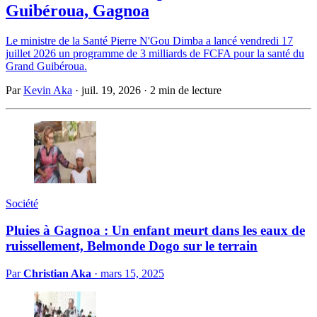
Guibéroua, Gagnoa
Le ministre de la Santé Pierre N'Gou Dimba a lancé vendredi 17
juillet 2026 un programme de 3 milliards de FCFA pour la santé du
Grand Guibéroua.
Par
Kevin Aka
·
juil. 19, 2026
·
2 min de lecture
Société
Pluies à Gagnoa : Un enfant meurt dans les eaux de
ruissellement, Belmonde Dogo sur le terrain
Par
Christian Aka
·
mars 15, 2025