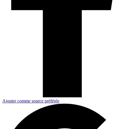
Ajouter comme source préférée