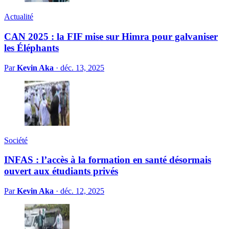
Actualité
CAN 2025 : la FIF mise sur Himra pour galvaniser
les Éléphants
Par
Kevin Aka
·
déc. 13, 2025
Société
INFAS : l’accès à la formation en santé désormais
ouvert aux étudiants privés
Par
Kevin Aka
·
déc. 12, 2025