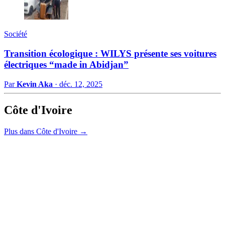
Société
Transition écologique : WILYS présente ses voitures
électriques “made in Abidjan”
Par
Kevin Aka
·
déc. 12, 2025
Côte d'Ivoire
Plus dans Côte d'Ivoire →