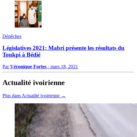
Dépêches
Législatives 2021: Mabri présente les résultats du
Tonkpi à Bédié
Par
Véronique Fortes
·
mars 18, 2021
Actualité ivoirienne
Plus dans Actualité ivoirienne →