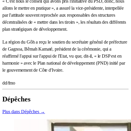
« C'est nous le conseil qui avons pris l'initiative du PSD, donc, nous
allons le mettre en pratique », a assuré la vice-présidente, interpellée
par l'attitude souvent reprochée aux responsables des structures
décentralisées de « mettre dans les tiroirs », les résultats des différents
plan stratégiques de développement.
La région du Gôh a reçu le soutien du secrétaire général de préfecture
de Gagnoa, Bêmah Kamaté, président de la cérémonie, qui a
réaffirmé l'appui sur l'appui de l'Etat, vu que, dit-il, « le DSP est en
harmonie » avec le Plan national de développement (PND) initié par
le gouvernement de Côte d'Ivoire.
dd/fmo
Dépêches
Plus dans Dépêches →