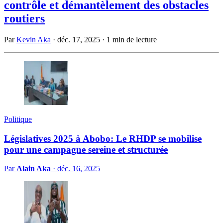
contrôle et démantèlement des obstacles
routiers
Par
Kevin Aka
·
déc. 17, 2025
·
1 min de lecture
Politique
Législatives 2025 à Abobo: Le RHDP se mobilise
pour une campagne sereine et structurée
Par
Alain Aka
·
déc. 16, 2025