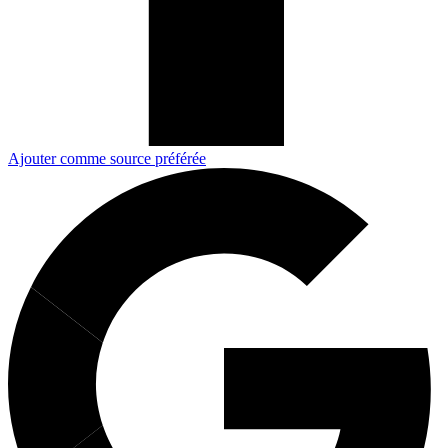
Ajouter comme source préférée