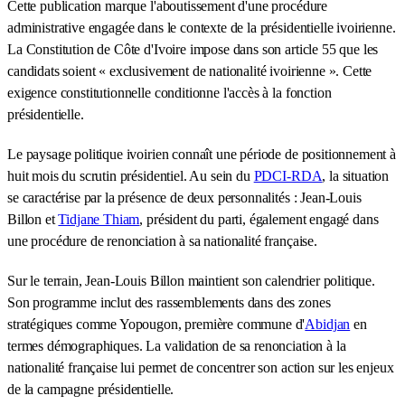
Cette publication marque l'aboutissement d'une procédure
administrative engagée dans le contexte de la présidentielle ivoirienne.
La Constitution de Côte d'Ivoire impose dans son article 55 que les
candidats soient « exclusivement de nationalité ivoirienne ». Cette
exigence constitutionnelle conditionne l'accès à la fonction
présidentielle.
Le paysage politique ivoirien connaît une période de positionnement à
huit mois du scrutin présidentiel. Au sein du
PDCI-RDA
, la situation
se caractérise par la présence de deux personnalités : Jean-Louis
Billon et
Tidjane Thiam
, président du parti, également engagé dans
une procédure de renonciation à sa nationalité française.
Sur le terrain, Jean-Louis Billon maintient son calendrier politique.
Son programme inclut des rassemblements dans des zones
stratégiques comme Yopougon, première commune d'
Abidjan
en
termes démographiques. La validation de sa renonciation à la
nationalité française lui permet de concentrer son action sur les enjeux
de la campagne présidentielle.