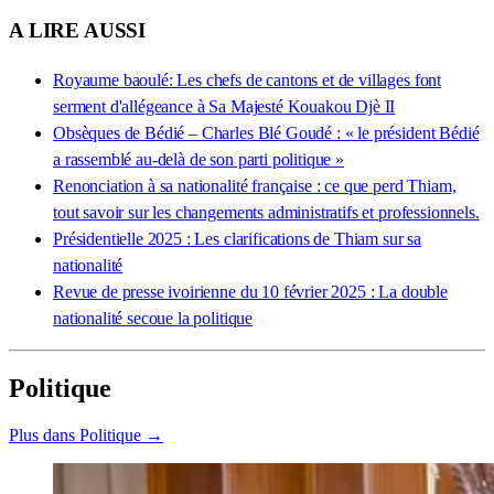
A LIRE AUSSI
Royaume baoulé: Les chefs de cantons et de villages font
serment d'allégeance à Sa Majesté Kouakou Djè II
Obsèques de Bédié – Charles Blé Goudé : « le président Bédié
a rassemblé au-delà de son parti politique »
Renonciation à sa nationalité française : ce que perd Thiam,
tout savoir sur les changements administratifs et professionnels.
Présidentielle 2025 : Les clarifications de Thiam sur sa
nationalité
Revue de presse ivoirienne du 10 février 2025 : La double
nationalité secoue la politique
Politique
Plus dans Politique →