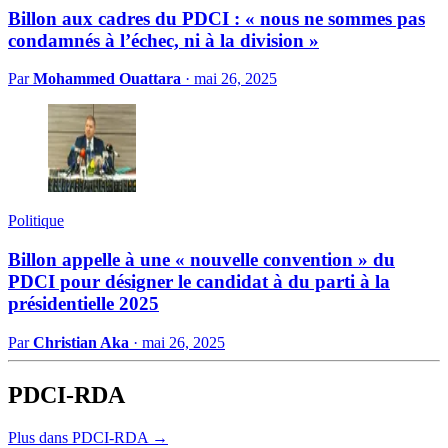
Billon aux cadres du PDCI : « nous ne sommes pas
condamnés à l’échec, ni à la division »
Par
Mohammed Ouattara
·
mai 26, 2025
Politique
Billon appelle à une « nouvelle convention » du
PDCI pour désigner le candidat à du parti à la
présidentielle 2025
Par
Christian Aka
·
mai 26, 2025
PDCI-RDA
Plus dans PDCI-RDA →