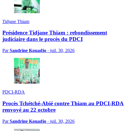
Tidjane Thiam
Présidence Tidjane Thiam : rebondissement
judiciaire dans le procès du PDCI
Par
Sandrine Kouadjo
·
juil. 30, 2026
PDCI-RDA
Procès Tchétché-Abié contre Thiam au PDCI-RDA
renvoyé au 22 octobre
Par
Sandrine Kouadjo
·
juil. 30, 2026