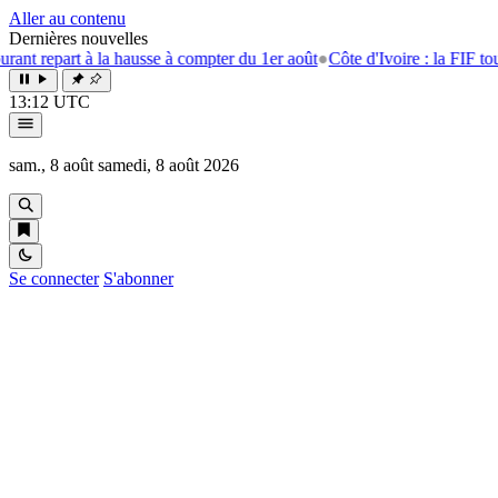
Aller au contenu
Dernières nouvelles
t à la hausse à compter du 1er août
●
Côte d'Ivoire : la FIF tourne la pa
13:12 UTC
sam., 8 août
samedi, 8 août 2026
Se connecter
S'abonner