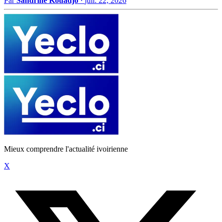
Par
Sandrine Kouadjo
·
juil. 22, 2026
Mieux comprendre l'actualité ivoirienne
X