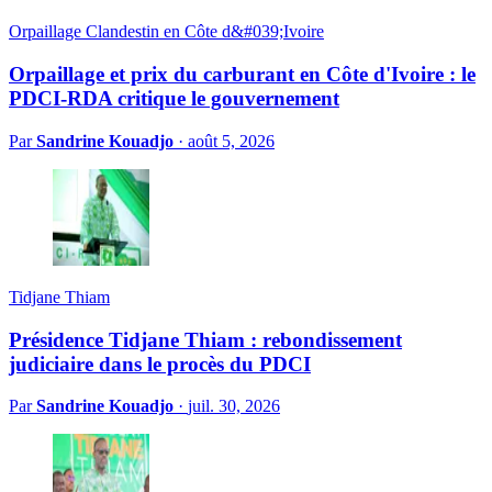
Orpaillage Clandestin en Côte d&#039;Ivoire
Orpaillage et prix du carburant en Côte d'Ivoire : le
PDCI-RDA critique le gouvernement
Par
Sandrine Kouadjo
·
août 5, 2026
Tidjane Thiam
Présidence Tidjane Thiam : rebondissement
judiciaire dans le procès du PDCI
Par
Sandrine Kouadjo
·
juil. 30, 2026