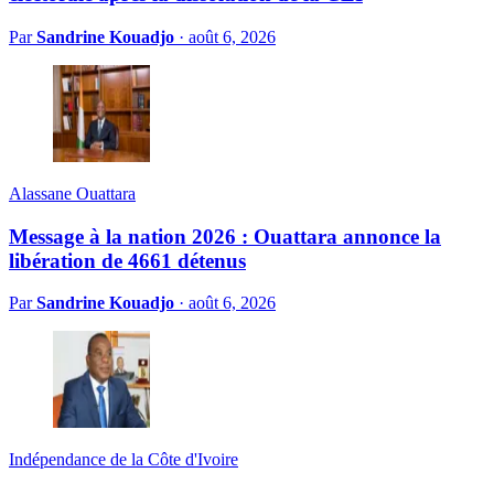
Par
Sandrine Kouadjo
·
août 6, 2026
Alassane Ouattara
Message à la nation 2026 : Ouattara annonce la
libération de 4661 détenus
Par
Sandrine Kouadjo
·
août 6, 2026
Indépendance de la Côte d'Ivoire