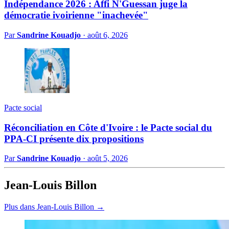
Indépendance 2026 : Affi N'Guessan juge la
démocratie ivoirienne "inachevée"
Par
Sandrine Kouadjo
·
août 6, 2026
Pacte social
Réconciliation en Côte d'Ivoire : le Pacte social du
PPA-CI présente dix propositions
Par
Sandrine Kouadjo
·
août 5, 2026
Jean-Louis Billon
Plus dans Jean-Louis Billon →