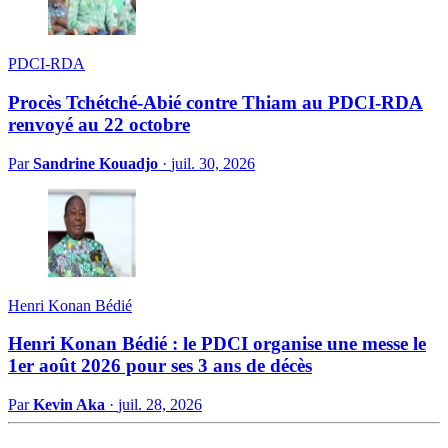
PDCI-RDA
Procès Tchétché-Abié contre Thiam au PDCI-RDA
renvoyé au 22 octobre
Par
Sandrine Kouadjo
·
juil. 30, 2026
Henri Konan Bédié
Henri Konan Bédié : le PDCI organise une messe le
1er août 2026 pour ses 3 ans de décès
Par
Kevin Aka
·
juil. 28, 2026