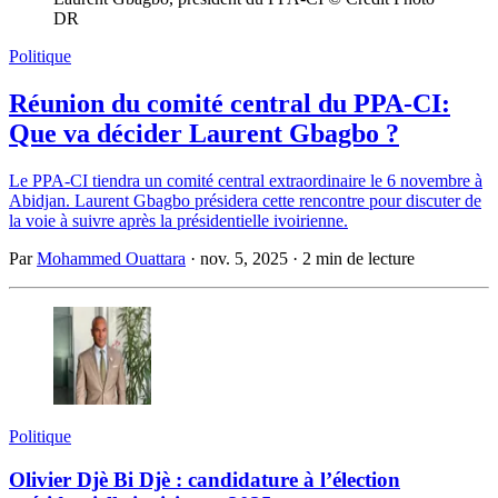
DR
Politique
Réunion du comité central du PPA-CI:
Que va décider Laurent Gbagbo ?
Le PPA-CI tiendra un comité central extraordinaire le 6 novembre à
Abidjan. Laurent Gbagbo présidera cette rencontre pour discuter de
la voie à suivre après la présidentielle ivoirienne.
Par
Mohammed Ouattara
·
nov. 5, 2025
·
2 min de lecture
Politique
Olivier Djè Bi Djè : candidature à l’élection