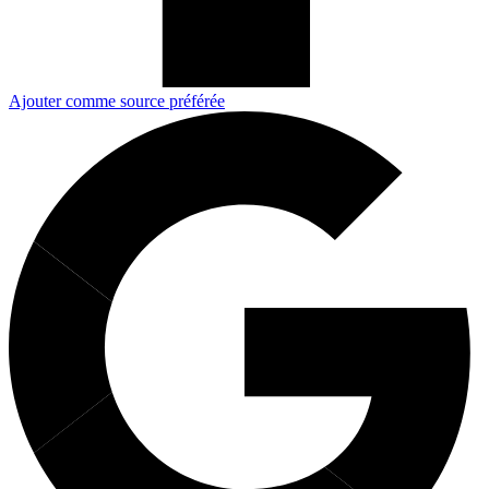
Ajouter comme source préférée