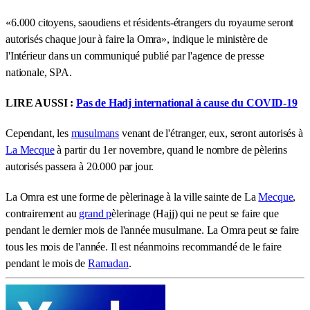
«6.000 citoyens, saoudiens et résidents-étrangers du royaume seront
autorisés chaque jour à faire la Omra», indique le ministère de
l'Intérieur dans un communiqué publié par l'agence de presse
nationale, SPA.
LIRE AUSSI :
Pas de Hadj international à cause du COVID-19
Cependant, les
musulmans
venant de l'étranger, eux, seront autorisés à
La Mecque
à partir du 1er novembre, quand le nombre de pèlerins
autorisés passera à 20.000 par jour.
La Omra est une forme de pèlerinage à la ville sainte de La
Mecque
,
contrairement au
grand p
èlerinage (Hajj) qui ne peut se faire que
pendant le dernier mois de l'année musulmane. La Omra peut se faire
tous les mois de l'année. Il est néanmoins recommandé de le faire
pendant le mois de
Ramadan
.