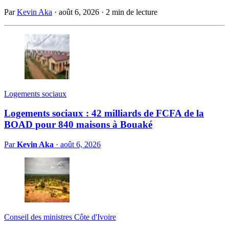
Par
Kevin Aka
·
août 6, 2026
·
2 min de lecture
Logements sociaux
Logements sociaux : 42 milliards de FCFA de la
BOAD pour 840 maisons à Bouaké
Par
Kevin Aka
·
août 6, 2026
Conseil des ministres Côte d'Ivoire