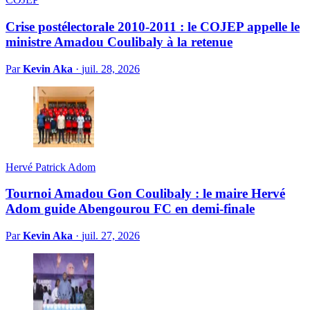
Crise postélectorale 2010-2011 : le COJEP appelle le
ministre Amadou Coulibaly à la retenue
Par
Kevin Aka
·
juil. 28, 2026
Hervé Patrick Adom
Tournoi Amadou Gon Coulibaly : le maire Hervé
Adom guide Abengourou FC en demi-finale
Par
Kevin Aka
·
juil. 27, 2026