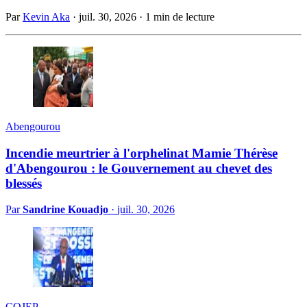
Par
Kevin Aka
·
juil. 30, 2026
·
1 min de lecture
Abengourou
Incendie meurtrier à l'orphelinat Mamie Thérèse
d'Abengourou : le Gouvernement au chevet des
blessés
Par
Sandrine Kouadjo
·
juil. 30, 2026
COJEP