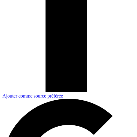
Ajouter comme source préférée