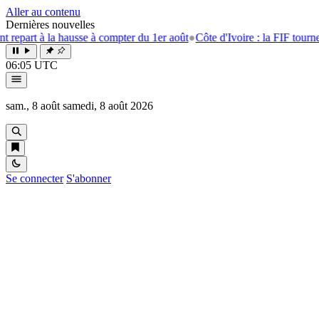
Aller au contenu
Dernières nouvelles
t à la hausse à compter du 1er août
●
Côte d'Ivoire : la FIF tourne la pag
06:05 UTC
sam., 8 août
samedi, 8 août 2026
Se connecter
S'abonner