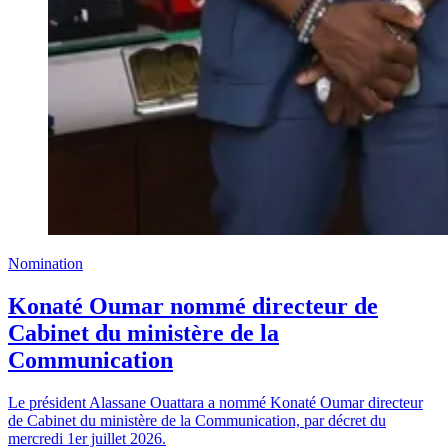
Nomination
Konaté Oumar nommé directeur de
Cabinet du ministère de la
Communication
Le président Alassane Ouattara a nommé Konaté Oumar directeur
de Cabinet du ministère de la Communication, par décret du
mercredi 1er juillet 2026.