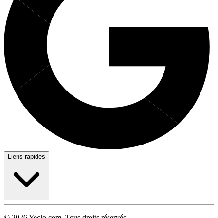
Liens rapides
© 2026 Yeclo.com. Tous droits réservés.