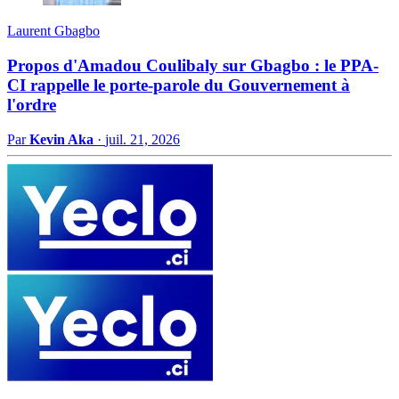
Laurent Gbagbo
Propos d'Amadou Coulibaly sur Gbagbo : le PPA-
CI rappelle le porte-parole du Gouvernement à
l'ordre
Par
Kevin Aka
·
juil. 21, 2026