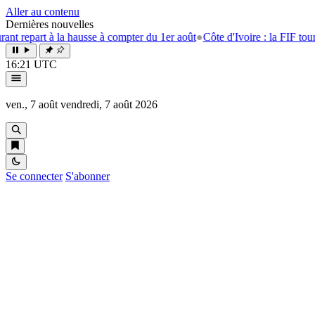
Aller au contenu
Dernières nouvelles
epart à la hausse à compter du 1er août
●
Côte d'Ivoire : la FIF tourne la
16:21 UTC
ven., 7 août
vendredi, 7 août 2026
Se connecter
S'abonner