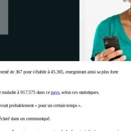
nté de 367 pour s'établir à 45.365, enregistrant ainsi sa plus forte
tte maladie à 917.575 dans ce
pays
, selon ces statistiques.
vrait probablement « pour un certain temps ».
 déclaré dans un communiqué.