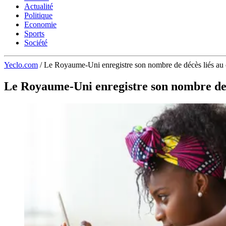
Actualité
Politique
Economie
Sports
Société
Yeclo.com
/
Le Royaume-Uni enregistre son nombre de décès liés au c
Le Royaume-Uni enregistre son nombre de dé