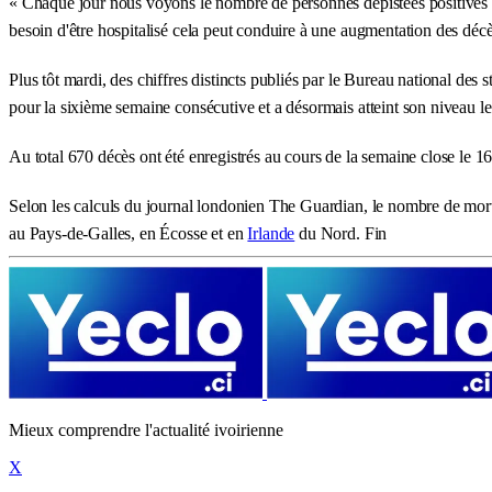
« Chaque jour nous voyons le nombre de personnes dépistées positives e
besoin d'être hospitalisé cela peut conduire à une augmentation des décè
Plus tôt mardi, des chiffres distincts publiés par le Bureau national d
pour la sixième semaine consécutive et a désormais atteint son niveau le 
Au total 670 décès ont été enregistrés au cours de la semaine close le 1
Selon les calculs du journal londonien The Guardian, le nombre de mort
au Pays-de-Galles, en Écosse et en
Irlande
du Nord. Fin
Mieux comprendre l'actualité ivoirienne
X