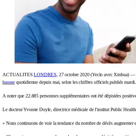
ACTUALITES
LONDRES
, 27 octobre 2020 (Yeclo avec Xinhua) — 
hausse
quotidienne depuis mai, selon les chiffres officiels publiés mardi
A noter que 22.885 personnes supplémentaires ont été dépistées positiv
Le docteur Yvonne Doyle, directrice médicale de l'institut Public Heal
« Nous continuons de voir la tendance du nombre de décès augmenter et 