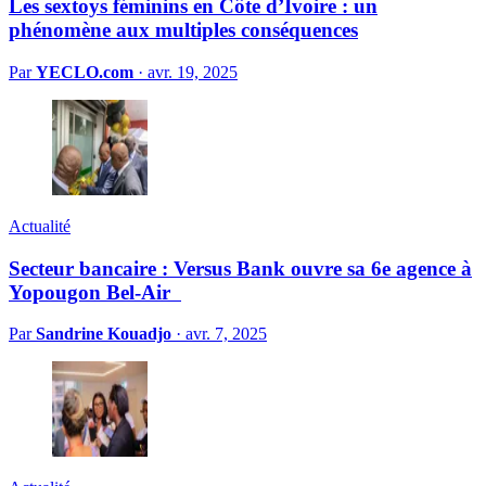
Les sextoys féminins en Côte d’Ivoire : un
phénomène aux multiples conséquences
Par
YECLO.com
·
avr. 19, 2025
Actualité
Secteur bancaire : Versus Bank ouvre sa 6e agence à
Yopougon Bel-Air
Par
Sandrine Kouadjo
·
avr. 7, 2025