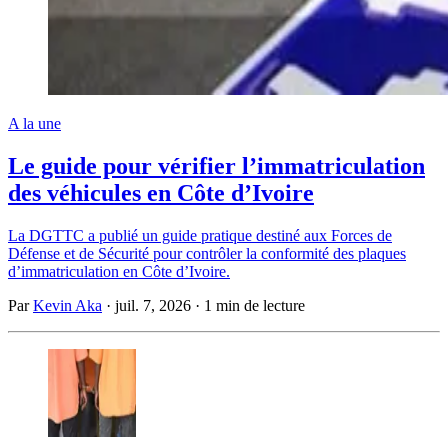
A la une
Le guide pour vérifier l’immatriculation
des véhicules en Côte d’Ivoire
La DGTTC a publié un guide pratique destiné aux Forces de
Défense et de Sécurité pour contrôler la conformité des plaques
d’immatriculation en Côte d’Ivoire.
Par
Kevin Aka
·
juil. 7, 2026
·
1 min de lecture