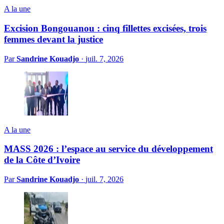
A la une
Excision Bongouanou : cinq fillettes excisées, trois
femmes devant la justice
Par
Sandrine Kouadjo
·
juil. 7, 2026
A la une
MASS 2026 : l’espace au service du développement
de la Côte d’Ivoire
Par
Sandrine Kouadjo
·
juil. 7, 2026