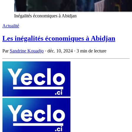
Inégalités économiques à Abidjan
Actualité
Les inégalités économiques à Abidjan
Par
Sandrine Kouadjo
·
déc. 10, 2024
·
3 min de lecture