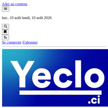
Aller au contenu
lun., 10 août
lundi, 10 août 2026
Se connecter
S'abonner