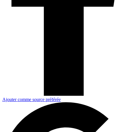
Ajouter comme source préférée