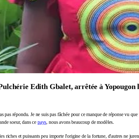
Pulchérie Edith Gbalet, arrêtée à Yopougon
'as pas répondu. Je ne suis pas fâchée pour ce manque de réponse vu que t
Grande soeur, dans ce
pays
, nous avons beaucoup de modèles.
es riches et puissants peu importe l'origine de la fortune, d'autres ne jure