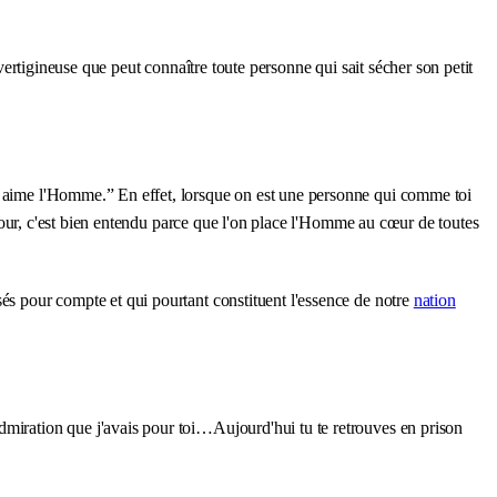
vertigineuse que peut connaître toute personne qui sait sécher son petit
ui aime l'Homme.” En effet, lorsque on est une personne qui comme toi
retour, c'est bien entendu parce que l'on place l'Homme au cœur de toutes
sés pour compte et qui pourtant constituent l'essence de notre
nation
dmiration que j'avais pour toi…Aujourd'hui tu te retrouves en prison