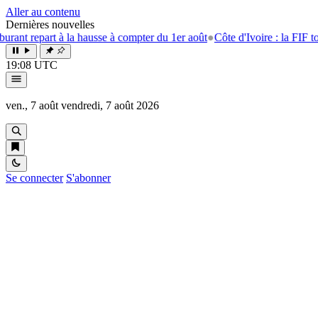
Aller au contenu
Dernières nouvelles
epart à la hausse à compter du 1er août
●
Côte d'Ivoire : la FIF tourne l
19:08 UTC
ven., 7 août
vendredi, 7 août 2026
Se connecter
S'abonner