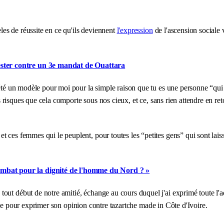
es de réussite en ce qu'ils deviennent
l'expression
de l'ascension sociale 
ester contre un 3e mandat de Ouattara
s été un modèle pour moi pour la simple raison que tu es une personne “q
les risques que cela comporte sous nos cieux, et ce, sans rien attendre en 
 ces femmes qui le peuplent, pour toutes les “petites gens” qui sont lais
ombat pour la dignité de l'homme du Nord ? »
out début de notre amitié, échange au cours duquel j'ai exprimé toute l'a
le pour exprimer son opinion contre tazartche made in Côte d'Ivoire.