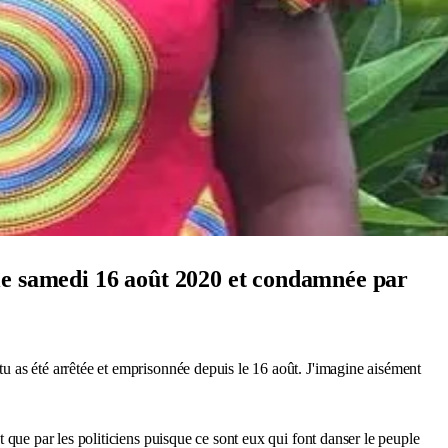
 le samedi 16 août 2020 et condamnée par
u as été arrêtée et emprisonnée depuis le 16 août. J'imagine aisément
nt que par les politiciens puisque ce sont eux qui font danser le peuple