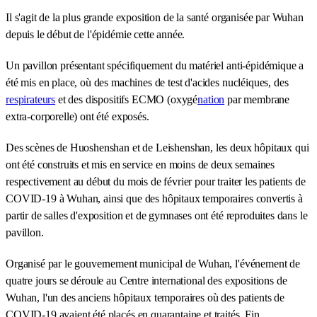
Il s'agit de la plus grande exposition de la santé organisée par Wuhan
depuis le début de l'épidémie cette année.
Un pavillon présentant spécifiquement du matériel anti-épidémique a
été mis en place, où des machines de test d'acides nucléiques, des
respirateurs
et des dispositifs ECMO (oxygé
nation
par membrane
extra-corporelle) ont été exposés.
Des scènes de Huoshenshan et de Leishenshan, les deux hôpitaux qui
ont été construits et mis en service en moins de deux semaines
respectivement au début du mois de février pour traiter les patients de
COVID-19 à Wuhan, ainsi que des hôpitaux temporaires convertis à
partir de salles d'exposition et de gymnases ont été reproduites dans le
pavillon.
Organisé par le gouvernement municipal de Wuhan, l'événement de
quatre jours se déroule au Centre international des expositions de
Wuhan, l'un des anciens hôpitaux temporaires où des patients de
COVID-19 avaient été placés en quarantaine et traités. Fin