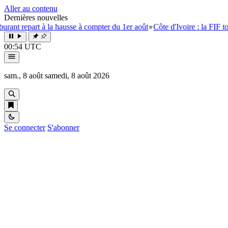
Aller au contenu
Dernières nouvelles
t repart à la hausse à compter du 1er août
●
Côte d'Ivoire : la FIF tourne
00:54 UTC
sam., 8 août
samedi, 8 août 2026
Se connecter
S'abonner