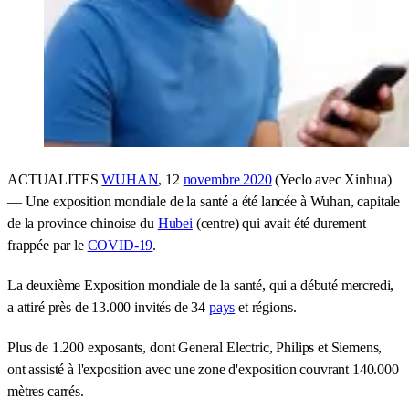
ACTUALITES
WUHAN
, 12
novembre 2020
(Yeclo avec Xinhua)
— Une exposition mondiale de la santé a été lancée à Wuhan, capitale
de la province chinoise du
Hubei
(centre) qui avait été durement
frappée par le
COVID-19
.
La deuxième Exposition mondiale de la santé, qui a débuté mercredi,
a attiré près de 13.000 invités de 34
pays
et régions.
Plus de 1.200 exposants, dont General Electric, Philips et Siemens,
ont assisté à l'exposition avec une zone d'exposition couvrant 140.000
mètres carrés.