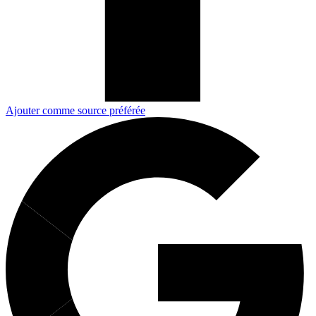
Ajouter comme source préférée