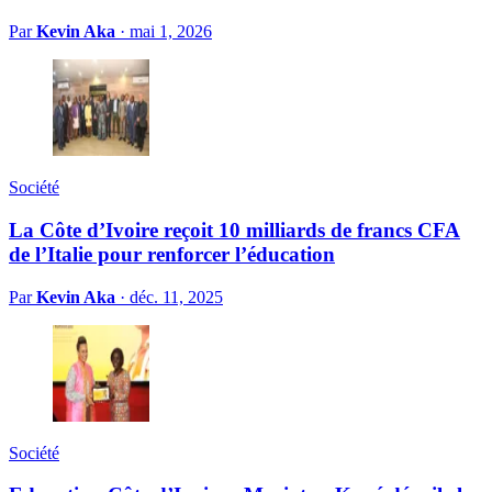
Par
Kevin Aka
·
mai 1, 2026
Société
La Côte d’Ivoire reçoit 10 milliards de francs CFA
de l’Italie pour renforcer l’éducation
Par
Kevin Aka
·
déc. 11, 2025
Société