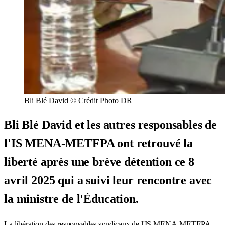
Bli Blé David © Crédit Photo DR
Bli Blé David et les autres responsables de
l'IS MENA-METFPA ont retrouvé la
liberté après une brève détention ce 8
avril 2025 qui a suivi leur rencontre avec
la ministre de l'Éducation.
La libération des responsables syndicaux de l'IS MENA-METFPA