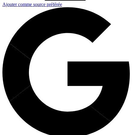
Ajouter comme source préférée