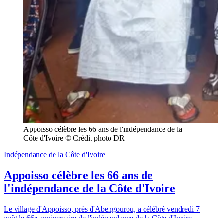
Appoisso célèbre les 66 ans de l'indépendance de la 
Côte d'Ivoire © Crédit photo DR
Indépendance de la Côte d'Ivoire
Appoisso célèbre les 66 ans de
l'indépendance de la Côte d'Ivoire
Le village d'Appoisso, près d'Abengourou, a célébré vendredi 7
août le 66e anniversaire de l'indépendance de la Côte d'Ivoire.