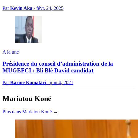
Par
Kevin Aka
·
févr. 24, 2025
A la une
Présidence du conseil d’administration de la
MUGEFCI : Bli Blé David candidat
Par
Karine Kamatari
·
juin 4, 2021
Mariatou Koné
Plus dans Mariatou Koné →