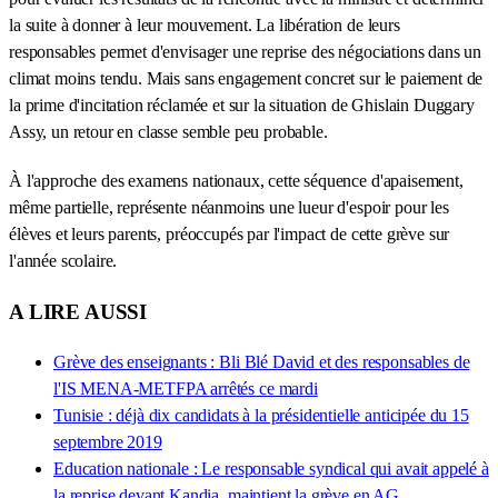
la suite à donner à leur mouvement. La libération de leurs
responsables permet d'envisager une reprise des négociations dans un
climat moins tendu. Mais sans engagement concret sur le paiement de
la prime d'incitation réclamée et sur la situation de Ghislain Duggary
Assy, un retour en classe semble peu probable.
À l'approche des examens nationaux, cette séquence d'apaisement,
même partielle, représente néanmoins une lueur d'espoir pour les
élèves et leurs parents, préoccupés par l'impact de cette grève sur
l'année scolaire.
A LIRE AUSSI
Grève des enseignants : Bli Blé David et des responsables de
l'IS MENA-METFPA arrêtés ce mardi
Tunisie : déjà dix candidats à la présidentielle anticipée du 15
septembre 2019
Education nationale : Le responsable syndical qui avait appelé à
la reprise devant Kandia, maintient la grève en AG