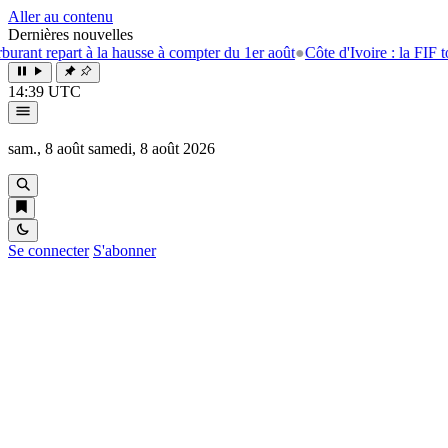
Aller au contenu
Dernières nouvelles
part à la hausse à compter du 1er août
●
Côte d'Ivoire : la FIF tourne la 
14:39 UTC
sam., 8 août
samedi, 8 août 2026
Se connecter
S'abonner