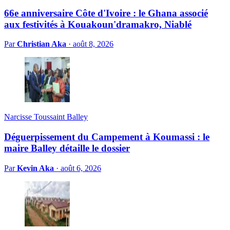
66e anniversaire Côte d'Ivoire : le Ghana associé
aux festivités à Kouakoun'dramakro, Niablé
Par
Christian Aka
·
août 8, 2026
Narcisse Toussaint Balley
Déguerpissement du Campement à Koumassi : le
maire Balley détaille le dossier
Par
Kevin Aka
·
août 6, 2026