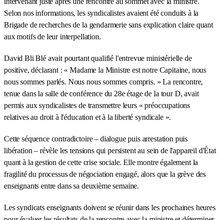
intervenant juste après une rencontre au sommet avec la ministre.
Selon nos informations, les syndicalistes avaient été conduits à la
Brigade de recherches de la gendarmerie sans explication claire quant
aux motifs de leur interpellation.
David Bli Blé avait pourtant qualifié l'entrevue ministérielle de
positive, déclarant : « Madame la Ministre est notre Capitaine, nous
nous sommes parlés. Nous nous sommes compris. » La rencontre,
tenue dans la salle de conférence du 28e étage de la tour D, avait
permis aux syndicalistes de transmettre leurs « préoccupations
relatives au droit à l'éducation et à la liberté syndicale ».
Cette séquence contradictoire – dialogue puis arrestation puis
libération – révèle les tensions qui persistent au sein de l'appareil d'État
quant à la gestion de cette crise sociale. Elle montre également la
fragilité du processus de négociation engagé, alors que la grève des
enseignants entre dans sa deuxième semaine.
Les syndicats enseignants doivent se réunir dans les prochaines heures
pour évaluer les résultats de la rencontre avec la ministre et déterminer