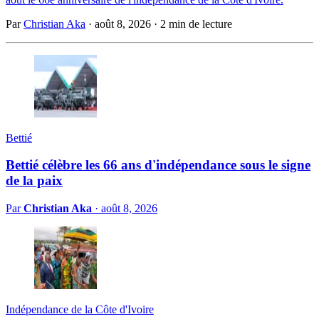
Par
Christian Aka
·
août 8, 2026
·
2 min de lecture
Bettié
Bettié célèbre les 66 ans d'indépendance sous le signe
de la paix
Par
Christian Aka
·
août 8, 2026
Indépendance de la Côte d'Ivoire