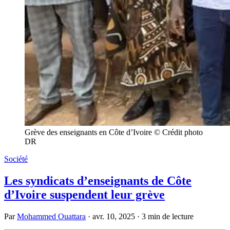
Grève des enseignants en Côte d’Ivoire © Crédit photo
DR
Société
Les syndicats d’enseignants de Côte
d’Ivoire suspendent leur grève
Par
Mohammed Ouattara
·
avr. 10, 2025
·
3 min de lecture