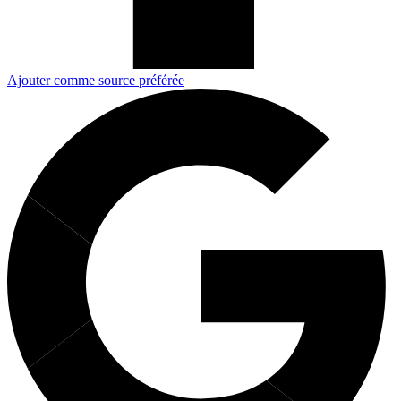
Ajouter comme source préférée