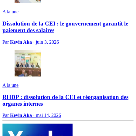
A la une
Dissolution de la CEI : le gouvernement garantit le
paiement des salaires
Par
Kevin Aka
·
juin 3, 2026
A la une
RHDP : dissolution de la CEI et réorganisation des
organes internes
Par
Kevin Aka
·
mai 14, 2026