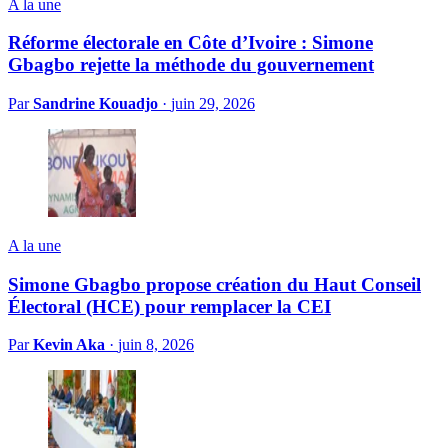
A la une
Réforme électorale en Côte d’Ivoire : Simone
Gbagbo rejette la méthode du gouvernement
Par
Sandrine Kouadjo
·
juin 29, 2026
A la une
Simone Gbagbo propose création du Haut Conseil
Électoral (HCE) pour remplacer la CEI
Par
Kevin Aka
·
juin 8, 2026