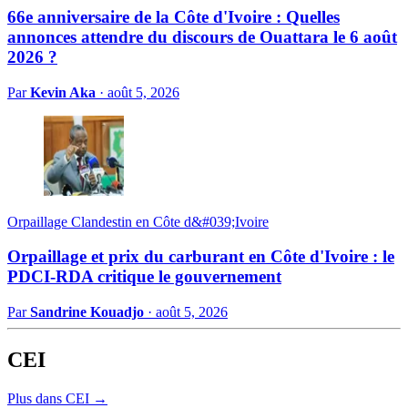
66e anniversaire de la Côte d'Ivoire : Quelles
annonces attendre du discours de Ouattara le 6 août
2026 ?
Par
Kevin Aka
·
août 5, 2026
Orpaillage Clandestin en Côte d&#039;Ivoire
Orpaillage et prix du carburant en Côte d'Ivoire : le
PDCI-RDA critique le gouvernement
Par
Sandrine Kouadjo
·
août 5, 2026
CEI
Plus dans CEI →