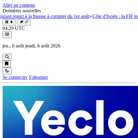
Aller au contenu
Dernières nouvelles
repart à la hausse à compter du 1er août
●
Côte d'Ivoire : la FIF tourne l
04:29 UTC
jeu., 6 août
jeudi, 6 août 2026
Se connecter
S'abonner