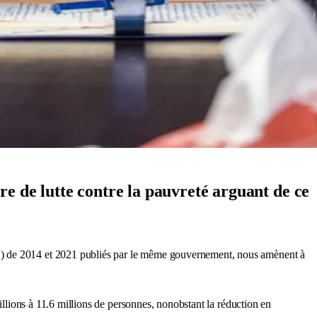
e de lutte contre la pauvreté arguant de ce
PH) de 2014 et 2021 publiés par le même gouvernement, nous amènent à
illions à 11.6 millions de personnes, nonobstant la réduction en