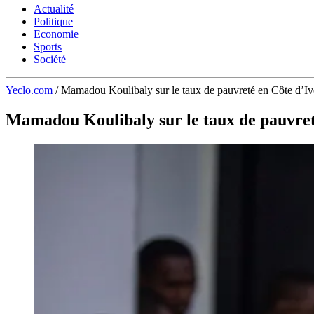
Actualité
Politique
Economie
Sports
Société
Yeclo.com
/
Mamadou Koulibaly sur le taux de pauvreté en Côte d’Ivoi
Mamadou Koulibaly sur le taux de pauvreté 