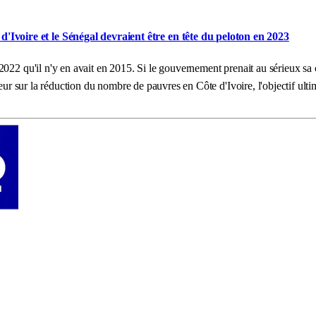
'Ivoire et le Sénégal devraient être en tête du peloton en 2023
22 qu'il n'y en avait en 2015. Si le gouvernement prenait au sérieux sa ca
ateur sur la réduction du nombre de pauvres en Côte d'Ivoire, l'objectif u