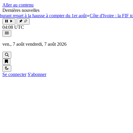
Aller au contenu
Dernières nouvelles
repart à la hausse à compter du 1er août
●
Côte d'Ivoire : la FIF tourne l
04:08 UTC
ven., 7 août
vendredi, 7 août 2026
Se connecter
S'abonner