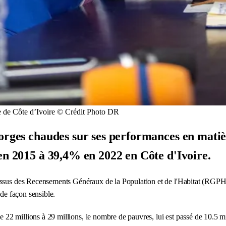
e de Côte d’Ivoire © Crédit Photo DR
orges chaudes sur ses performances en matièr
en 2015 à 39,4% en 2022 en Côte d'Ivoire.
n issus des Recensements Généraux de la Population et de l'Habitat (RG
 de façon sensible.
de 22 millions à 29 millions, le nombre de pauvres, lui est passé de 10.5 m