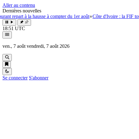
Aller au contenu
Dernières nouvelles
art à la hausse à compter du 1er août
●
Côte d'Ivoire : la FIF tourne la p
18:51 UTC
ven., 7 août
vendredi, 7 août 2026
Se connecter
S'abonner