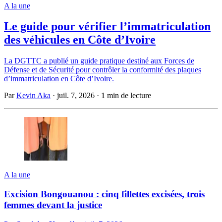
A la une
Le guide pour vérifier l’immatriculation
des véhicules en Côte d’Ivoire
La DGTTC a publié un guide pratique destiné aux Forces de
Défense et de Sécurité pour contrôler la conformité des plaques
d’immatriculation en Côte d’Ivoire.
Par
Kevin Aka
·
juil. 7, 2026
·
1 min de lecture
A la une
Excision Bongouanou : cinq fillettes excisées, trois
femmes devant la justice