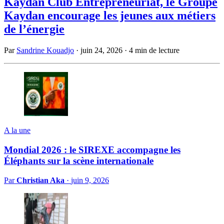
Kaydan Club Entrepreneuriat, le Groupe
Kaydan encourage les jeunes aux métiers
de l’énergie
Par
Sandrine Kouadjo
·
juin 24, 2026
·
4 min de lecture
A la une
Mondial 2026 : le SIREXE accompagne les
Éléphants sur la scène internationale
Par
Christian Aka
·
juin 9, 2026