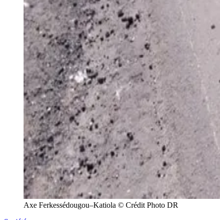
Axe Ferkessédougou–Katiola © Crédit Photo DR