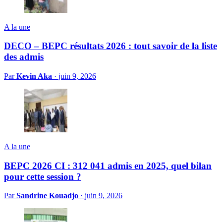
A la une
DECO – BEPC résultats 2026 : tout savoir de la liste
des admis
Par
Kevin Aka
·
juin 9, 2026
A la une
BEPC 2026 CI : 312 041 admis en 2025, quel bilan
pour cette session ?
Par
Sandrine Kouadjo
·
juin 9, 2026