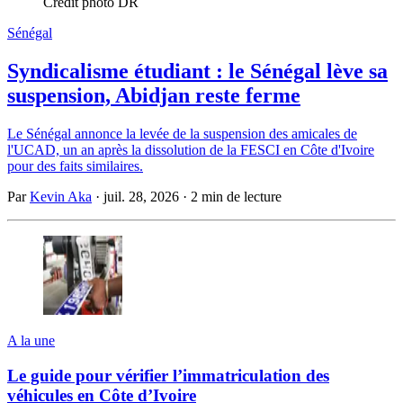
Crédit photo DR
Sénégal
Syndicalisme étudiant : le Sénégal lève sa
suspension, Abidjan reste ferme
Le Sénégal annonce la levée de la suspension des amicales de
l'UCAD, un an après la dissolution de la FESCI en Côte d'Ivoire
pour des faits similaires.
Par
Kevin Aka
·
juil. 28, 2026
·
2 min de lecture
A la une
Le guide pour vérifier l’immatriculation des
véhicules en Côte d’Ivoire