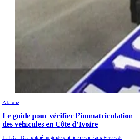
A la une
Le guide pour vérifier l’immatriculation
des véhicules en Côte d’Ivoire
La DGTTC a publié un guide pratique destiné aux Forces de