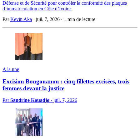
Défense et de Sécurité pour contrôler la conformité des plaques
d’immatriculation en Côte d’Ivoire.
Par
Kevin Aka
·
juil. 7, 2026
·
1 min de lecture
A la une
Excision Bongouanou : cinq fillettes excisées, trois
femmes devant la justice
Par
Sandrine Kouadjo
·
juil. 7, 2026