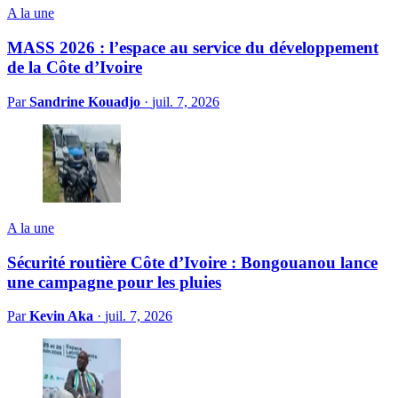
A la une
MASS 2026 : l’espace au service du développement
de la Côte d’Ivoire
Par
Sandrine Kouadjo
·
juil. 7, 2026
A la une
Sécurité routière Côte d’Ivoire : Bongouanou lance
une campagne pour les pluies
Par
Kevin Aka
·
juil. 7, 2026