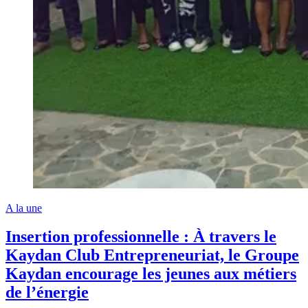
A la une
Insertion professionnelle : À travers le
Kaydan Club Entrepreneuriat, le Groupe
Kaydan encourage les jeunes aux métiers
de l’énergie