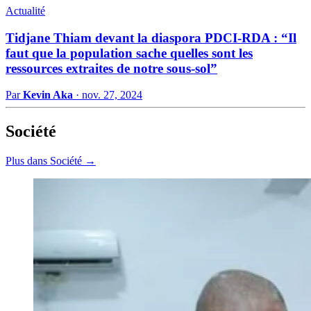
Actualité
Tidjane Thiam devant la diaspora PDCI-RDA : “Il
faut que la population sache quelles sont les
ressources extraites de notre sous-sol”
Par
Kevin Aka
·
nov. 27, 2024
Société
Plus dans Société →