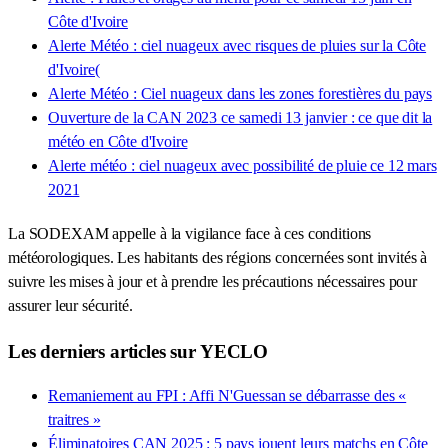
Côte d'Ivoire
Alerte Météo : ciel nuageux avec risques de pluies sur la Côte
d'Ivoire(
Alerte Météo : Ciel nuageux dans les zones forestières du pays
Ouverture de la CAN 2023 ce samedi 13 janvier : ce que dit la
météo en Côte d'Ivoire
Alerte météo : ciel nuageux avec possibilité de pluie ce 12 mars
2021
La SODEXAM appelle à la vigilance face à ces conditions
météorologiques. Les habitants des régions concernées sont invités à
suivre les mises à jour et à prendre les précautions nécessaires pour
assurer leur sécurité.
Les derniers articles sur YECLO
Remaniement au FPI : Affi N'Guessan se débarrasse des «
traitres »
Éliminatoires CAN 2025 : 5 pays jouent leurs matchs en Côte