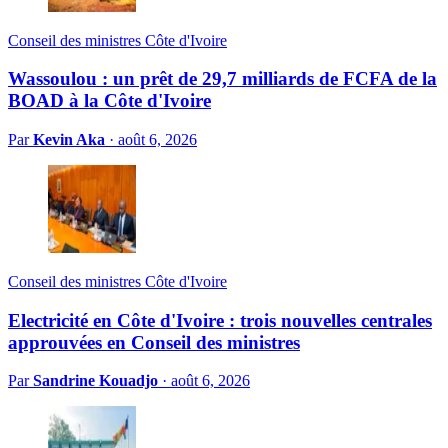
Conseil des ministres Côte d'Ivoire
Wassoulou : un prêt de 29,7 milliards de FCFA de la
BOAD à la Côte d'Ivoire
Par
Kevin Aka
·
août 6, 2026
Conseil des ministres Côte d'Ivoire
Electricité en Côte d'Ivoire : trois nouvelles centrales
approuvées en Conseil des ministres
Par
Sandrine Kouadjo
·
août 6, 2026