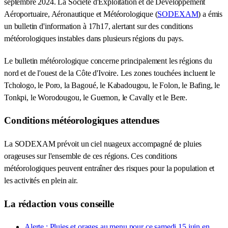
septembre 2024. La Société d'Exploitation et de Développement
Aéroportuaire, Aéronautique et Météorologique (
SODEXAM
) a émis
un bulletin d'information à 17h17, alertant sur des conditions
météorologiques instables dans plusieurs régions du pays.
Le bulletin météorologique concerne principalement les régions du
nord et de l'ouest de la Côte d'Ivoire. Les zones touchées incluent le
Tchologo, le Poro, la Bagoué, le Kabadougou, le Folon, le Bafing, le
Tonkpi, le Worodougou, le Guemon, le Cavally et le Bere.
Conditions météorologiques attendues
La SODEXAM prévoit un ciel nuageux accompagné de pluies
orageuses sur l'ensemble de ces régions. Ces conditions
météorologiques peuvent entraîner des risques pour la population et
les activités en plein air.
La rédaction vous conseille
Alerte : Pluies et orages au menu pour ce samedi 15 juin en