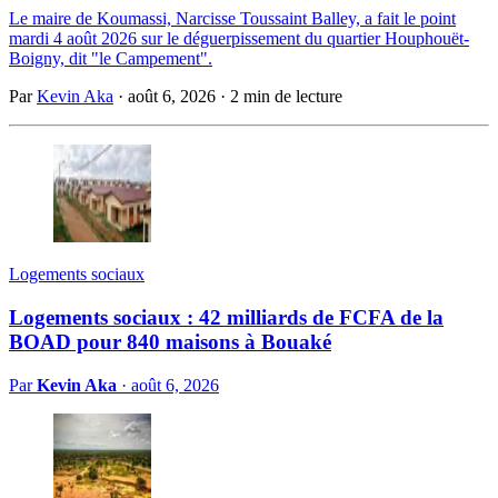
Le maire de Koumassi, Narcisse Toussaint Balley, a fait le point
mardi 4 août 2026 sur le déguerpissement du quartier Houphouët-
Boigny, dit "le Campement".
Par
Kevin Aka
·
août 6, 2026
·
2 min de lecture
Logements sociaux
Logements sociaux : 42 milliards de FCFA de la
BOAD pour 840 maisons à Bouaké
Par
Kevin Aka
·
août 6, 2026