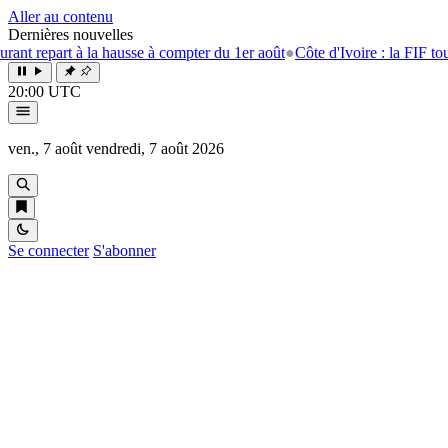
Aller au contenu
Dernières nouvelles
rt à la hausse à compter du 1er août
●
Côte d'Ivoire : la FIF tourne la p
20:00 UTC
ven., 7 août
vendredi, 7 août 2026
Se connecter
S'abonner