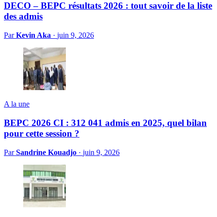
DECO – BEPC résultats 2026 : tout savoir de la liste
des admis
Par
Kevin Aka
·
juin 9, 2026
A la une
BEPC 2026 CI : 312 041 admis en 2025, quel bilan
pour cette session ?
Par
Sandrine Kouadjo
·
juin 9, 2026