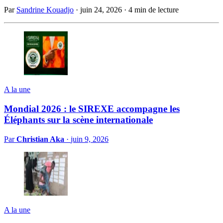
Par
Sandrine Kouadjo
·
juin 24, 2026
·
4 min de lecture
A la une
Mondial 2026 : le SIREXE accompagne les
Éléphants sur la scène internationale
Par
Christian Aka
·
juin 9, 2026
A la une