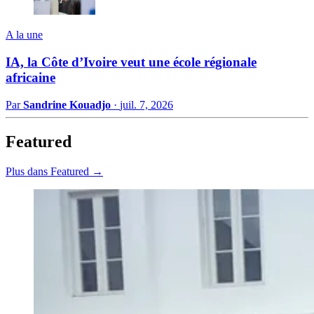
A la une
IA, la Côte d’Ivoire veut une école régionale
africaine
Par
Sandrine Kouadjo
·
juil. 7, 2026
Featured
Plus dans Featured →