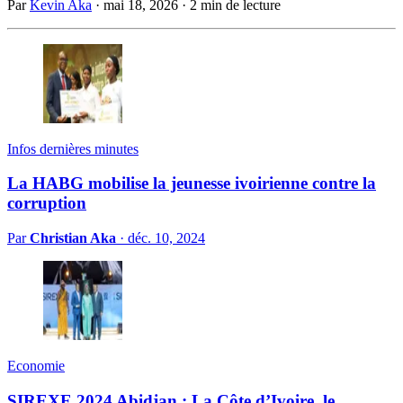
Par
Kevin Aka
·
mai 18, 2026
·
2 min de lecture
Infos dernières minutes
La HABG mobilise la jeunesse ivoirienne contre la
corruption
Par
Christian Aka
·
déc. 10, 2024
Economie
SIREXE 2024 Abidjan : La Côte d’Ivoire, le