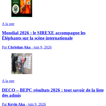
A la une
Mondial 2026 : le SIREXE accompagne les
Éléphants sur la scène internationale
Par
Christian Aka
·
juin 9, 2026
A la une
DECO – BEPC résultats 2026 : tout savoir de la liste
des admis
Par
Kevin Aka
·
juin 9, 2026