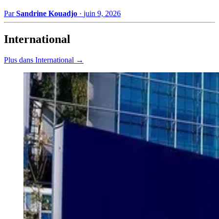
Par
Sandrine Kouadjo
·
juin 9, 2026
International
Plus dans International →