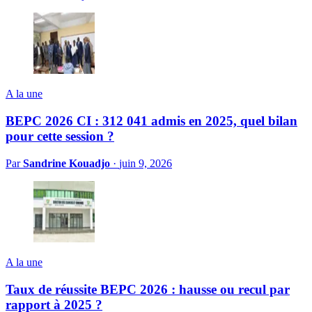
A la une
BEPC 2026 CI : 312 041 admis en 2025, quel bilan
pour cette session ?
Par
Sandrine Kouadjo
·
juin 9, 2026
A la une
Taux de réussite BEPC 2026 : hausse ou recul par
rapport à 2025 ?