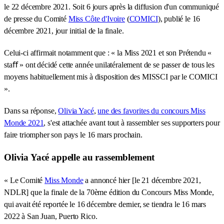
le 22 décembre 2021. Soit 6 jours après la diffusion d'un communiqué
de presse du Comité
Miss Côte d'Ivoire
(
COMICI
), publié le 16
décembre 2021, jour initial de la finale.
Celui-ci affirmait notamment que : « la Miss 2021 et son Prétendu «
staﬀ » ont décidé cette année unilatéralement de se passer de tous les
moyens habituellement mis à disposition des MISSCI par le COMICI
».
Dans sa réponse,
Olivia Yacé
,
une des favorites du concours Miss
Monde 2021
, s'est attachée avant tout à rassembler ses supporters pour
faire triompher son pays le 16 mars prochain.
Olivia Yacé appelle au rassemblement
« Le Comité
Miss Monde
a annoncé hier [le 21 décembre 2021,
NDLR] que la finale de la 70ème édition du Concours Miss Monde,
qui avait été reportée le 16 décembre dernier, se tiendra le 16 mars
2022 à San Juan, Puerto Rico.