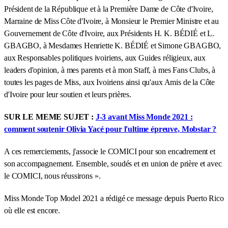
Président de la République et à la Première Dame de Côte d'Ivoire,
Marraine de Miss Côte d'Ivoire, à Monsieur le Premier Ministre et au
Gouvernement de Côte d'Ivoire, aux Présidents H. K. BÉDIÉ et L.
GBAGBO, à Mesdames Henriette K. BÉDIÉ et Simone GBAGBO,
aux Responsables politiques ivoiriens, aux Guides réligieux, aux
leaders d'opinion, à mes parents et à mon Staff, à mes Fans Clubs, à
toutes les pages de Miss, aux Ivoiriens ainsi qu'aux Amis de la Côte
d'Ivoire pour leur soutien et leurs prières.
SUR LE MEME SUJET :
J-3 avant Miss Monde 2021 :
comment soutenir Olivia Yacé pour l'ultime épreuve, Mobstar ?
A ces remerciements, j'associe le COMICI pour son encadrement et
son accompagnement. Ensemble, soudés et en union de prière et avec
le COMICI, nous réussirons ».
Miss Monde Top Model 2021 a rédigé ce message depuis Puerto Rico
où elle est encore.