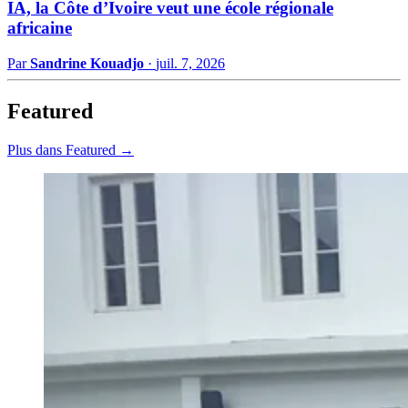
IA, la Côte d’Ivoire veut une école régionale
africaine
Par
Sandrine Kouadjo
·
juil. 7, 2026
Featured
Plus dans Featured →