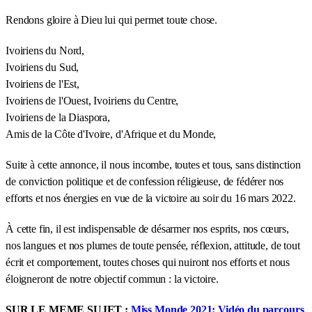
Rendons gloire à Dieu lui qui permet toute chose.
Ivoiriens du Nord,
Ivoiriens du Sud,
Ivoiriens de l'Est,
Ivoiriens de l'Ouest, Ivoiriens du Centre,
Ivoiriens de la Diaspora,
Amis de la Côte d'Ivoire, d'Afrique et du Monde,
Suite à cette annonce, il nous incombe, toutes et tous, sans distinction
de conviction politique et de confession réligieuse, de fédérer nos
efforts et nos énergies en vue de la victoire au soir du 16 mars 2022.
À cette fin, il est indispensable de désarmer nos esprits, nos cœurs,
nos langues et nos plumes de toute pensée, réflexion, attitude, de tout
écrit et comportement, toutes choses qui nuiront nos efforts et nous
éloigneront de notre objectif commun : la victoire.
SUR LE MEME SUJET :
Miss Monde 2021: Vidéo du parcours