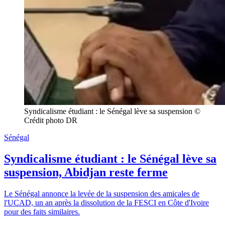
Syndicalisme étudiant : le Sénégal lève sa suspension © 
Crédit photo DR
Sénégal
Syndicalisme étudiant : le Sénégal lève sa
suspension, Abidjan reste ferme
Le Sénégal annonce la levée de la suspension des amicales de
l'UCAD, un an après la dissolution de la FESCI en Côte d'Ivoire
pour des faits similaires.