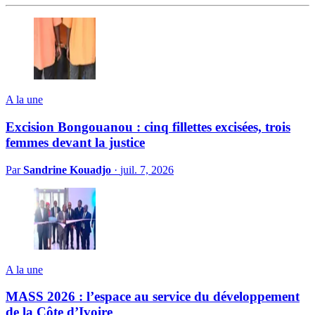
A la une
Excision Bongouanou : cinq fillettes excisées, trois
femmes devant la justice
Par
Sandrine Kouadjo
·
juil. 7, 2026
A la une
MASS 2026 : l’espace au service du développement
de la Côte d’Ivoire