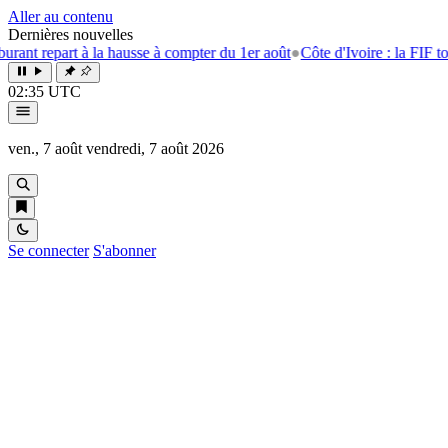
Aller au contenu
Dernières nouvelles
art à la hausse à compter du 1er août
●
Côte d'Ivoire : la FIF tourne la p
02:35 UTC
ven., 7 août
vendredi, 7 août 2026
Se connecter
S'abonner