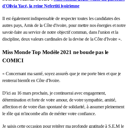
d'Olivia Yacé, la reine Nefertiti ivoirienne
Il est également indispensable de respecter toutes les candidates des
autres pays, Amis de la Côte d'ivoire, pour mettre nos énergies et notre
savoir-faire au service de notre objectif commun, dans l'union et la
discipline, deux valeurs cardinales de la devise de la Côte d'Ivoire ».
Miss Monde Top Modèle 2021 ne boude pas le
COMICI
« Concernant ma santé, soyez assurés que je me porte bien et que je
rentrerai bientôt en Côte d'Ivoire.
D'ici au 16 mars prochain, je continuerai avec engagement,
détermination et forte de votre amour, de votre sympathie, amitié,
affection et de votre élan spontané de solidarité, à assumer pleinement
le rôle qui m'incombe afin de mériter votre confiance.
Je saisis cette occasion pour reitérer ma profonde gratitude à S.E.M le