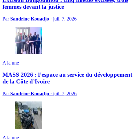
femmes devant la justice
Par
Sandrine Kouadjo
·
juil. 7, 2026
A la une
MASS 2026 : l’espace au service du développement
de la Côte d’Ivoire
Par
Sandrine Kouadjo
·
juil. 7, 2026
A la une