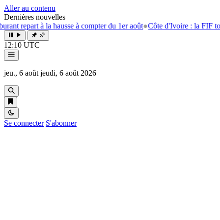
Aller au contenu
Dernières nouvelles
 repart à la hausse à compter du 1er août
●
Côte d'Ivoire : la FIF tourne
12:10 UTC
jeu., 6 août
jeudi, 6 août 2026
Se connecter
S'abonner