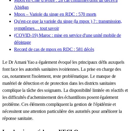
Mpox en Côte d'Ivoire : 28 cas confirmés dont un décès à
Abidjan
Mpox – Variole du singe en RDC : 570 morts
Qu'est-ce que la variole du singe (la mpox ) ? : transmission,
symptômes… tout savoir
(COVID-19) Maroc : mise en service d'une unité mobile de
dépistage
Record de cas de mpox en RDC : 581 décès
Le Dr Amani Yao a également évoqué les principaux défis auxquels
font face les autorités sanitaires ivoiriennes. La prise en charge des
cas, notamment l'isolement, reste problématique. Le manque de
matériel de détection et de protection dans les districts sanitaires
complique la tâche des soignants. La disponibilité limitée en réactifs et
les difficultés d'acheminement des échantillons posent également
problème. Ces éléments compliquent la gestion de l'épidémie et
nécessitent une attention particulière des autorités pour améliorer la
réponse sanitaire.