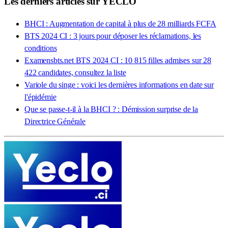
Les derniers articles sur YECLO
BHCI : Augmentation de capital à plus de 28 milliards FCFA
BTS 2024 CI : 3 jours pour déposer les réclamations, les
conditions
Examensbts.net BTS 2024 CI : 10 815 filles admises sur 28
422 candidates, consultez la liste
Variole du singe : voici les dernières informations en date sur
l'épidémie
Que se passe-t-il à la BHCI ? : Démission surprise de la
Directrice Générale