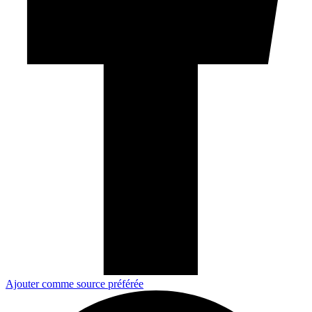
Ajouter comme source préférée