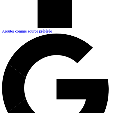
Ajouter comme source préférée