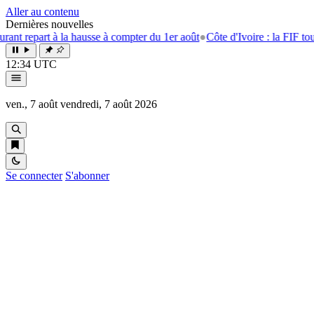
Aller au contenu
Dernières nouvelles
repart à la hausse à compter du 1er août
●
Côte d'Ivoire : la FIF tourne 
12:34 UTC
ven., 7 août
vendredi, 7 août 2026
Se connecter
S'abonner