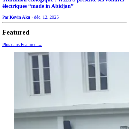
électriques “made in Abidjan”
Par
Kevin Aka
·
déc. 12, 2025
Featured
Plus dans Featured →