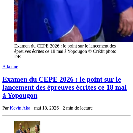
Examen du CEPE 2026 : le point sur le lancement des
épreuves écrites ce 18 mai à Yopougon © Crédit photo
DR
A la une
Examen du CEPE 2026 : le point sur le
lancement des épreuves écrites ce 18 mai
à Yopougon
Par
Kevin Aka
·
mai 18, 2026
·
2 min de lecture