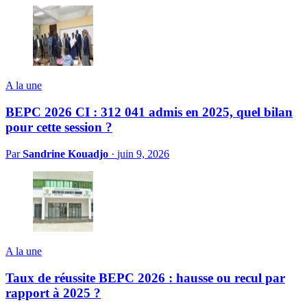
A la une
BEPC 2026 CI : 312 041 admis en 2025, quel bilan
pour cette session ?
Par
Sandrine Kouadjo
·
juin 9, 2026
A la une
Taux de réussite BEPC 2026 : hausse ou recul par
rapport à 2025 ?