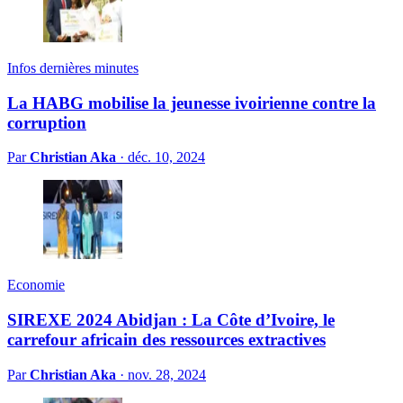
Infos dernières minutes
La HABG mobilise la jeunesse ivoirienne contre la
corruption
Par
Christian Aka
·
déc. 10, 2024
Economie
SIREXE 2024 Abidjan : La Côte d’Ivoire, le
carrefour africain des ressources extractives
Par
Christian Aka
·
nov. 28, 2024