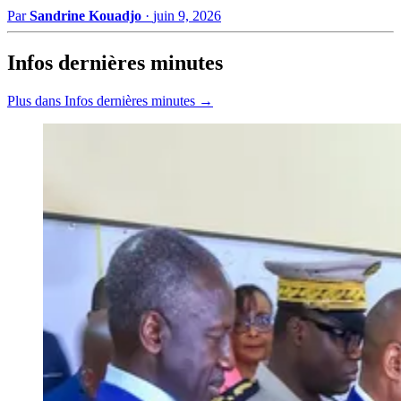
Par
Sandrine Kouadjo
·
juin 9, 2026
Infos dernières minutes
Plus dans Infos dernières minutes →