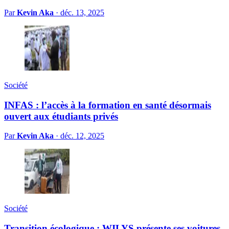
Par
Kevin Aka
·
déc. 13, 2025
Société
INFAS : l’accès à la formation en santé désormais
ouvert aux étudiants privés
Par
Kevin Aka
·
déc. 12, 2025
Société
Transition écologique : WILYS présente ses voitures