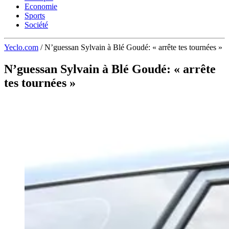
Economie
Sports
Société
Yeclo.com
/
N’guessan Sylvain à Blé Goudé: « arrête tes tournées »
N’guessan Sylvain à Blé Goudé: « arrête
tes tournées »