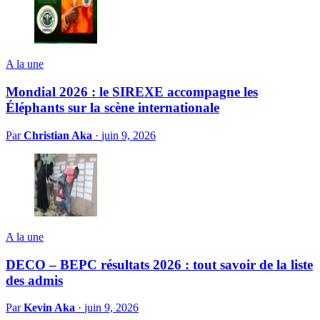
A la une
Mondial 2026 : le SIREXE accompagne les
Éléphants sur la scène internationale
Par
Christian Aka
·
juin 9, 2026
A la une
DECO – BEPC résultats 2026 : tout savoir de la liste
des admis
Par
Kevin Aka
·
juin 9, 2026