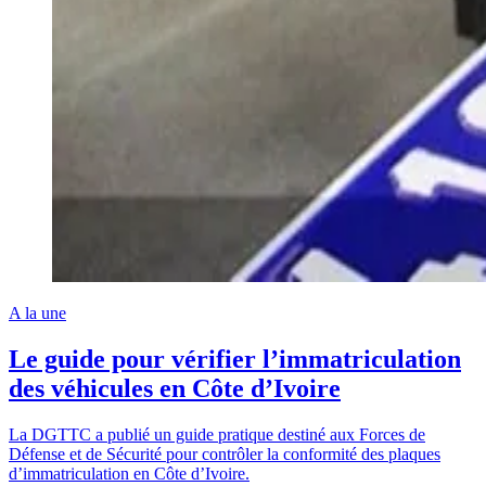
A la une
Le guide pour vérifier l’immatriculation
des véhicules en Côte d’Ivoire
La DGTTC a publié un guide pratique destiné aux Forces de
Défense et de Sécurité pour contrôler la conformité des plaques
d’immatriculation en Côte d’Ivoire.