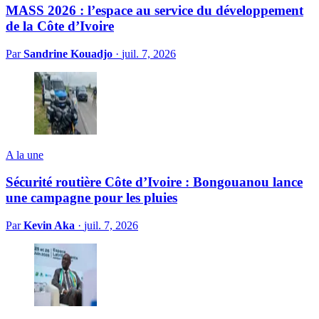
MASS 2026 : l’espace au service du développement
de la Côte d’Ivoire
Par
Sandrine Kouadjo
·
juil. 7, 2026
A la une
Sécurité routière Côte d’Ivoire : Bongouanou lance
une campagne pour les pluies
Par
Kevin Aka
·
juil. 7, 2026