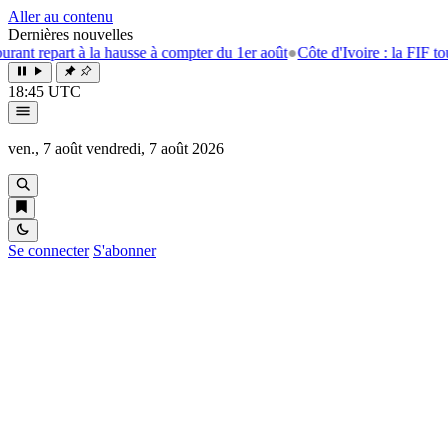
Aller au contenu
Dernières nouvelles
rt à la hausse à compter du 1er août
●
Côte d'Ivoire : la FIF tourne la p
18:45 UTC
ven., 7 août
vendredi, 7 août 2026
Se connecter
S'abonner