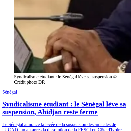
Syndicalisme étudiant : le Sénégal lève sa suspension © 
Crédit photo DR
Sénégal
Syndicalisme étudiant : le Sénégal lève sa
suspension, Abidjan reste ferme
Le Sénégal annonce la levée de la suspension des amicales de
l'UCAD, un an après la dissolution de la FESCI en Côte d'Ivoire