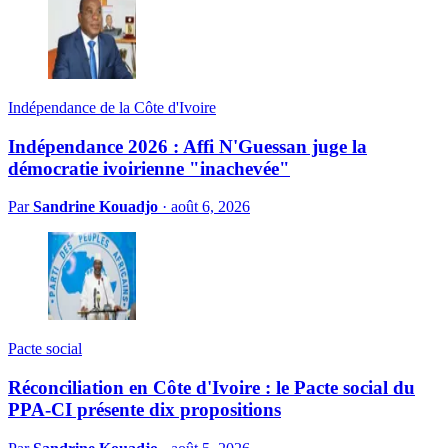
Indépendance de la Côte d'Ivoire
Indépendance 2026 : Affi N'Guessan juge la
démocratie ivoirienne "inachevée"
Par
Sandrine Kouadjo
·
août 6, 2026
Pacte social
Réconciliation en Côte d'Ivoire : le Pacte social du
PPA-CI présente dix propositions