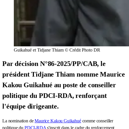
Guikahué et Tidjane Thiam © Crédit Photo DR
Par décision N°86-2025/PP/CAB, le
président Tidjane Thiam nomme Maurice
Kakou Guikahué au poste de conseiller
politique du PDCI-RDA, renforçant
l'équipe dirigeante.
La nomination de
Maurice Kakou Guikahué
comme conseiller
politique du
PDCI-RDA
s'inscrit dans le cadre du renforcement