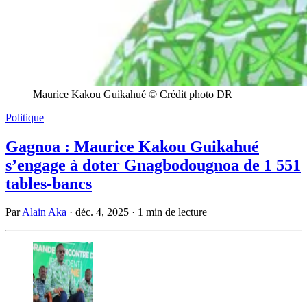
Maurice Kakou Guikahué © Crédit photo DR
Politique
Gagnoa : Maurice Kakou Guikahué
s’engage à doter Gnagbodougnoa de 1 551
tables-bancs
Par
Alain Aka
·
déc. 4, 2025
·
1 min de lecture