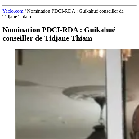
Yeclo.com
/
Nomination PDCI-RDA : Guikahué conseiller de
Tidjane Thiam
Nomination PDCI-RDA : Guikahué
conseiller de Tidjane Thiam