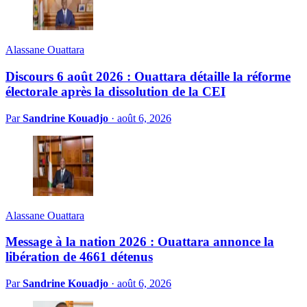
Alassane Ouattara
Discours 6 août 2026 : Ouattara détaille la réforme
électorale après la dissolution de la CEI
Par
Sandrine Kouadjo
·
août 6, 2026
Alassane Ouattara
Message à la nation 2026 : Ouattara annonce la
libération de 4661 détenus
Par
Sandrine Kouadjo
·
août 6, 2026