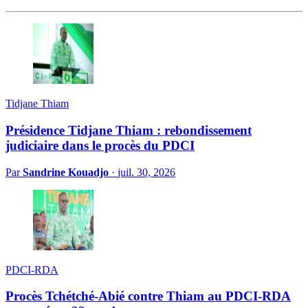
Tidjane Thiam
Présidence Tidjane Thiam : rebondissement
judiciaire dans le procès du PDCI
Par
Sandrine Kouadjo
·
juil. 30, 2026
PDCI-RDA
Procès Tchétché-Abié contre Thiam au PDCI-RDA