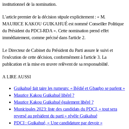
institutionnel de la nomination.
L'article premier de la décision stipule explicitement : « M.
MAURICE KAKOU GUIKAHUÉ est nommé Conseiller Politique
du Président du PDCI-RDA ». Cette nomination prend effet
immédiatement, comme précisé dans l'article 2.
Le Directeur de Cabinet du Président du Parti assure le suivi et
l'exécution de cette décision, conformément à l'article 3. La
publication et la mise en œuvre relèvent de sa responsabilité.
A LIRE AUSSI
Guikahué fait taire les rumeurs: « Bédié et Gbagbo se parlent »
Maurice Kakou Guikahué libéré ?
Maurice Kakou Guikahué également libéré ?
Municipales 2023: liste des candidats du PDCI, « tout sera
reversé au président du parti » révèle Guikahué
PDCI : Guikahué, « Une candidature par devoir »