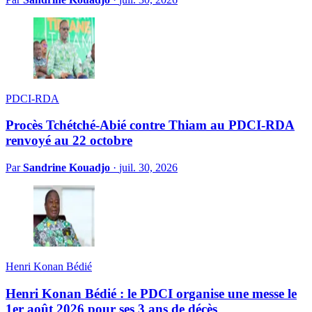
PDCI-RDA
Procès Tchétché-Abié contre Thiam au PDCI-RDA
renvoyé au 22 octobre
Par
Sandrine Kouadjo
·
juil. 30, 2026
Henri Konan Bédié
Henri Konan Bédié : le PDCI organise une messe le
1er août 2026 pour ses 3 ans de décès