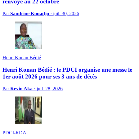
renvoyé au 22 octobre
Par
Sandrine Kouadjo
·
juil. 30, 2026
Henri Konan Bédié
Henri Konan Bédié : le PDCI organise une messe le
1er août 2026 pour ses 3 ans de décès
Par
Kevin Aka
·
juil. 28, 2026
PDCI-RDA