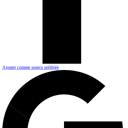
Ajouter comme source préférée