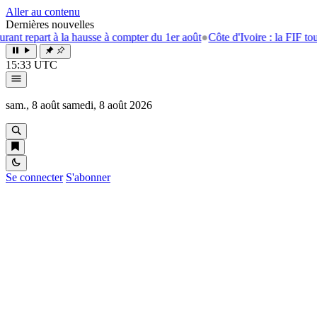
Aller au contenu
Dernières nouvelles
rt à la hausse à compter du 1er août
●
Côte d'Ivoire : la FIF tourne la pa
15:33 UTC
sam., 8 août
samedi, 8 août 2026
Se connecter
S'abonner