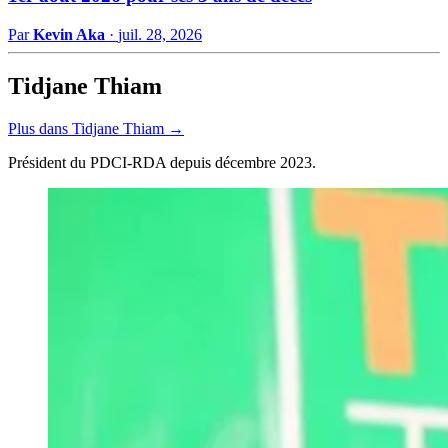
Par
Kevin Aka
·
juil. 28, 2026
Tidjane Thiam
Plus dans Tidjane Thiam →
Président du PDCI-RDA depuis décembre 2023.