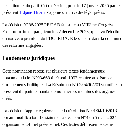
institutionnel du parti. Cette décision, prise le 17 janvier 2025 par le
président
Tidjane Thiam
, s'appuie sur un cadre légal précis.
La décision N°86-2025/PP/CAB fait suite au VIIIème Congrès
Extraordinaire du parti, tenu le 22 décembre 2023, qui a vu l'élection
du nouveau président du PDCI-RDA. Elle s'inscrit dans la continuité
des réformes engagées.
Fondements juridiques
Cette nomination repose sur plusieurs textes fondamentaux,
notamment la loi N°93-668 du 9 août 1993 relative aux Partis et
Groupements Politiques. La Résolution N°02/04/10/2013 confère au
président du parti le mandat de nommer les membres des organes
créés.
La décision s'appuie également sur la résolution N°01/04/10/2013
portant modification des statuts et la décision N°3 du 5 mars 2024
organisant le cabinet présidentiel. Ces textes définissent le cadre